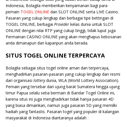
Indonesia, Bolagila memberikan kenyamanan bagi para
pemain
TOGEL ONLINE
dan SLOT ONLINE serta LIVE Casino.
Pasaran yang cukup lengkap dan berbagai tipe bettingan di
TOGEL ONLINE, berbagai
Provider
kelas dunia untuk SLOT
ONLINE dengan nilai RTP yang cukup tinggi, tidak luput juga
Permainan CASINO ONLINE yang akan menghapus kebosanan
anda dimanapun dan kapanpun anda berada.
SITUS TOGEL ONLINE TERPERCAYA
Bolagila sebagai situs togel online aman dan terpercaya,
menghadirkan pasaran-pasaran yang cukup lengkap dan resmi
dari organisasi
lottery
dunia, WLA (World Lottery Association).
Pemain yang tersebar dari ujung barat Sumatera hingga ujung
timur Papua selalu setia bermain di Bandar Togel Online ini,
karena situs ini juga menghadirkan tidak hanya pasaran 4D
yang biasa dimainkan, namun juga pasaran 5D yang memilki
hadiah yang fantastis. Pasaran togel yang populer di kalangan
masyarakat di Indonesia diantaranya adalah :