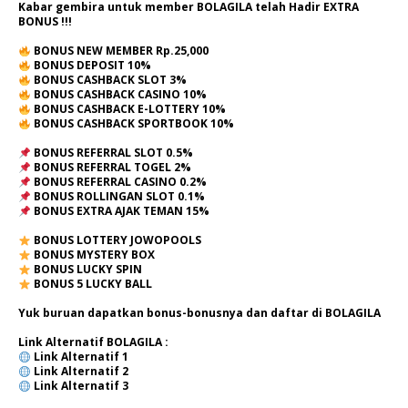
Kabar gembira untuk member
BOLAGILA
telah Hadir
EXTRA
BONUS
!!!
BONUS NEW MEMBER Rp.25,000
BONUS DEPOSIT 10%
BONUS CASHBACK SLOT 3%
BONUS CASHBACK CASINO 10%
BONUS CASHBACK E-LOTTERY 10%
BONUS CASHBACK SPORTBOOK 10%
BONUS REFERRAL SLOT 0.5%
BONUS REFERRAL TOGEL 2%
BONUS REFERRAL CASINO 0.2%
BONUS ROLLINGAN SLOT 0.1%
BONUS EXTRA AJAK TEMAN 15%
BONUS LOTTERY JOWOPOOLS
BONUS MYSTERY BOX
BONUS LUCKY SPIN
BONUS 5 LUCKY BALL
Yuk buruan dapatkan bonus-bonusnya dan daftar di
BOLAGILA
Link Alternatif BOLAGILA :
Link Alternatif 1
Link Alternatif 2
Link Alternatif 3