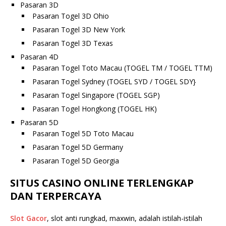
Pasaran 3D
Pasaran Togel 3D Ohio
Pasaran Togel 3D New York
Pasaran Togel 3D Texas
Pasaran 4D
Pasaran Togel Toto Macau (TOGEL TM / TOGEL TTM)
Pasaran Togel Sydney (TOGEL SYD / TOGEL SDY}
Pasaran Togel Singapore (TOGEL SGP)
Pasaran Togel Hongkong (TOGEL HK)
Pasaran 5D
Pasaran Togel 5D Toto Macau
Pasaran Togel 5D Germany
Pasaran Togel 5D Georgia
SITUS CASINO ONLINE TERLENGKAP
DAN TERPERCAYA
Slot Gacor
, slot anti rungkad, maxwin, adalah istilah-istilah