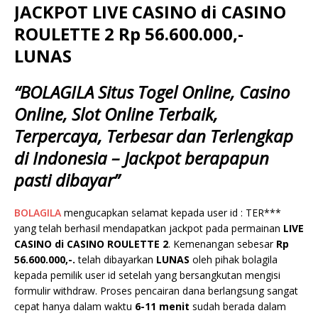
JACKPOT LIVE CASINO di CASINO
ROULETTE 2 Rp 56.600.000,-
LUNAS
“
BOLAGILA
Situs Togel Online, Casino
Online, Slot Online Terbaik,
Terpercaya, Terbesar dan Terlengkap
di Indonesia – Jackpot berapapun
pasti dibayar”
BOLAGILA
mengucapkan selamat kepada user id : TER***
yang telah berhasil mendapatkan jackpot pada permainan
LIVE
CASINO di CASINO ROULETTE 2
. Kemenangan sebesar
Rp
56.600.000
,-.
telah dibayarkan
LUNAS
oleh pihak bolagila
kepada pemilik user id setelah yang bersangkutan mengisi
formulir withdraw. Proses pencairan dana berlangsung sangat
cepat hanya dalam waktu
6-11 menit
sudah berada dalam