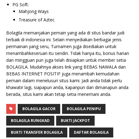
PG Soft:
Mahjong Ways
Treasure of Aztec
Bolagila memanjakan pemain yang ada di situs bandar judi
terbaik di indonesia ini. Selain menyediakan berbagai jenis
permainan yang seru, Turnamen juga disediakan untuk
menambahkeseruan itu sendiri. Tidak hanya itu, bonus harian
dan mingguan pun juga telah disiapkan untuk member setia
BOLAGILA. Mudahnya akses link yang BEBAS NAWALA dan
BEBAS INTERNET POSITIF juga menambah kemudahan
pemain dalam menelusuri situs kami. Jadi anda tidak perlu
khawatir lagi, siapapun anda, kapanpun dan dimanapun anda
berada, situs kami akan tetap setia menemani anda.
BOLAGILA GACOR
BOLAGILA PENIPU
BOLAGILA RUNGKAD
BUKTI JACKPOT
BUKTI TRANSFER BOLAGILA
DAFTAR BOLAGILA