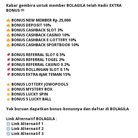
Kabar gembira untuk member
BOLAGILA
telah Hadir
EXTRA
BONUS
!!!
BONUS NEW MEMBER Rp.25,000
BONUS DEPOSIT 10%
BONUS CASHBACK SLOT 3%
BONUS CASHBACK CASINO 10%
BONUS CASHBACK E-LOTTERY 10%
BONUS CASHBACK SPORTBOOK 10%
BONUS REFERRAL SLOT 0.5%
BONUS REFERRAL TOGEL 2%
BONUS REFERRAL CASINO 0.2%
BONUS ROLLINGAN SLOT 0.1%
BONUS EXTRA AJAK TEMAN 15%
BONUS LOTTERY JOWOPOOLS
BONUS MYSTERY BOX
BONUS LUCKY SPIN
BONUS 5 LUCKY BALL
Yuk buruan dapatkan bonus-bonusnya dan daftar di
BOLAGILA
Link Alternatif BOLAGILA :
Link Alternatif 1
Link Alternatif 2
Link Alternatif 3