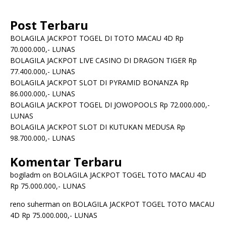
Post Terbaru
BOLAGILA JACKPOT TOGEL DI TOTO MACAU 4D Rp
70.000.000,- LUNAS
BOLAGILA JACKPOT LIVE CASINO DI DRAGON TIGER Rp
77.400.000,- LUNAS
BOLAGILA JACKPOT SLOT DI PYRAMID BONANZA Rp
86.000.000,- LUNAS
BOLAGILA JACKPOT TOGEL DI JOWOPOOLS Rp 72.000.000,-
LUNAS
BOLAGILA JACKPOT SLOT DI KUTUKAN MEDUSA Rp
98.700.000,- LUNAS
Komentar Terbaru
bogiladm
on
BOLAGILA JACKPOT TOGEL TOTO MACAU 4D
Rp 75.000.000,- LUNAS
reno suherman
on
BOLAGILA JACKPOT TOGEL TOTO MACAU
4D Rp 75.000.000,- LUNAS