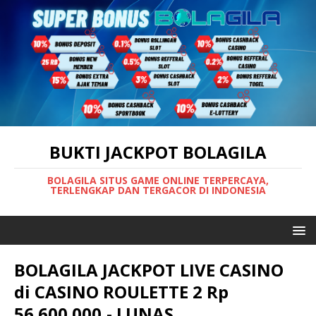
BUKTI JACKPOT BOLAGILA
BOLAGILA SITUS GAME ONLINE TERPERCAYA,
TERLENGKAP DAN TERGACOR DI INDONESIA
BOLAGILA JACKPOT LIVE CASINO
di CASINO ROULETTE 2 Rp
56.600.000,- LUNAS