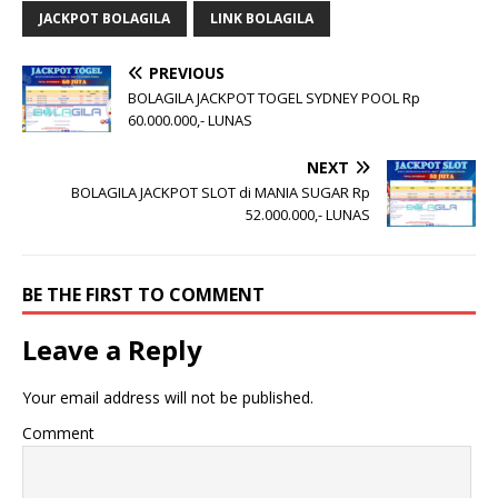
JACKPOT BOLAGILA
LINK BOLAGILA
PREVIOUS
BOLAGILA JACKPOT TOGEL SYDNEY POOL Rp
60.000.000,- LUNAS
NEXT
BOLAGILA JACKPOT SLOT di MANIA SUGAR Rp
52.000.000,- LUNAS
BE THE FIRST TO COMMENT
Leave a Reply
Your email address will not be published.
Comment