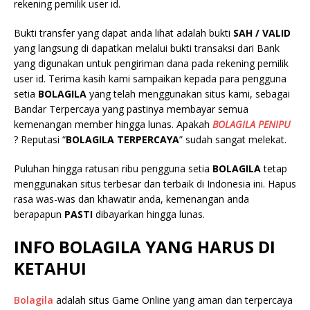
rekening pemilik user id.
Bukti transfer yang dapat anda lihat adalah bukti
SAH / VALID
yang langsung di dapatkan melalui bukti transaksi dari Bank
yang digunakan untuk pengiriman dana pada rekening pemilik
user id. Terima kasih kami sampaikan kepada para pengguna
setia
BOLAGILA
yang telah menggunakan situs kami, sebagai
Bandar Terpercaya yang pastinya membayar semua
kemenangan member hingga lunas. Apakah
BOLAGILA
PENIPU
? Reputasi “
BOLAGILA TERPERCAYA
” sudah sangat melekat.
Puluhan hingga ratusan ribu pengguna setia
BOLAGILA
tetap
menggunakan situs terbesar dan terbaik di Indonesia ini. Hapus
rasa was-was dan khawatir anda, kemenangan anda
berapapun
PASTI
dibayarkan hingga lunas.
INFO
BOLAGILA
YANG HARUS DI
KETAHUI
Bolagila
adalah situs Game Online yang aman dan terpercaya