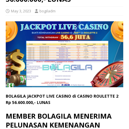
May 3, 2023
bogiladm
BOLAGILA JACKPOT LIVE CASINO di CASINO ROULETTE 2
Rp 56.600.000,- LUNAS
MEMBER BOLAGILA MENERIMA
PELUNASAN KEMENANGAN