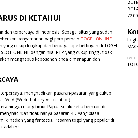
BONA
BOLA
ARUS DI KETAHUI
72.0
Ko
 dan terpercaya di Indonesia. Sebagai situs yang sudah
memberikan kenyamanan bagi para pemain
TOGEL ONLINE
bogi
 yang cukup lengkap dan berbagai tipe bettingan di TOGEL
MACA
 SLOT ONLINE dengan nilai RTP yang cukup tinggi, tidak
reno
 akan menghapus kebosanan anda dimanapun dan
TOTO
RCAYA
an terpercaya, menghadirkan pasaran-pasaran yang cukup
a, WLA (World Lottery Association).
era hingga ujung timur Papua selalu setia bermain di
ga menghadirkan tidak hanya pasaran 4D yang biasa
ki hadiah yang fantastis. Pasaran togel yang populer di
a adalah :