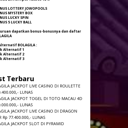
NUS LOTTERY JOWOPOOLS
NUS MYSTERY BOX
NUS LUCKY SPIN
NUS 5 LUCKY BALL
buruan dapatkan bonus-bonusnya dan daftar
LAGILA
Alternatif BOLAGILA :
k Alternatif 1
k Alternatif 2
k Alternatif 3
st Terbaru
GILA JACKPOT LIVE CASINO DI ROULETTE
0.400.000,- LUNAS
GILA JACKPOT TOGEL DI TOTO MACAU 4D
0.000.000,- LUNAS
GILA JACKPOT LIVE CASINO DI DRAGON
R Rp 77.400.000,- LUNAS
GILA JACKPOT SLOT DI PYRAMID