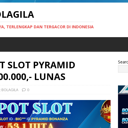
OLAGILA
YA, TERLENGKAP DAN TERGACOR DI INDONESIA
T SLOT PYRAMID
Sear
0.000,- LUNAS
ot BOLAGILA
0