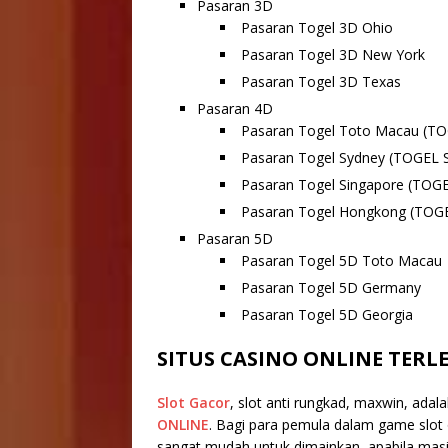
Pasaran 3D
Pasaran Togel 3D Ohio
Pasaran Togel 3D New York
Pasaran Togel 3D Texas
Pasaran 4D
Pasaran Togel Toto Macau (T
Pasaran Togel Sydney (TOGEL 
Pasaran Togel Singapore (TOG
Pasaran Togel Hongkong (TOG
Pasaran 5D
Pasaran Togel 5D Toto Macau
Pasaran Togel 5D Germany
Pasaran Togel 5D Georgia
SITUS CASINO ONLINE TER
Slot Gacor
, slot anti rungkad, maxwin, adala
ONLINE
. Bagi para pemula dalam game slot on
sangat mudah untuk dimainkan, apabila mas