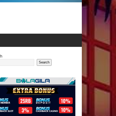
ch
Search