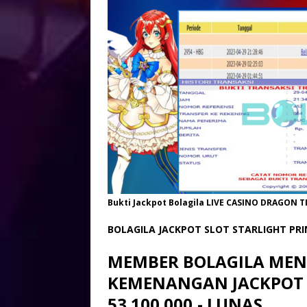
Bukti Jackpot Bolagila LIVE CASINO DRAGON T
BOLAGILA JACKPOT SLOT STARLIGHT PRIN
MEMBER BOLAGILA MEN
KEMENANGAN JACKPOT 
53.100.000,- LUNAS