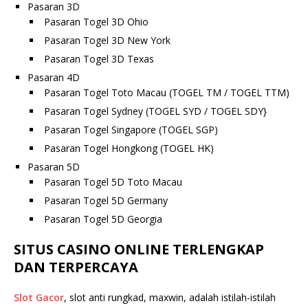
Pasaran 3D
Pasaran Togel 3D Ohio
Pasaran Togel 3D New York
Pasaran Togel 3D Texas
Pasaran 4D
Pasaran Togel Toto Macau (TOGEL TM / TOGEL TTM)
Pasaran Togel Sydney (TOGEL SYD / TOGEL SDY}
Pasaran Togel Singapore (TOGEL SGP)
Pasaran Togel Hongkong (TOGEL HK)
Pasaran 5D
Pasaran Togel 5D Toto Macau
Pasaran Togel 5D Germany
Pasaran Togel 5D Georgia
SITUS CASINO ONLINE TERLENGKAP
DAN TERPERCAYA
Slot Gacor
, slot anti rungkad, maxwin, adalah istilah-istilah