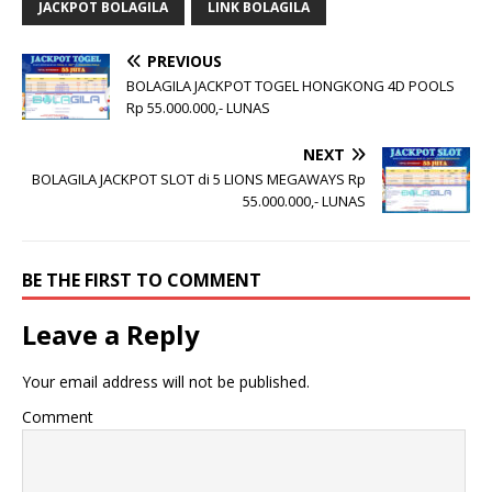
JACKPOT BOLAGILA
LINK BOLAGILA
PREVIOUS
BOLAGILA JACKPOT TOGEL HONGKONG 4D POOLS
Rp 55.000.000,- LUNAS
NEXT
BOLAGILA JACKPOT SLOT di 5 LIONS MEGAWAYS Rp
55.000.000,- LUNAS
BE THE FIRST TO COMMENT
Leave a Reply
Your email address will not be published.
Comment