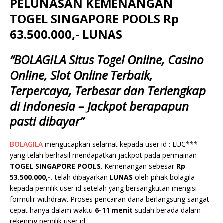
PELUNASAN KEMENANGAN
TOGEL SINGAPORE POOLS Rp
63.500.000,- LUNAS
“
BOLAGILA
Situs Togel Online, Casino
Online, Slot Online Terbaik,
Terpercaya, Terbesar dan Terlengkap
di Indonesia – Jackpot berapapun
pasti dibayar”
BOLAGILA
mengucapkan selamat kepada user id : LUC***
yang telah berhasil mendapatkan jackpot pada permainan
TOGEL SINGAPORE POOLS
. Kemenangan sebesar
Rp
53.500.000
,-.
telah dibayarkan
LUNAS
oleh pihak bolagila
kepada pemilik user id setelah yang bersangkutan mengisi
formulir withdraw. Proses pencairan dana berlangsung sangat
cepat hanya dalam waktu
6-11 menit
sudah berada dalam
rekening pemilik user id.