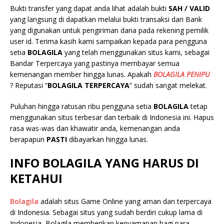
Bukti transfer yang dapat anda lihat adalah bukti
SAH / VALID
yang langsung di dapatkan melalui bukti transaksi dari Bank
yang digunakan untuk pengiriman dana pada rekening pemilik
user id. Terima kasih kami sampaikan kepada para pengguna
setia
BOLAGILA
yang telah menggunakan situs kami, sebagai
Bandar Terpercaya yang pastinya membayar semua
kemenangan member hingga lunas. Apakah
BOLAGILA
PENIPU
? Reputasi “
BOLAGILA TERPERCAYA
” sudah sangat melekat.
Puluhan hingga ratusan ribu pengguna setia
BOLAGILA
tetap
menggunakan situs terbesar dan terbaik di Indonesia ini. Hapus
rasa was-was dan khawatir anda, kemenangan anda
berapapun
PASTI
dibayarkan hingga lunas.
INFO
BOLAGILA
YANG HARUS DI
KETAHUI
Bolagila
adalah situs Game Online yang aman dan terpercaya
di Indonesia. Sebagai situs yang sudah berdiri cukup lama di
Indonesia, Bolagila memberikan kenyamanan bagi para