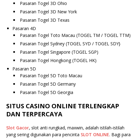
Pasaran Togel 3D Ohio
Pasaran Togel 3D New York
Pasaran Togel 3D Texas
Pasaran 4D
Pasaran Togel Toto Macau (TOGEL TM / TOGEL TTM)
Pasaran Togel Sydney (TOGEL SYD / TOGEL SDY}
Pasaran Togel Singapore (TOGEL SGP)
Pasaran Togel Hongkong (TOGEL HK)
Pasaran 5D
Pasaran Togel 5D Toto Macau
Pasaran Togel 5D Germany
Pasaran Togel 5D Georgia
SITUS CASINO ONLINE TERLENGKAP
DAN TERPERCAYA
Slot Gacor
, slot anti rungkad, maxwin, adalah istilah-istilah
yang sering digunakan para pencinta
SLOT ONLINE
. Bagi para