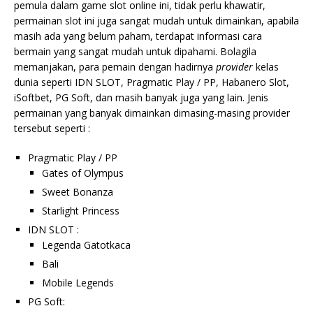
pemula dalam game slot online ini, tidak perlu khawatir,
permainan slot ini juga sangat mudah untuk dimainkan, apabila
masih ada yang belum paham, terdapat informasi cara
bermain yang sangat mudah untuk dipahami. Bolagila
memanjakan, para pemain dengan hadirnya
provider
kelas
dunia seperti IDN SLOT, Pragmatic Play / PP, Habanero Slot,
iSoftbet, PG Soft, dan masih banyak juga yang lain. Jenis
permainan yang banyak dimainkan dimasing-masing provider
tersebut seperti :
Pragmatic Play / PP
Gates of Olympus
Sweet Bonanza
Starlight Princess
IDN SLOT :
Legenda Gatotkaca
Bali
Mobile Legends
PG Soft: