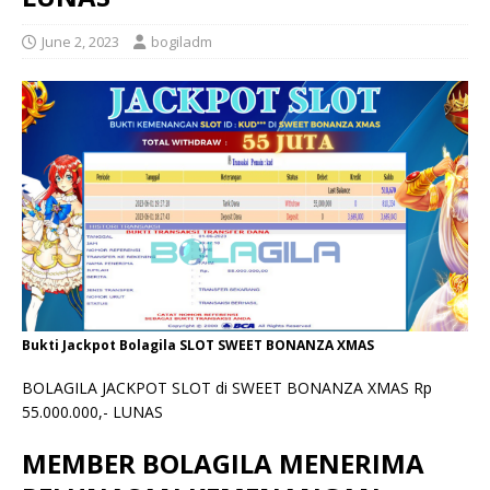
June 2, 2023
bogiladm
Bukti Jackpot Bolagila SLOT SWEET BONANZA XMAS
BOLAGILA JACKPOT SLOT di SWEET BONANZA XMAS Rp
55.000.000,- LUNAS
MEMBER BOLAGILA MENERIMA