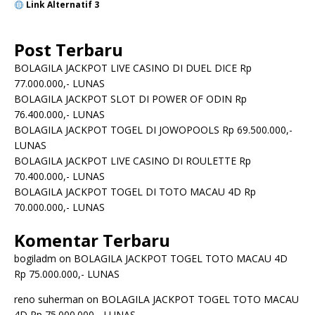
Link Alternatif 3
Post Terbaru
BOLAGILA JACKPOT LIVE CASINO DI DUEL DICE Rp
77.000.000,- LUNAS
BOLAGILA JACKPOT SLOT DI POWER OF ODIN Rp
76.400.000,- LUNAS
BOLAGILA JACKPOT TOGEL DI JOWOPOOLS Rp 69.500.000,-
LUNAS
BOLAGILA JACKPOT LIVE CASINO DI ROULETTE Rp
70.400.000,- LUNAS
BOLAGILA JACKPOT TOGEL DI TOTO MACAU 4D Rp
70.000.000,- LUNAS
Komentar Terbaru
bogiladm
on
BOLAGILA JACKPOT TOGEL TOTO MACAU 4D
Rp 75.000.000,- LUNAS
reno suherman
on
BOLAGILA JACKPOT TOGEL TOTO MACAU
4D Rp 75.000.000,- LUNAS