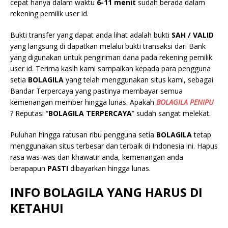
cepat hanya dalam waktu
6-11 menit
sudah berada dalam
rekening pemilik user id.
Bukti transfer yang dapat anda lihat adalah bukti
SAH / VALID
yang langsung di dapatkan melalui bukti transaksi dari Bank
yang digunakan untuk pengiriman dana pada rekening pemilik
user id. Terima kasih kami sampaikan kepada para pengguna
setia
BOLAGILA
yang telah menggunakan situs kami, sebagai
Bandar Terpercaya yang pastinya membayar semua
kemenangan member hingga lunas. Apakah
BOLAGILA
PENIPU
? Reputasi “
BOLAGILA TERPERCAYA
” sudah sangat melekat.
Puluhan hingga ratusan ribu pengguna setia
BOLAGILA
tetap
menggunakan situs terbesar dan terbaik di Indonesia ini. Hapus
rasa was-was dan khawatir anda, kemenangan anda
berapapun
PASTI
dibayarkan hingga lunas.
INFO
BOLAGILA
YANG HARUS DI
KETAHUI