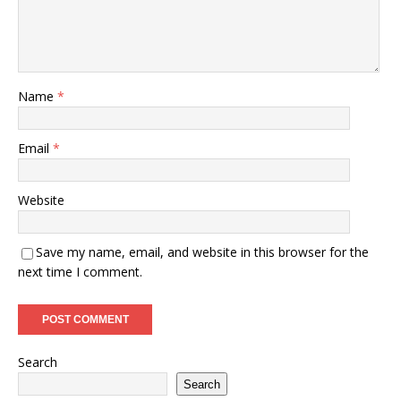
Name
*
Email
*
Website
Save my name, email, and website in this browser for the
next time I comment.
Search
Search