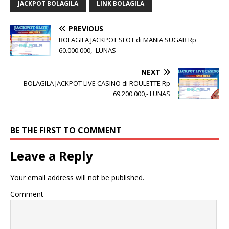
JACKPOT BOLAGILA
LINK BOLAGILA
PREVIOUS
BOLAGILA JACKPOT SLOT di MANIA SUGAR Rp
60.000.000,- LUNAS
NEXT
BOLAGILA JACKPOT LIVE CASINO di ROULETTE Rp
69.200.000,- LUNAS
BE THE FIRST TO COMMENT
Leave a Reply
Your email address will not be published.
Comment