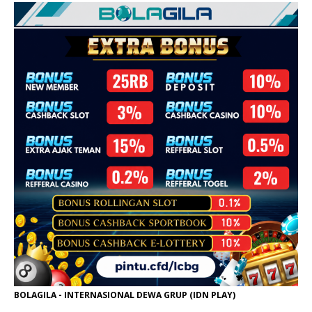
BOLAGILA - INTERNASIONAL DEWA GRUP (IDN PLAY)