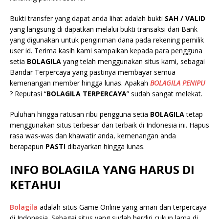
Bukti transfer yang dapat anda lihat adalah bukti
SAH / VALID
yang langsung di dapatkan melalui bukti transaksi dari Bank
yang digunakan untuk pengiriman dana pada rekening pemilik
user id. Terima kasih kami sampaikan kepada para pengguna
setia
BOLAGILA
yang telah menggunakan situs kami, sebagai
Bandar Terpercaya yang pastinya membayar semua
kemenangan member hingga lunas. Apakah
BOLAGILA
PENIPU
? Reputasi “
BOLAGILA TERPERCAYA
” sudah sangat melekat.
Puluhan hingga ratusan ribu pengguna setia
BOLAGILA
tetap
menggunakan situs terbesar dan terbaik di Indonesia ini. Hapus
rasa was-was dan khawatir anda, kemenangan anda
berapapun
PASTI
dibayarkan hingga lunas.
INFO
BOLAGILA
YANG HARUS DI
KETAHUI
Bolagila
adalah situs Game Online yang aman dan terpercaya
di Indonesia. Sebagai situs yang sudah berdiri cukup lama di