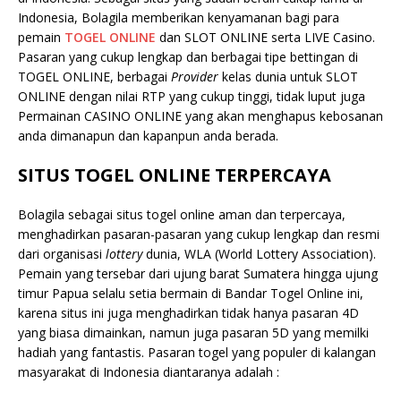
Indonesia, Bolagila memberikan kenyamanan bagi para
pemain
TOGEL ONLINE
dan SLOT ONLINE serta LIVE Casino.
Pasaran yang cukup lengkap dan berbagai tipe bettingan di
TOGEL ONLINE, berbagai
Provider
kelas dunia untuk SLOT
ONLINE dengan nilai RTP yang cukup tinggi, tidak luput juga
Permainan CASINO ONLINE yang akan menghapus kebosanan
anda dimanapun dan kapanpun anda berada.
SITUS TOGEL ONLINE TERPERCAYA
Bolagila sebagai situs togel online aman dan terpercaya,
menghadirkan pasaran-pasaran yang cukup lengkap dan resmi
dari organisasi
lottery
dunia, WLA (World Lottery Association).
Pemain yang tersebar dari ujung barat Sumatera hingga ujung
timur Papua selalu setia bermain di Bandar Togel Online ini,
karena situs ini juga menghadirkan tidak hanya pasaran 4D
yang biasa dimainkan, namun juga pasaran 5D yang memilki
hadiah yang fantastis. Pasaran togel yang populer di kalangan
masyarakat di Indonesia diantaranya adalah :