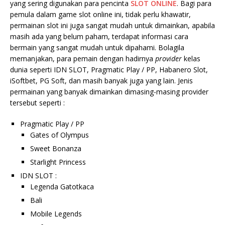
yang sering digunakan para pencinta
SLOT ONLINE
. Bagi para
pemula dalam game slot online ini, tidak perlu khawatir,
permainan slot ini juga sangat mudah untuk dimainkan, apabila
masih ada yang belum paham, terdapat informasi cara
bermain yang sangat mudah untuk dipahami. Bolagila
memanjakan, para pemain dengan hadirnya
provider
kelas
dunia seperti IDN SLOT, Pragmatic Play / PP, Habanero Slot,
iSoftbet, PG Soft, dan masih banyak juga yang lain. Jenis
permainan yang banyak dimainkan dimasing-masing provider
tersebut seperti :
Pragmatic Play / PP
Gates of Olympus
Sweet Bonanza
Starlight Princess
IDN SLOT :
Legenda Gatotkaca
Bali
Mobile Legends