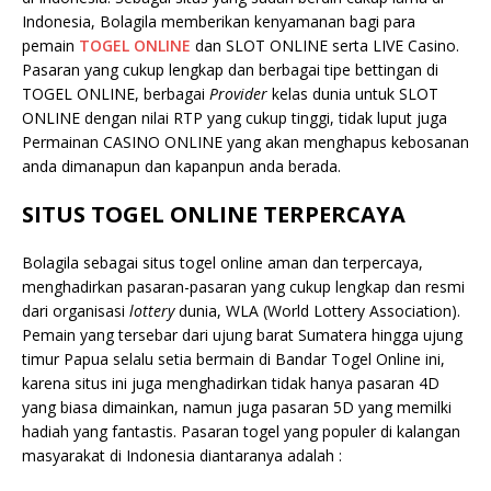
Indonesia, Bolagila memberikan kenyamanan bagi para
pemain
TOGEL ONLINE
dan SLOT ONLINE serta LIVE Casino.
Pasaran yang cukup lengkap dan berbagai tipe bettingan di
TOGEL ONLINE, berbagai
Provider
kelas dunia untuk SLOT
ONLINE dengan nilai RTP yang cukup tinggi, tidak luput juga
Permainan CASINO ONLINE yang akan menghapus kebosanan
anda dimanapun dan kapanpun anda berada.
SITUS TOGEL ONLINE TERPERCAYA
Bolagila sebagai situs togel online aman dan terpercaya,
menghadirkan pasaran-pasaran yang cukup lengkap dan resmi
dari organisasi
lottery
dunia, WLA (World Lottery Association).
Pemain yang tersebar dari ujung barat Sumatera hingga ujung
timur Papua selalu setia bermain di Bandar Togel Online ini,
karena situs ini juga menghadirkan tidak hanya pasaran 4D
yang biasa dimainkan, namun juga pasaran 5D yang memilki
hadiah yang fantastis. Pasaran togel yang populer di kalangan
masyarakat di Indonesia diantaranya adalah :