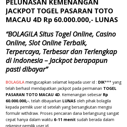
PELUNASAN KEMENANGAN
JACKPOT TOGEL PASARAN TOTO
MACAU 4D Rp 60.000.000,- LUNAS
“
BOLAGILA
Situs Togel Online, Casino
Online, Slot Online Terbaik,
Terpercaya, Terbesar dan Terlengkap
di Indonesia – Jackpot berapapun
pasti dibayar”
BOLAGILA
mengucapkan selamat kepada user id :
DIK
*** yang
telah berhasil mendapatkan jackpot pada permainan
TOGEL
PASARAN TOTO MACAU 4D
. Kemenangan sebesar
Rp
60.000.000
,-.
telah dibayarkan
LUNAS
oleh pihak bolagila
kepada pemilik user id setelah yang bersangkutan mengisi
formulir withdraw. Proses pencairan dana berlangsung sangat
cepat hanya dalam waktu
6-11 menit
sudah berada dalam
rekening pemilik user id.