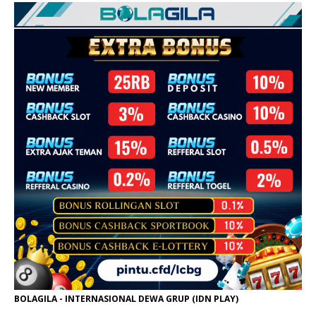
BOLAGILA - INTERNASIONAL DEWA GRUP (IDN PLAY)