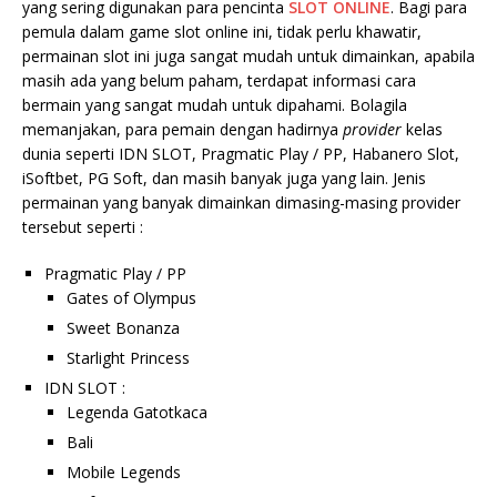
yang sering digunakan para pencinta
SLOT ONLINE
. Bagi para
pemula dalam game slot online ini, tidak perlu khawatir,
permainan slot ini juga sangat mudah untuk dimainkan, apabila
masih ada yang belum paham, terdapat informasi cara
bermain yang sangat mudah untuk dipahami. Bolagila
memanjakan, para pemain dengan hadirnya
provider
kelas
dunia seperti IDN SLOT, Pragmatic Play / PP, Habanero Slot,
iSoftbet, PG Soft, dan masih banyak juga yang lain. Jenis
permainan yang banyak dimainkan dimasing-masing provider
tersebut seperti :
Pragmatic Play / PP
Gates of Olympus
Sweet Bonanza
Starlight Princess
IDN SLOT :
Legenda Gatotkaca
Bali
Mobile Legends