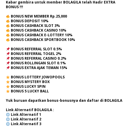
Kabar gembira untuk member
BOLAGILA
telah Hadir
EXTRA
BONUS
!!!
BONUS NEW MEMBER Rp.25,000
BONUS DEPOSIT 10%
BONUS CASHBACK SLOT 3%
BONUS CASHBACK CASINO 10%
BONUS CASHBACK E-LOTTERY 10%
BONUS CASHBACK SPORTBOOK 10%
BONUS REFERRAL SLOT 0.5%
BONUS REFERRAL TOGEL 2%
BONUS REFERRAL CASINO 0.2%
BONUS ROLLINGAN SLOT 0.1%
BONUS EXTRA AJAK TEMAN 15%
BONUS LOTTERY JOWOPOOLS
BONUS MYSTERY BOX
BONUS LUCKY SPIN
BONUS 5 LUCKY BALL
Yuk buruan dapatkan bonus-bonusnya dan daftar di
BOLAGILA
Link Alternatif BOLAGILA :
Link Alternatif 1
Link Alternatif 2
Link Alternatif 3