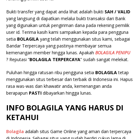
Bukti transfer yang dapat anda lihat adalah bukti
SAH / VALID
yang langsung di dapatkan melalui bukti transaksi dari Bank
yang digunakan untuk pengiriman dana pada rekening pemilik
user id. Terima kasih kami sampaikan kepada para pengguna
setia
BOLAGILA
yang telah menggunakan situs kami, sebagai
Bandar Terpercaya yang pastinya membayar semua
kemenangan member hingga lunas. Apakah
BOLAGILA
PENIPU
? Reputasi “
BOLAGILA TERPERCAYA
” sudah sangat melekat.
Puluhan hingga ratusan ribu pengguna setia
BOLAGILA
tetap
menggunakan situs terbesar dan terbaik di Indonesia ini. Hapus
rasa was-was dan khawatir anda, kemenangan anda
berapapun
PASTI
dibayarkan hingga lunas.
INFO
BOLAGILA
YANG HARUS DI
KETAHUI
Bolagila
adalah situs Game Online yang aman dan terpercaya
di Indonesia. Sebagai situs yang sudah berdiri cukup lama di