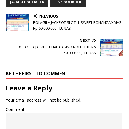
JACKPOT BOLAGILA
LINK BOLAGILA
PREVIOUS
BOLAGILA JACKPOT SLOT di SWEET BONANZA XMAS
Rp 69.000.000,- LUNAS
NEXT
BOLAGILA JACKPOT LIVE CASINO ROULLETE Rp
50.000.000,- LUNAS
BE THE FIRST TO COMMENT
Leave a Reply
Your email address will not be published.
Comment