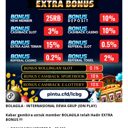
BOLAGILA - INTERNASIONAL DEWA GRUP (IDN PLAY)
Kabar gembira untuk member
BOLAGILA
telah Hadir
EXTRA
BONUS
!!!