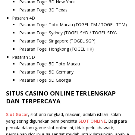
Pasaran Togel 3D New York
Pasaran Togel 3D Texas
Pasaran 4D
Pasaran Togel Toto Macau (TOGEL TM / TOGEL TTM)
Pasaran Togel Sydney (TOGEL SYD / TOGEL SDY}
Pasaran Togel Singapore (TOGEL SGP)
Pasaran Togel Hongkong (TOGEL HK)
Pasaran 5D
Pasaran Togel 5D Toto Macau
Pasaran Togel 5D Germany
Pasaran Togel 5D Georgia
SITUS CASINO ONLINE TERLENGKAP
DAN TERPERCAYA
Slot Gacor
, slot anti rungkad, maxwin, adalah istilah-istilah
yang sering digunakan para pencinta
SLOT ONLINE
. Bagi para
pemula dalam game slot online ini, tidak perlu khawatir,
permainan slot ini juga sangat mudah untuk dimainkan, apabila