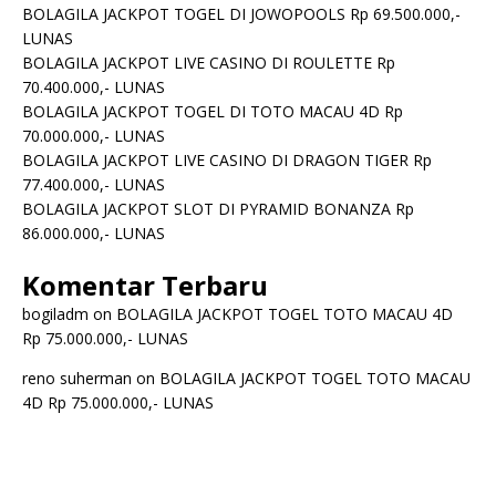
BOLAGILA JACKPOT TOGEL DI JOWOPOOLS Rp 69.500.000,-
LUNAS
BOLAGILA JACKPOT LIVE CASINO DI ROULETTE Rp
70.400.000,- LUNAS
BOLAGILA JACKPOT TOGEL DI TOTO MACAU 4D Rp
70.000.000,- LUNAS
BOLAGILA JACKPOT LIVE CASINO DI DRAGON TIGER Rp
77.400.000,- LUNAS
BOLAGILA JACKPOT SLOT DI PYRAMID BONANZA Rp
86.000.000,- LUNAS
Komentar Terbaru
bogiladm
on
BOLAGILA JACKPOT TOGEL TOTO MACAU 4D
Rp 75.000.000,- LUNAS
reno suherman
on
BOLAGILA JACKPOT TOGEL TOTO MACAU
4D Rp 75.000.000,- LUNAS