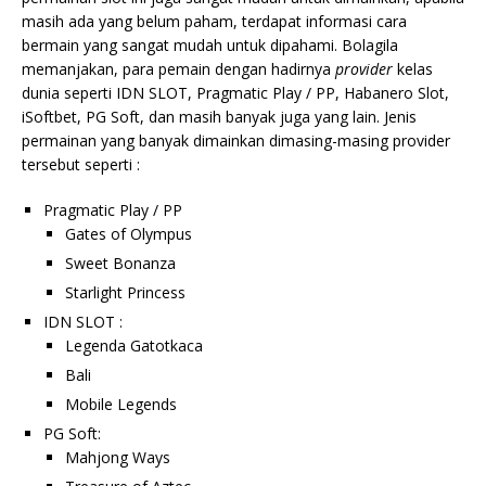
masih ada yang belum paham, terdapat informasi cara
bermain yang sangat mudah untuk dipahami. Bolagila
memanjakan, para pemain dengan hadirnya
provider
kelas
dunia seperti IDN SLOT, Pragmatic Play / PP, Habanero Slot,
iSoftbet, PG Soft, dan masih banyak juga yang lain. Jenis
permainan yang banyak dimainkan dimasing-masing provider
tersebut seperti :
Pragmatic Play / PP
Gates of Olympus
Sweet Bonanza
Starlight Princess
IDN SLOT :
Legenda Gatotkaca
Bali
Mobile Legends
PG Soft:
Mahjong Ways