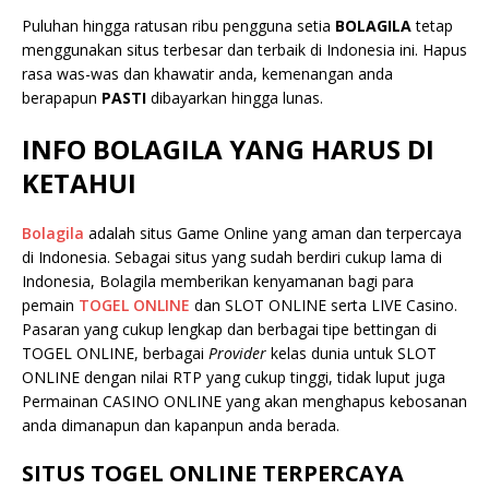
Puluhan hingga ratusan ribu pengguna setia
BOLAGILA
tetap
menggunakan situs terbesar dan terbaik di Indonesia ini. Hapus
rasa was-was dan khawatir anda, kemenangan anda
berapapun
PASTI
dibayarkan hingga lunas.
INFO
BOLAGILA
YANG HARUS DI
KETAHUI
Bolagila
adalah situs Game Online yang aman dan terpercaya
di Indonesia. Sebagai situs yang sudah berdiri cukup lama di
Indonesia, Bolagila memberikan kenyamanan bagi para
pemain
TOGEL ONLINE
dan SLOT ONLINE serta LIVE Casino.
Pasaran yang cukup lengkap dan berbagai tipe bettingan di
TOGEL ONLINE, berbagai
Provider
kelas dunia untuk SLOT
ONLINE dengan nilai RTP yang cukup tinggi, tidak luput juga
Permainan CASINO ONLINE yang akan menghapus kebosanan
anda dimanapun dan kapanpun anda berada.
SITUS TOGEL ONLINE TERPERCAYA