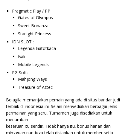
Pragmatic Play / PP
Gates of Olympus
Sweet Bonanza
Starlight Princess
IDN SLOT :
Legenda Gatotkaca
Bali
Mobile Legends
PG Soft:
Mahjong Ways
Treasure of Aztec
Bolagila memanjakan pemain yang ada di situs bandar judi
terbaik di indonesia ini. Selain menyediakan berbagai jenis
permainan yang seru, Turnamen juga disediakan untuk
menambah
keseruan itu sendiri. Tidak hanya itu, bonus harian dan
mingguan pun juga telah disiapkan untuk member setia