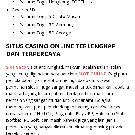
Pasaran Togel Hongkong (TOGEL HK)
Pasaran 5D
Pasaran Togel 5D Toto Macau
Pasaran Togel 5D Germany
Pasaran Togel 5D Georgia
SITUS CASINO ONLINE TERLENGKAP
DAN TERPERCAYA
Slot Gacor
, slot anti rungkad, maxwin, adalah istilah-istilah
yang sering digunakan para pencinta
SLOT ONLINE
. Bagi para
pemula dalam game slot online ini, tidak perlu khawatir,
permainan slot ini juga sangat mudah untuk dimainkan, apabila
masih ada yang belum paham, terdapat informasi cara
bermain yang sangat mudah untuk dipahami. Bolagila
memanjakan, para pemain dengan hadirnya
provider
kelas
dunia seperti IDN SLOT, Pragmatic Play / PP, Habanero Slot,
iSoftbet, PG Soft, dan masih banyak juga yang lain. Jenis
permainan yang banyak dimainkan dimasing-masing provider
tersebut seperti :