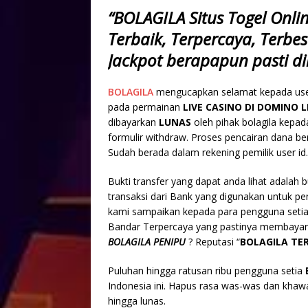
“
BOLAGILA
Situs Togel Onli
Terbaik, Terpercaya, Terbe
Jackpot berapapun pasti di
BOLAGILA
mengucapkan selamat kepada user
pada permainan
LIVE CASINO DI DOMINO L
dibayarkan
LUNAS
oleh pihak bolagila kepad
formulir withdraw. Proses pencairan dana b
Sudah berada dalam rekening pemilik user id.
Bukti transfer yang dapat anda lihat adalah 
transaksi dari Bank yang digunakan untuk pen
kami sampaikan kepada para pengguna seti
Bandar Terpercaya yang pastinya membaya
BOLAGILA
PENIPU
? Reputasi “
BOLAGILA TE
Puluhan hingga ratusan ribu pengguna setia
Indonesia ini. Hapus rasa was-was dan kha
hingga lunas.