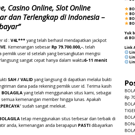
ne, Casino Online, Slot Online
BO
BO
sar dan Terlengkap di Indonesia –
BO
BO
bayar”
Yuk 
di
BO
 id :
V4L***
yang telah berhasil mendapatkan jackpot
IVE
. Kemenangan sebesar
Rp 79.700.000
,-
.
telah
Link 
Lin
a pemilik user id setelah yang bersangkutan mengisi
Lin
erlangsung sangat cepat hanya dalam waktu
6-11 menit
Lin
bukti
SAH / VALID
yang langsung di dapatkan melalui bukti
Po
giriman dana pada rekening pemilik user id. Terima kasih
BOLA
a
BOLAGILA
yang telah menggunakan situs kami, sebagai
Rp 7
r semua kemenangan member hingga lunas. Apakah
BOLA
RPERCAYA
” sudah sangat melekat.
TIGE
BOLA
BOLAGILA
tetap menggunakan situs terbesar dan terbaik di
BONA
watir anda, kemenangan anda berapapun
PASTI
dibayarkan
BOLA