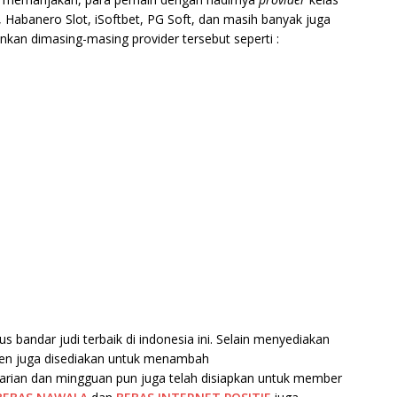
, Habanero Slot, iSoftbet, PG Soft, dan masih banyak juga
nkan dimasing-masing provider tersebut seperti :
 bandar judi terbaik di indonesia ini. Selain menyediakan
men juga disediakan untuk menambah
s harian dan mingguan pun juga telah disiapkan untuk member