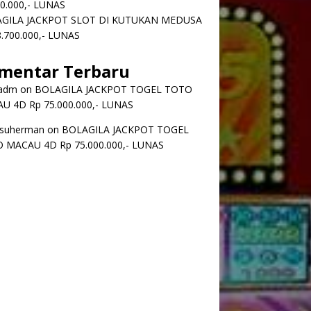
00.000,- LUNAS
GILA JACKPOT SLOT DI KUTUKAN MEDUSA
8.700.000,- LUNAS
mentar Terbaru
ladm
on
BOLAGILA JACKPOT TOGEL TOTO
U 4D Rp 75.000.000,- LUNAS
 suherman
on
BOLAGILA JACKPOT TOGEL
 MACAU 4D Rp 75.000.000,- LUNAS