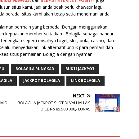
BEBAS NAWALA
dan
BEBAS INTERNET POSITIF
juga
 situs kami. Jadi anda tidak perlu khawatir lagi,
a berada, situs kami akan tetap setia menemani anda.
galaman bermain yang berbeda. Dengan menggunakan
skan kepuasan member setia kami.Bolagila sebagai bandar
 terlengkap seperti misalnya togel, slot, bola, casino, dan
selalu menyediakan link alternatif untuk para pemain dan
kses situs permainan Bolagila dengan nyaman.
PU
BOLAGILA RUNGKAD
BUKTI JACKPOT
LAGILA
JACKPOT BOLAGILA
LINK BOLAGILA
NEXT
AMID
BOLAGILA JACKPOT SLOT DI VALHALLA’S
DICE Rp 85.500.000,- LUNAS