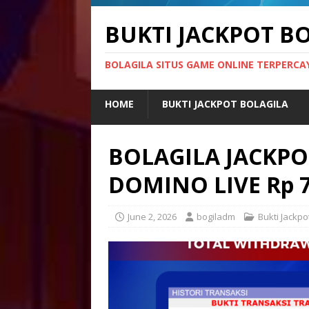
BUKTI JACKPOT B
BOLAGILA SITUS GAME ONLINE TERPERCA
HOME
BUKTI JACKPOT BOLAGILA
BOLAGILA JACKPOT
DOMINO LIVE Rp 7
June 2, 2026
bogiladm
Bukti Jackp