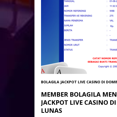
BOLAGILA JACKPOT LIVE CASINO DI DOMIN
MEMBER BOLAGILA MEN
JACKPOT LIVE CASINO DI
LUNAS