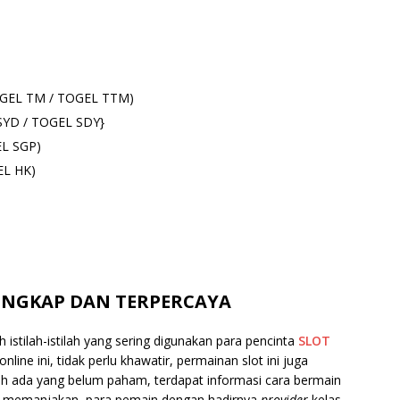
OGEL TM / TOGEL TTM)
SYD / TOGEL SDY}
EL SGP)
EL HK)
LENGKAP DAN TERPERCAYA
h istilah-istilah yang sering digunakan para pencinta
SLOT
line ini, tidak perlu khawatir, permainan slot ini juga
ih ada yang belum paham, terdapat informasi cara bermain
la memanjakan, para pemain dengan hadirnya
provider
kelas