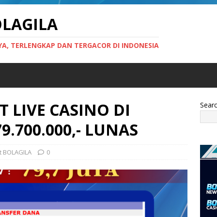
OLAGILA
YA, TERLENGKAP DAN TERGACOR DI INDONESIA
 LIVE CASINO DI
Sear
9.700.000,- LUNAS
ot BOLAGILA
0