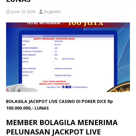
June 10, 2026
bogiladm
BOLAGILA JACKPOT LIVE CASINO DI POKER DICE Rp
100.000.000,- LUNAS
MEMBER BOLAGILA MENERIMA
PELUNASAN JACKPOT LIVE