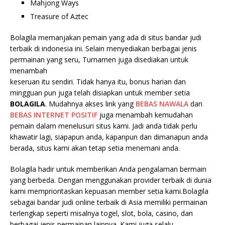
Mahjong Ways
Treasure of Aztec
Bolagila memanjakan pemain yang ada di situs bandar judi
terbaik di indonesia ini. Selain menyediakan berbagai jenis
permainan yang seru, Turnamen juga disediakan untuk
menambah
keseruan itu sendiri. Tidak hanya itu, bonus harian dan
mingguan pun juga telah disiapkan untuk member setia
BOLAGILA
. Mudahnya akses link yang
BEBAS NAWALA
dan
BEBAS INTERNET POSITIF
juga menambah kemudahan
pemain dalam menelusuri situs kami. Jadi anda tidak perlu
khawatir lagi, siapapun anda, kapanpun dan dimanapun anda
berada, situs kami akan tetap setia menemani anda.
Bolagila hadir untuk memberikan Anda pengalaman bermain
yang berbeda. Dengan menggunakan provider terbaik di dunia
kami memprioritaskan kepuasan member setia kami.Bolagila
sebagai bandar judi online terbaik di Asia memiliki permainan
terlengkap seperti misalnya togel, slot, bola, casino, dan
berbagai jenis permainan lainnya. Kami juga selalu