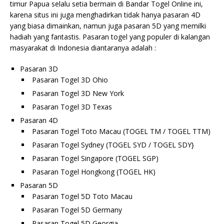
timur Papua selalu setia bermain di Bandar Togel Online ini,
karena situs ini juga menghadirkan tidak hanya pasaran 4D
yang biasa dimainkan, namun juga pasaran 5D yang memilki
hadiah yang fantastis. Pasaran togel yang populer di kalangan
masyarakat di Indonesia diantaranya adalah :
Pasaran 3D
Pasaran Togel 3D Ohio
Pasaran Togel 3D New York
Pasaran Togel 3D Texas
Pasaran 4D
Pasaran Togel Toto Macau (TOGEL TM / TOGEL TTM)
Pasaran Togel Sydney (TOGEL SYD / TOGEL SDY}
Pasaran Togel Singapore (TOGEL SGP)
Pasaran Togel Hongkong (TOGEL HK)
Pasaran 5D
Pasaran Togel 5D Toto Macau
Pasaran Togel 5D Germany
Pasaran Togel 5D Georgia