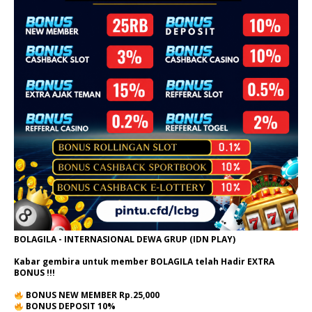
BOLAGILA - INTERNASIONAL DEWA GRUP (IDN PLAY)
Kabar gembira untuk member
BOLAGILA
telah Hadir
EXTRA
BONUS
!!!
BONUS NEW MEMBER Rp.25,000
BONUS DEPOSIT 10%