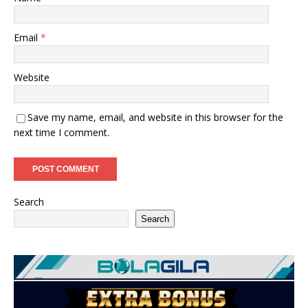
Email
*
Website
Save my name, email, and website in this browser for the
next time I comment.
Search
Search