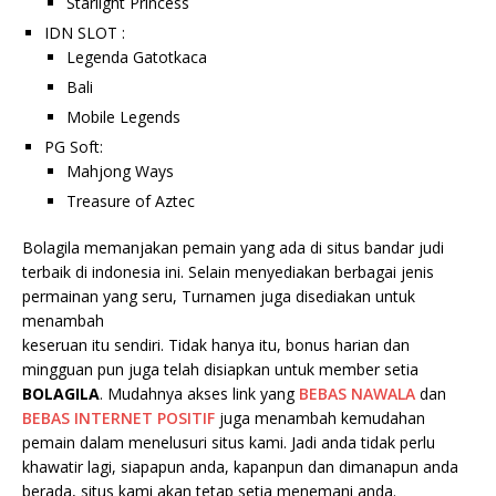
Starlight Princess
IDN SLOT :
Legenda Gatotkaca
Bali
Mobile Legends
PG Soft:
Mahjong Ways
Treasure of Aztec
Bolagila memanjakan pemain yang ada di situs bandar judi
terbaik di indonesia ini. Selain menyediakan berbagai jenis
permainan yang seru, Turnamen juga disediakan untuk
menambah
keseruan itu sendiri. Tidak hanya itu, bonus harian dan
mingguan pun juga telah disiapkan untuk member setia
BOLAGILA
. Mudahnya akses link yang
BEBAS NAWALA
dan
BEBAS INTERNET POSITIF
juga menambah kemudahan
pemain dalam menelusuri situs kami. Jadi anda tidak perlu
khawatir lagi, siapapun anda, kapanpun dan dimanapun anda
berada, situs kami akan tetap setia menemani anda.