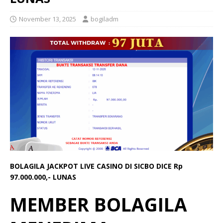
November 13, 2025
bogiladm
BOLAGILA JACKPOT LIVE CASINO DI SICBO DICE
Rp
97.000.000,- LUNAS
MEMBER BOLAGILA