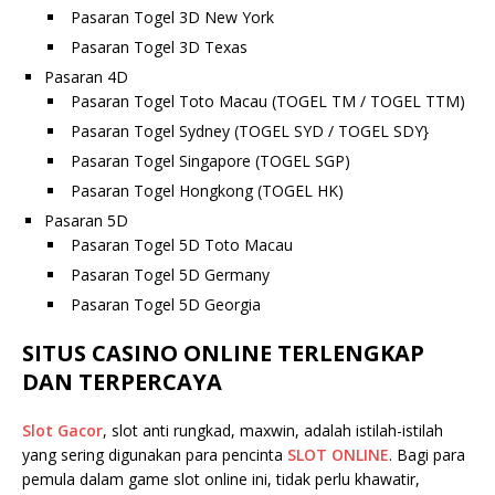
Pasaran Togel 3D New York
Pasaran Togel 3D Texas
Pasaran 4D
Pasaran Togel Toto Macau (TOGEL TM / TOGEL TTM)
Pasaran Togel Sydney (TOGEL SYD / TOGEL SDY}
Pasaran Togel Singapore (TOGEL SGP)
Pasaran Togel Hongkong (TOGEL HK)
Pasaran 5D
Pasaran Togel 5D Toto Macau
Pasaran Togel 5D Germany
Pasaran Togel 5D Georgia
SITUS CASINO ONLINE TERLENGKAP
DAN TERPERCAYA
Slot
Gacor
, slot anti rungkad, maxwin, adalah istilah-istilah
yang sering digunakan para pencinta
SLOT
ONLINE
. Bagi para
pemula dalam game slot online ini, tidak perlu khawatir,