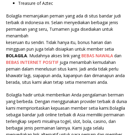
Treasure of Aztec
Bolagila memanjakan pemain yang ada di situs bandar judi
terbaik di indonesia ini. Selain menyediakan berbagai jenis
permainan yang seru, Turnamen juga disediakan untuk
menambah
keseruan itu sendiri. Tidak hanya itu, bonus harian dan
mingguan pun juga telah disiapkan untuk member setia
BOLAGILA
. Mudahnya akses link yang
BEBAS NAWALA
dan
BEBAS INTERNET POSITIF
juga menambah kemudahan
pemain dalam menelusuri situs kami. Jadi anda tidak perlu
khawatir lagi, siapapun anda, kapanpun dan dimanapun anda
berada, situs kami akan tetap setia menemani anda.
Bolagila hadir untuk memberikan Anda pengalaman bermain
yang berbeda. Dengan menggunakan provider terbaik di dunia
kami memprioritaskan kepuasan member setia kami.Bolagila
sebagai bandar judi online terbaik di Asia memiliki permainan
terlengkap seperti misalnya togel, slot, bola, casino, dan
berbagai jenis permainan lainnya. Kami juga selalu
menyediakan link alternatif untuk para pemain dan member