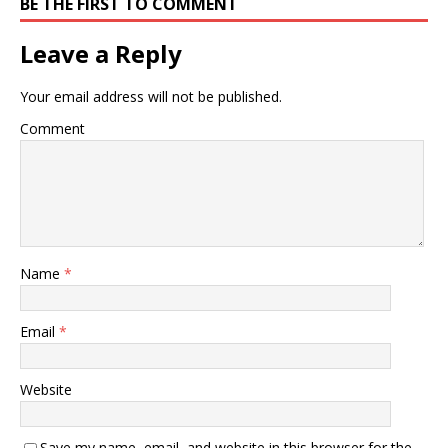
BE THE FIRST TO COMMENT
Leave a Reply
Your email address will not be published.
Comment
Name
*
Email
*
Website
Save my name, email, and website in this browser for the