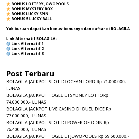
BONUS LOTTERY JOWOPOOLS
BONUS MYSTERY BOX
BONUS LUCKY SPIN
BONUS 5 LUCKY BALL
Yuk buruan dapatkan bonus-bonusnya dan daftar di
BOLAGILA
Link Alternatif BOLAGILA :
Link Alternatif 1
Link Alternatif 2
Link Alternatif 3
Post Terbaru
BOLAGILA JACKPOT SLOT DI OCEAN LORD Rp 71.000.000,-
LUNAS
BOLAGILA JACKPOT TOGEL DI SYDNEY LOTTORp
74.800.000,- LUNAS
BOLAGILA JACKPOT LIVE CASINO DI DUEL DICE Rp
77.000.000,- LUNAS
BOLAGILA JACKPOT SLOT DI POWER OF ODIN Rp
76.400.000,- LUNAS
BOLAGILA JACKPOT TOGEL DI JOWOPOOLS Rp 69.500.000,-