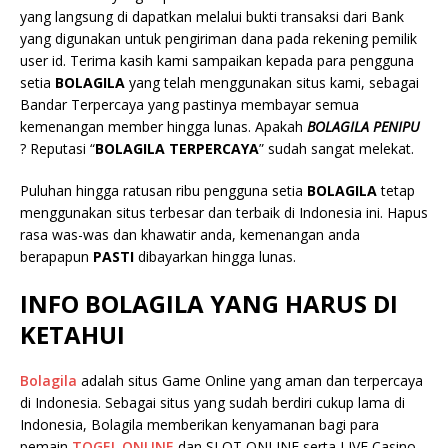
yang langsung di dapatkan melalui bukti transaksi dari Bank
yang digunakan untuk pengiriman dana pada rekening pemilik
user id. Terima kasih kami sampaikan kepada para pengguna
setia
BOLAGILA
yang telah menggunakan situs kami, sebagai
Bandar Terpercaya yang pastinya membayar semua
kemenangan member hingga lunas. Apakah
BOLAGILA
PENIPU
? Reputasi “
BOLAGILA TERPERCAYA
” sudah sangat melekat.
Puluhan hingga ratusan ribu pengguna setia
BOLAGILA
tetap
menggunakan situs terbesar dan terbaik di Indonesia ini. Hapus
rasa was-was dan khawatir anda, kemenangan anda
berapapun
PASTI
dibayarkan hingga lunas.
INFO
BOLAGILA
YANG HARUS DI
KETAHUI
Bolagila
adalah situs Game Online yang aman dan terpercaya
di Indonesia. Sebagai situs yang sudah berdiri cukup lama di
Indonesia, Bolagila memberikan kenyamanan bagi para
pemain
TOGEL ONLINE
dan SLOT ONLINE serta LIVE Casino.