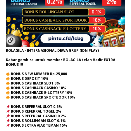
BOLAGILA - INTERNASIONAL DEWA GRUP (IDN PLAY)
Kabar gembira untuk member
BOLAGILA
telah Hadir
EXTRA
BONUS
!!!
BONUS NEW MEMBER Rp.25,000
BONUS DEPOSIT 10%
BONUS CASHBACK SLOT 3%
BONUS CASHBACK CASINO 10%
BONUS CASHBACK E-LOTTERY 10%
BONUS CASHBACK SPORTBOOK 10%
BONUS REFERRAL SLOT 0.5%
BONUS REFERRAL TOGEL 2%
BONUS REFERRAL CASINO 0.2%
BONUS ROLLINGAN SLOT 0.1%
BONUS EXTRA AJAK TEMAN 15%