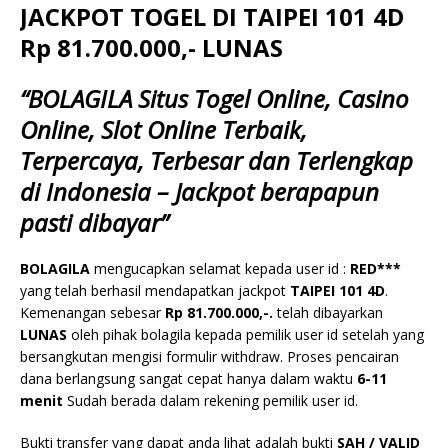
JACKPOT TOGEL DI TAIPEI 101 4D
Rp 81.700.000,- LUNAS
“
BOLAGILA
Situs Togel Online, Casino
Online, Slot Online Terbaik,
Terpercaya, Terbesar dan Terlengkap
di Indonesia – Jackpot berapapun
pasti dibayar”
BOLAGILA
mengucapkan selamat kepada user id :
RED***
yang telah berhasil mendapatkan jackpot
TAIPEI 101 4D
.
Kemenangan sebesar
Rp
81.700.000,-
.
telah dibayarkan
LUNAS
oleh pihak bolagila kepada pemilik user id setelah yang
bersangkutan mengisi formulir withdraw. Proses pencairan
dana berlangsung sangat cepat hanya dalam waktu
6-11
menit
Sudah berada dalam rekening pemilik user id.
Bukti transfer yang dapat anda lihat adalah bukti
SAH / VALID