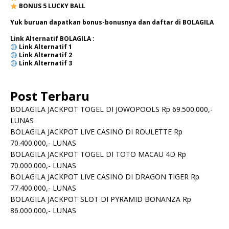
BONUS 5 LUCKY BALL
Yuk buruan dapatkan bonus-bonusnya dan daftar di
BOLAGILA
Link Alternatif BOLAGILA :
Link Alternatif 1
Link Alternatif 2
Link Alternatif 3
Post Terbaru
BOLAGILA JACKPOT TOGEL DI JOWOPOOLS Rp 69.500.000,-
LUNAS
BOLAGILA JACKPOT LIVE CASINO DI ROULETTE Rp
70.400.000,- LUNAS
BOLAGILA JACKPOT TOGEL DI TOTO MACAU 4D Rp
70.000.000,- LUNAS
BOLAGILA JACKPOT LIVE CASINO DI DRAGON TIGER Rp
77.400.000,- LUNAS
BOLAGILA JACKPOT SLOT DI PYRAMID BONANZA Rp
86.000.000,- LUNAS