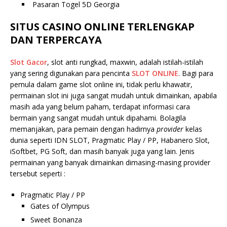
Pasaran Togel 5D Georgia
SITUS CASINO ONLINE TERLENGKAP
DAN TERPERCAYA
Slot
Gacor
, slot anti rungkad, maxwin, adalah istilah-istilah
yang sering digunakan para pencinta
SLOT
ONLINE
. Bagi para
pemula dalam game slot online ini, tidak perlu khawatir,
permainan slot ini juga sangat mudah untuk dimainkan, apabila
masih ada yang belum paham, terdapat informasi cara
bermain yang sangat mudah untuk dipahami. Bolagila
memanjakan, para pemain dengan hadirnya
provider
kelas
dunia seperti IDN SLOT, Pragmatic Play / PP, Habanero Slot,
iSoftbet, PG Soft, dan masih banyak juga yang lain. Jenis
permainan yang banyak dimainkan dimasing-masing provider
tersebut seperti :
Pragmatic Play / PP
Gates of Olympus
Sweet Bonanza