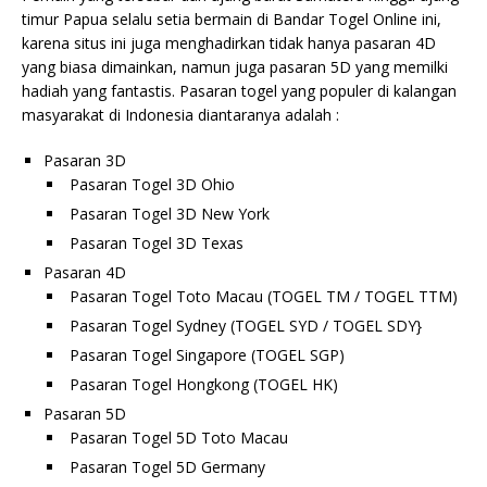
timur Papua selalu setia bermain di Bandar Togel Online ini,
karena situs ini juga menghadirkan tidak hanya pasaran 4D
yang biasa dimainkan, namun juga pasaran 5D yang memilki
hadiah yang fantastis. Pasaran togel yang populer di kalangan
masyarakat di Indonesia diantaranya adalah :
Pasaran 3D
Pasaran Togel 3D Ohio
Pasaran Togel 3D New York
Pasaran Togel 3D Texas
Pasaran 4D
Pasaran Togel Toto Macau (TOGEL TM / TOGEL TTM)
Pasaran Togel Sydney (TOGEL SYD / TOGEL SDY}
Pasaran Togel Singapore (TOGEL SGP)
Pasaran Togel Hongkong (TOGEL HK)
Pasaran 5D
Pasaran Togel 5D Toto Macau
Pasaran Togel 5D Germany