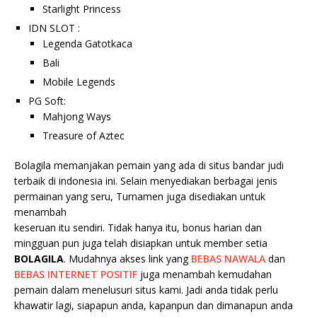
Starlight Princess
IDN SLOT :
Legenda Gatotkaca
Bali
Mobile Legends
PG Soft:
Mahjong Ways
Treasure of Aztec
Bolagila memanjakan pemain yang ada di situs bandar judi
terbaik di indonesia ini. Selain menyediakan berbagai jenis
permainan yang seru, Turnamen juga disediakan untuk
menambah
keseruan itu sendiri. Tidak hanya itu, bonus harian dan
mingguan pun juga telah disiapkan untuk member setia
BOLAGILA
. Mudahnya akses link yang
BEBAS NAWALA
dan
BEBAS INTERNET POSITIF
juga menambah kemudahan
pemain dalam menelusuri situs kami. Jadi anda tidak perlu
khawatir lagi, siapapun anda, kapanpun dan dimanapun anda