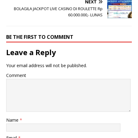
NEXT
BOLAGILA JACKPOT LIVE CASINO DI ROULETTE Rp
60.000.000,- LUNAS
BE THE FIRST TO COMMENT
Leave a Reply
Your email address will not be published.
Comment
Name
*
Email
*