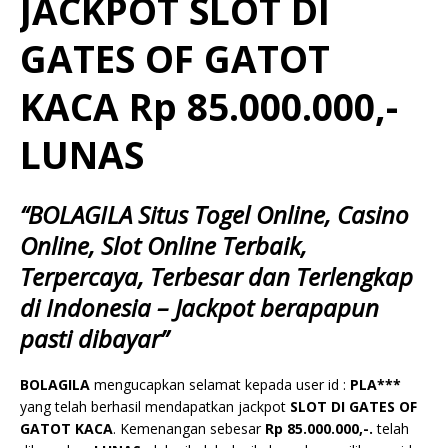
JACKPOT SLOT DI
GATES OF GATOT
KACA Rp 85.000.000,-
LUNAS
“
BOLAGILA
Situs Togel Online, Casino
Online, Slot Online Terbaik,
Terpercaya, Terbesar dan Terlengkap
di Indonesia – Jackpot berapapun
pasti dibayar”
BOLAGILA
mengucapkan selamat kepada user id :
PLA***
yang telah berhasil mendapatkan jackpot
SLOT DI GATES OF
GATOT KACA
. Kemenangan sebesar
Rp
85.000.000,-
.
telah