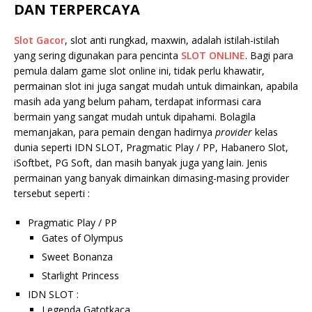
DAN TERPERCAYA
Slot
Gacor
, slot anti rungkad, maxwin, adalah istilah-istilah
yang sering digunakan para pencinta
SLOT
ONLINE
. Bagi para
pemula dalam game slot online ini, tidak perlu khawatir,
permainan slot ini juga sangat mudah untuk dimainkan, apabila
masih ada yang belum paham, terdapat informasi cara
bermain yang sangat mudah untuk dipahami. Bolagila
memanjakan, para pemain dengan hadirnya
provider
kelas
dunia seperti IDN SLOT, Pragmatic Play / PP, Habanero Slot,
iSoftbet, PG Soft, dan masih banyak juga yang lain. Jenis
permainan yang banyak dimainkan dimasing-masing provider
tersebut seperti :
Pragmatic Play / PP
Gates of Olympus
Sweet Bonanza
Starlight Princess
IDN SLOT :
Legenda Gatotkaca