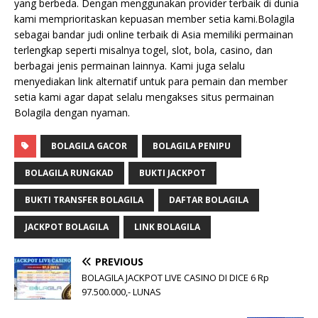
yang berbeda. Dengan menggunakan provider terbaik di dunia
kami memprioritaskan kepuasan member setia kami.Bolagila
sebagai bandar judi online terbaik di Asia memiliki permainan
terlengkap seperti misalnya togel, slot, bola, casino, dan
berbagai jenis permainan lainnya. Kami juga selalu
menyediakan link alternatif untuk para pemain dan member
setia kami agar dapat selalu mengakses situs permainan
Bolagila dengan nyaman.
BOLAGILA GACOR
BOLAGILA PENIPU
BOLAGILA RUNGKAD
BUKTI JACKPOT
BUKTI TRANSFER BOLAGILA
DAFTAR BOLAGILA
JACKPOT BOLAGILA
LINK BOLAGILA
PREVIOUS
BOLAGILA JACKPOT LIVE CASINO DI DICE 6 Rp
97.500.000,- LUNAS