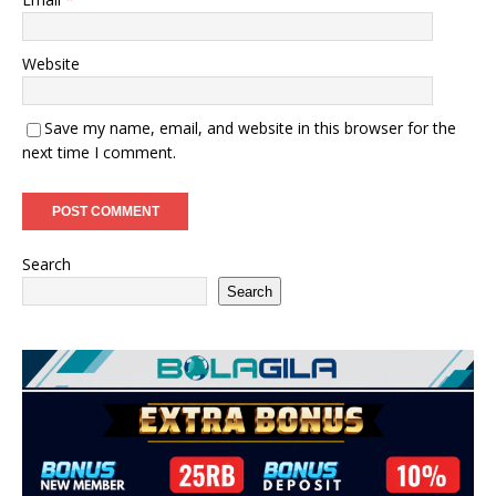
Website
Save my name, email, and website in this browser for the
next time I comment.
Search
Search