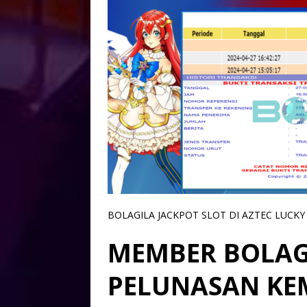
BOLAGILA JACKPOT SLOT DI AZTEC LUCKY 
MEMBER BOLAG
PELUNASAN KE