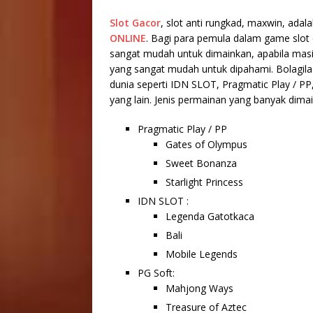
Slot
Gacor
, slot anti rungkad, maxwin, adala
ONLINE
. Bagi para pemula dalam game slot on
sangat mudah untuk dimainkan, apabila mas
yang sangat mudah untuk dipahami. Bolagi
dunia seperti IDN SLOT, Pragmatic Play / PP
yang lain. Jenis permainan yang banyak dimai
Pragmatic Play / PP
Gates of Olympus
Sweet Bonanza
Starlight Princess
IDN SLOT :
Legenda Gatotkaca
Bali
Mobile Legends
PG Soft:
Mahjong Ways
Treasure of Aztec