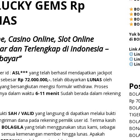
 LUCKY GEMS Rp
BO
BO
NAS
BO
BO
Yuk 
ne, Casino Online, Slot Online
di
BO
sar dan Terlengkap di Indonesia –
Link 
Lin
bayar”
Lin
Lin
r id :
ASL***
yang telah berhasil mendapatkan jackpot
 sebesar
Rp
72.000.000,-
.
telah dibayarkan
LUNAS
oleh
Po
h yang bersangkutan mengisi formulir withdraw. Proses
anya dalam waktu
6-11 menit
Sudah berada dalam rekening
BOLA
Rp 7
BOLA
bukti
SAH / VALID
yang langsung di dapatkan melalui bukti
TIGE
giriman dana pada rekening pemilik user id. Terima kasih
BOLA
a
BOLAGILA
yang telah menggunakan situs kami, sebagai
BONA
r semua kemenangan member hingga lunas. Apakah
BOLA