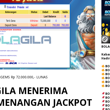
BOLA
Kaba
Hadi
BO
BO
BO
GEMS Rp 72.000.000,- LUNAS
BO
BO
BO
ILA MENERIMA
BO
BO
MENANGAN JACKPOT
BO
BO
BO