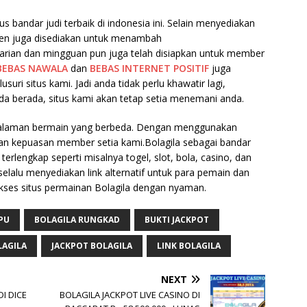
 bandar judi terbaik di indonesia ini. Selain menyediakan
men juga disediakan untuk menambah
s harian dan mingguan pun juga telah disiapkan untuk member
BEBAS NAWALA
dan
BEBAS INTERNET POSITIF
juga
 situs kami. Jadi anda tidak perlu khawatir lagi,
a berada, situs kami akan tetap setia menemani anda.
galaman bermain yang berbeda. Dengan menggunakan
skan kepuasan member setia kami.Bolagila sebagai bandar
 terlengkap seperti misalnya togel, slot, bola, casino, dan
selalu menyediakan link alternatif untuk para pemain dan
kses situs permainan Bolagila dengan nyaman.
PU
BOLAGILA RUNGKAD
BUKTI JACKPOT
LAGILA
JACKPOT BOLAGILA
LINK BOLAGILA
NEXT
I DICE
BOLAGILA JACKPOT LIVE CASINO DI