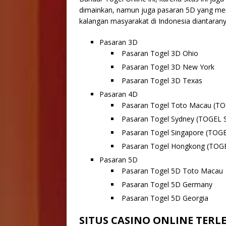
dimainkan, namun juga pasaran 5D yang memil
kalangan masyarakat di Indonesia diantarany
Pasaran 3D
Pasaran Togel 3D Ohio
Pasaran Togel 3D New York
Pasaran Togel 3D Texas
Pasaran 4D
Pasaran Togel Toto Macau (T
Pasaran Togel Sydney (TOGEL 
Pasaran Togel Singapore (TOG
Pasaran Togel Hongkong (TOG
Pasaran 5D
Pasaran Togel 5D Toto Macau
Pasaran Togel 5D Germany
Pasaran Togel 5D Georgia
SITUS CASINO ONLINE TER