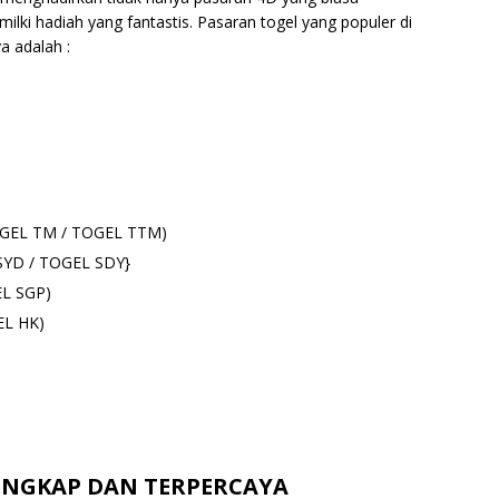
ki hadiah yang fantastis. Pasaran togel yang populer di
a adalah :
OGEL TM / TOGEL TTM)
SYD / TOGEL SDY}
EL SGP)
EL HK)
LENGKAP DAN TERPERCAYA