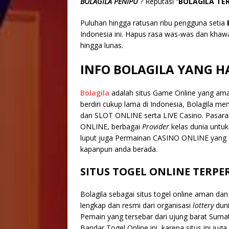
BOLAGILA
PENIPU
? Reputasi “
BOLAGILA TE
Puluhan hingga ratusan ribu pengguna setia
Indonesia ini. Hapus rasa was-was dan kha
hingga lunas.
INFO
BOLAGILA
YANG H
Bolagila
adalah situs Game Online yang aman
berdiri cukup lama di Indonesia, Bolagila 
dan SLOT ONLINE serta LIVE Casino. Pasaran
ONLINE, berbagai
Provider
kelas dunia untuk
luput juga Permainan CASINO ONLINE yang
kapanpun anda berada.
SITUS TOGEL ONLINE TERPE
Bolagila sebagai situs togel online aman d
lengkap dan resmi dari organisasi
lottery
duni
Pemain yang tersebar dari ujung barat Sumat
Bandar Togel Online ini, karena situs ini ju