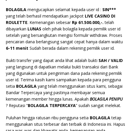
BOLAGILA
mengucapkan selamat kepada user id :
SIN***
yang telah berhasil mendapatkan jackpot
LIVE CASINO DI
ROULETTE
. Kemenangan sebesar
Rp
61.500.000,-
.
telah
dibayarkan
LUNAS
oleh pihak bolagila kepada pemilik user id
setelah yang bersangkutan mengisi formulir withdraw. Proses
pencairan dana berlangsung sangat cepat hanya dalam waktu
6-11 menit
Sudah berada dalam rekening pemilik user id.
Bukti transfer yang dapat anda lihat adalah bukti
SAH / VALID
yang langsung di dapatkan melalui bukti transaksi dari Bank
yang digunakan untuk pengiriman dana pada rekening pemilik
user id. Terima kasih kami sampaikan kepada para pengguna
setia
BOLAGILA
yang telah menggunakan situs kami, sebagai
Bandar Terpercaya yang pastinya membayar semua
kemenangan member hingga lunas. Apakah
BOLAGILA
PENIPU
? Reputasi “
BOLAGILA TERPERCAYA
” sudah sangat melekat.
Puluhan hingga ratusan ribu pengguna setia
BOLAGILA
tetap
menggunakan situs terbesar dan terbaik di Indonesia ini. Hapus
rasa was-was dan khawatir anda, kemenangan anda