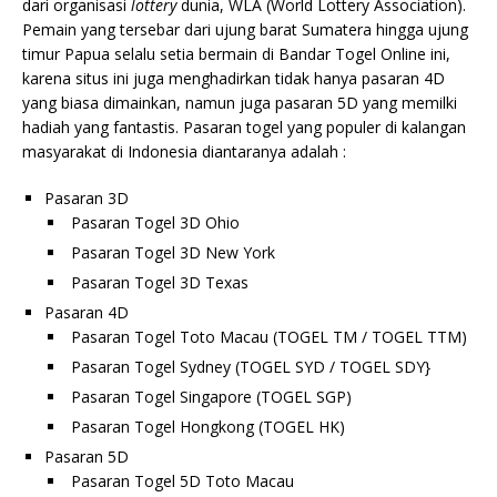
dari organisasi
lottery
dunia, WLA (World Lottery Association).
Pemain yang tersebar dari ujung barat Sumatera hingga ujung
timur Papua selalu setia bermain di Bandar Togel Online ini,
karena situs ini juga menghadirkan tidak hanya pasaran 4D
yang biasa dimainkan, namun juga pasaran 5D yang memilki
hadiah yang fantastis. Pasaran togel yang populer di kalangan
masyarakat di Indonesia diantaranya adalah :
Pasaran 3D
Pasaran Togel 3D Ohio
Pasaran Togel 3D New York
Pasaran Togel 3D Texas
Pasaran 4D
Pasaran Togel Toto Macau (TOGEL TM / TOGEL TTM)
Pasaran Togel Sydney (TOGEL SYD / TOGEL SDY}
Pasaran Togel Singapore (TOGEL SGP)
Pasaran Togel Hongkong (TOGEL HK)
Pasaran 5D
Pasaran Togel 5D Toto Macau