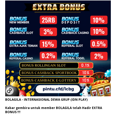
BOLAGILA - INTERNASIONAL DEWA GRUP (IDN PLAY)
Kabar gembira untuk member
BOLAGILA
telah Hadir
EXTRA
BONUS
!!!