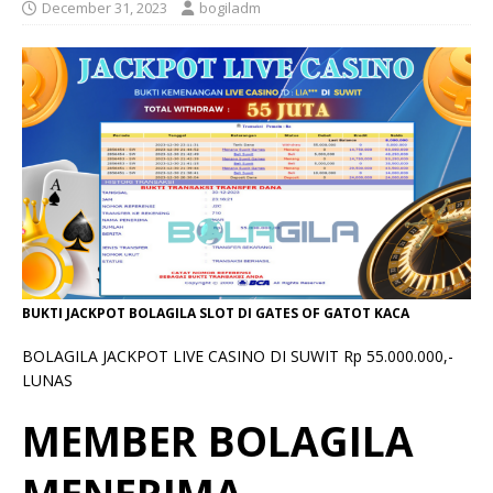
December 31, 2023
bogiladm
BUKTI JACKPOT BOLAGILA SLOT DI GATES OF GATOT KACA
BOLAGILA JACKPOT LIVE CASINO DI SUWIT Rp 55.000.000,-
LUNAS
MEMBER BOLAGILA