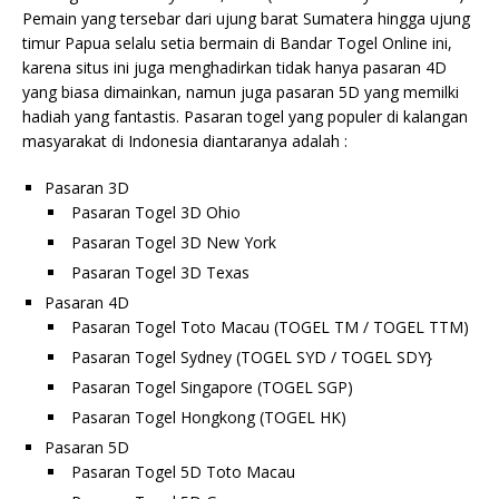
Pemain yang tersebar dari ujung barat Sumatera hingga ujung
timur Papua selalu setia bermain di Bandar Togel Online ini,
karena situs ini juga menghadirkan tidak hanya pasaran 4D
yang biasa dimainkan, namun juga pasaran 5D yang memilki
hadiah yang fantastis. Pasaran togel yang populer di kalangan
masyarakat di Indonesia diantaranya adalah :
Pasaran 3D
Pasaran Togel 3D Ohio
Pasaran Togel 3D New York
Pasaran Togel 3D Texas
Pasaran 4D
Pasaran Togel Toto Macau (TOGEL TM / TOGEL TTM)
Pasaran Togel Sydney (TOGEL SYD / TOGEL SDY}
Pasaran Togel Singapore (TOGEL SGP)
Pasaran Togel Hongkong (TOGEL HK)
Pasaran 5D
Pasaran Togel 5D Toto Macau