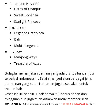
Pragmatic Play / PP
Gates of Olympus
Sweet Bonanza
Starlight Princess
IDN SLOT :
Legenda Gatotkaca
Bali
Mobile Legends
PG Soft:
Mahjong Ways
Treasure of Aztec
Bolagila memanjakan pemain yang ada di situs bandar judi
terbaik di indonesia ini. Selain menyediakan berbagai jenis
permainan yang seru, Turnamen juga disediakan untuk
menambah
keseruan itu sendiri. Tidak hanya itu, bonus harian dan
mingguan pun juga telah disiapkan untuk member setia
BOLAGILA
. Mudahnya akses link yang
BEBAS NAWALA
dan