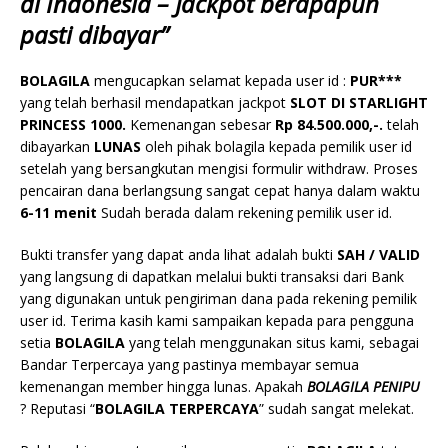
di Indonesia – Jackpot berapapun
pasti dibayar”
BOLAGILA
mengucapkan selamat kepada user id :
PUR***
yang telah berhasil mendapatkan jackpot
SLOT DI STARLIGHT
PRINCESS 1000.
Kemenangan sebesar
Rp
84.500.000,-
.
telah
dibayarkan
LUNAS
oleh pihak bolagila kepada pemilik user id
setelah yang bersangkutan mengisi formulir withdraw. Proses
pencairan dana berlangsung sangat cepat hanya dalam waktu
6-11 menit
Sudah berada dalam rekening pemilik user id.
Bukti transfer yang dapat anda lihat adalah bukti
SAH / VALID
yang langsung di dapatkan melalui bukti transaksi dari Bank
yang digunakan untuk pengiriman dana pada rekening pemilik
user id. Terima kasih kami sampaikan kepada para pengguna
setia
BOLAGILA
yang telah menggunakan situs kami, sebagai
Bandar Terpercaya yang pastinya membayar semua
kemenangan member hingga lunas. Apakah
BOLAGILA
PENIPU
? Reputasi “
BOLAGILA TERPERCAYA
” sudah sangat melekat.