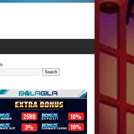
ch
Search