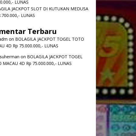
00.000,- LUNAS
GILA JACKPOT SLOT DI KUTUKAN MEDUSA
8.700.000,- LUNAS
mentar Terbaru
ladm
on
BOLAGILA JACKPOT TOGEL TOTO
U 4D Rp 75.000.000,- LUNAS
 suherman
on
BOLAGILA JACKPOT TOGEL
 MACAU 4D Rp 75.000.000,- LUNAS