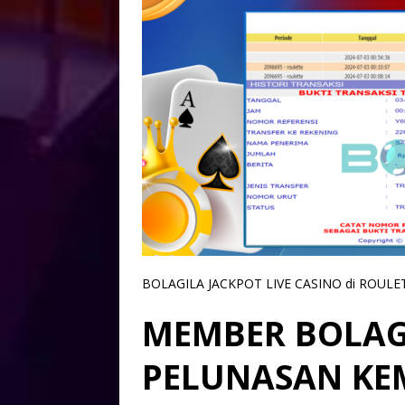
BOLAGILA JACKPOT LIVE CASINO di ROULET
MEMBER BOLAG
PELUNASAN KE