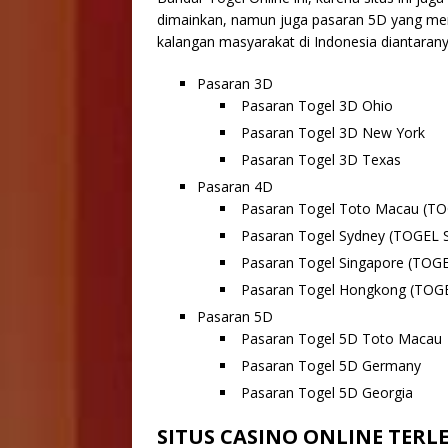
dimainkan, namun juga pasaran 5D yang memil
kalangan masyarakat di Indonesia diantarany
Pasaran 3D
Pasaran Togel 3D Ohio
Pasaran Togel 3D New York
Pasaran Togel 3D Texas
Pasaran 4D
Pasaran Togel Toto Macau (T
Pasaran Togel Sydney (TOGEL 
Pasaran Togel Singapore (TOG
Pasaran Togel Hongkong (TOG
Pasaran 5D
Pasaran Togel 5D Toto Macau
Pasaran Togel 5D Germany
Pasaran Togel 5D Georgia
SITUS CASINO ONLINE TER