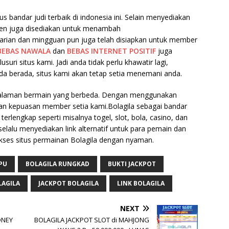
 bandar judi terbaik di indonesia ini. Selain menyediakan
men juga disediakan untuk menambah
s harian dan mingguan pun juga telah disiapkan untuk member
BEBAS NAWALA
dan
BEBAS INTERNET POSITIF
juga
 situs kami. Jadi anda tidak perlu khawatir lagi,
a berada, situs kami akan tetap setia menemani anda.
galaman bermain yang berbeda. Dengan menggunakan
skan kepuasan member setia kami.Bolagila sebagai bandar
 terlengkap seperti misalnya togel, slot, bola, casino, dan
selalu menyediakan link alternatif untuk para pemain dan
kses situs permainan Bolagila dengan nyaman.
PU
BOLAGILA RUNGKAD
BUKTI JACKPOT
LAGILA
JACKPOT BOLAGILA
LINK BOLAGILA
NEXT
DNEY
BOLAGILA JACKPOT SLOT di MAHJONG