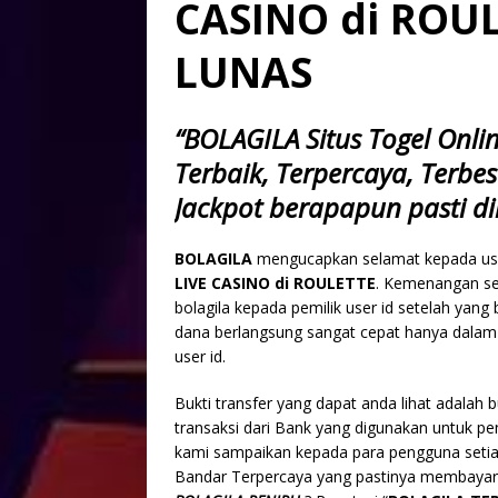
CASINO di ROULE
LUNAS
“
BOLAGILA
Situs Togel Onli
Terbaik, Terpercaya, Terbe
Jackpot berapapun pasti di
BOLAGILA
mengucapkan selamat kepada use
LIVE CASINO di ROULETTE
. Kemenangan s
bolagila kepada pemilik user id setelah yang
dana berlangsung sangat cepat hanya dalam
user id.
Bukti transfer yang dapat anda lihat adalah 
transaksi dari Bank yang digunakan untuk pen
kami sampaikan kepada para pengguna seti
Bandar Terpercaya yang pastinya membaya