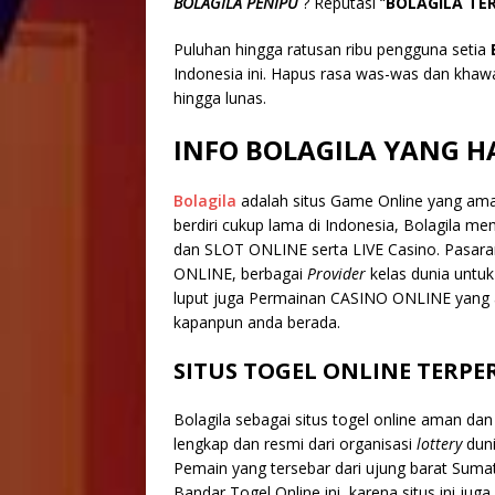
BOLAGILA
PENIPU
? Reputasi “
BOLAGILA TE
Puluhan hingga ratusan ribu pengguna setia
Indonesia ini. Hapus rasa was-was dan kha
hingga lunas.
INFO
BOLAGILA
YANG H
Bolagila
adalah situs Game Online yang aman
berdiri cukup lama di Indonesia, Bolagila 
dan SLOT ONLINE serta LIVE Casino. Pasaran
ONLINE, berbagai
Provider
kelas dunia untuk
luput juga Permainan CASINO ONLINE yang
kapanpun anda berada.
SITUS TOGEL ONLINE TERPE
Bolagila sebagai situs togel online aman d
lengkap dan resmi dari organisasi
lottery
duni
Pemain yang tersebar dari ujung barat Sumat
Bandar Togel Online ini, karena situs ini ju