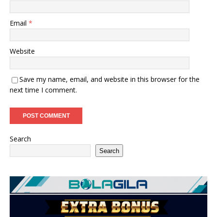
Email
*
Website
Save my name, email, and website in this browser for the
next time I comment.
Search
Search