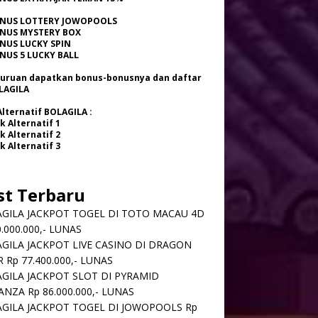
NUS LOTTERY JOWOPOOLS
NUS MYSTERY BOX
NUS LUCKY SPIN
NUS 5 LUCKY BALL
buruan dapatkan bonus-bonusnya dan daftar
LAGILA
Alternatif BOLAGILA :
k Alternatif 1
k Alternatif 2
k Alternatif 3
st Terbaru
GILA JACKPOT TOGEL DI TOTO MACAU 4D
0.000.000,- LUNAS
GILA JACKPOT LIVE CASINO DI DRAGON
R Rp 77.400.000,- LUNAS
GILA JACKPOT SLOT DI PYRAMID
NZA Rp 86.000.000,- LUNAS
GILA JACKPOT TOGEL DI JOWOPOOLS Rp