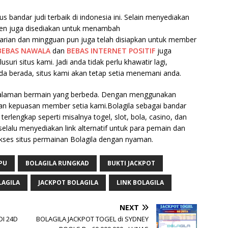
 bandar judi terbaik di indonesia ini. Selain menyediakan
men juga disediakan untuk menambah
s harian dan mingguan pun juga telah disiapkan untuk member
BEBAS NAWALA
dan
BEBAS INTERNET POSITIF
juga
 situs kami. Jadi anda tidak perlu khawatir lagi,
a berada, situs kami akan tetap setia menemani anda.
galaman bermain yang berbeda. Dengan menggunakan
skan kepuasan member setia kami.Bolagila sebagai bandar
 terlengkap seperti misalnya togel, slot, bola, casino, dan
selalu menyediakan link alternatif untuk para pemain dan
kses situs permainan Bolagila dengan nyaman.
PU
BOLAGILA RUNGKAD
BUKTI JACKPOT
LAGILA
JACKPOT BOLAGILA
LINK BOLAGILA
NEXT
DI 24D
BOLAGILA JACKPOT TOGEL di SYDNEY