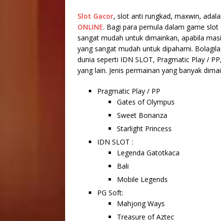
Slot
Gacor
, slot anti rungkad, maxwin, adala
ONLINE
. Bagi para pemula dalam game slot on
sangat mudah untuk dimainkan, apabila mas
yang sangat mudah untuk dipahami. Bolagi
dunia seperti IDN SLOT, Pragmatic Play / PP
yang lain. Jenis permainan yang banyak dimai
Pragmatic Play / PP
Gates of Olympus
Sweet Bonanza
Starlight Princess
IDN SLOT :
Legenda Gatotkaca
Bali
Mobile Legends
PG Soft:
Mahjong Ways
Treasure of Aztec