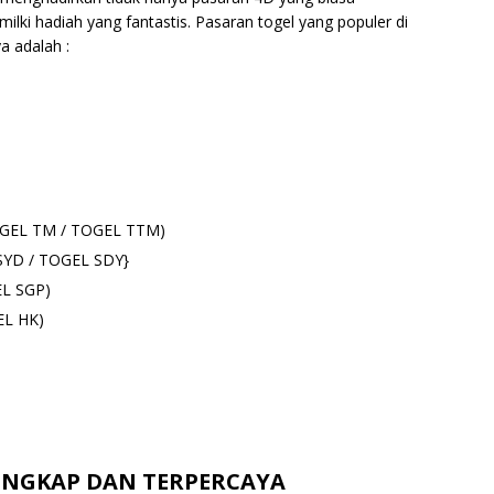
ki hadiah yang fantastis. Pasaran togel yang populer di
a adalah :
OGEL TM / TOGEL TTM)
SYD / TOGEL SDY}
EL SGP)
EL HK)
LENGKAP DAN TERPERCAYA