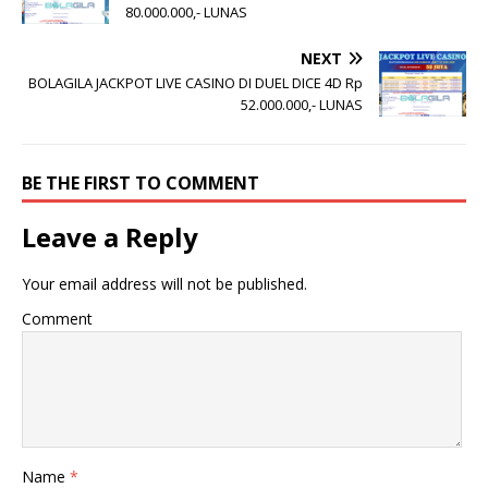
80.000.000,- LUNAS
NEXT
BOLAGILA JACKPOT LIVE CASINO DI DUEL DICE 4D Rp
52.000.000,- LUNAS
BE THE FIRST TO COMMENT
Leave a Reply
Your email address will not be published.
Comment
Name
*