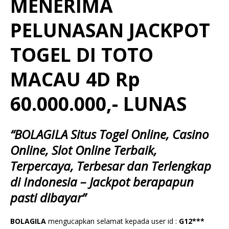
MENERIMA
PELUNASAN JACKPOT
TOGEL DI TOTO
MACAU 4D Rp
60.000.000,- LUNAS
“
BOLAGILA
Situs Togel Online, Casino
Online, Slot Online Terbaik,
Terpercaya, Terbesar dan Terlengkap
di Indonesia – Jackpot berapapun
pasti dibayar”
BOLAGILA
mengucapkan selamat kepada user id :
G12***