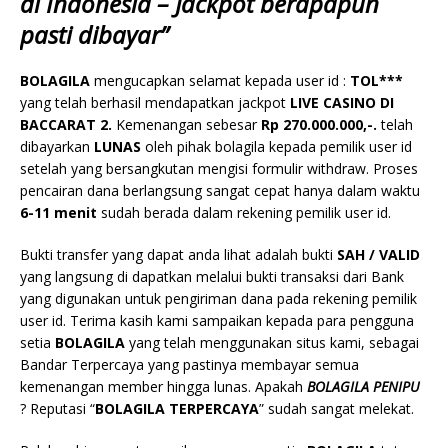
di Indonesia – Jackpot berapapun
pasti dibayar”
BOLAGILA
mengucapkan selamat kepada user id :
TOL***
yang telah berhasil mendapatkan jackpot
LIVE CASINO DI
BACCARAT 2.
Kemenangan sebesar
Rp
270.000.000,-
.
telah
dibayarkan
LUNAS
oleh pihak bolagila kepada pemilik user id
setelah yang bersangkutan mengisi formulir withdraw. Proses
pencairan dana berlangsung sangat cepat hanya dalam waktu
6-11 menit
sudah berada dalam rekening pemilik user id.
Bukti transfer yang dapat anda lihat adalah bukti
SAH / VALID
yang langsung di dapatkan melalui bukti transaksi dari Bank
yang digunakan untuk pengiriman dana pada rekening pemilik
user id. Terima kasih kami sampaikan kepada para pengguna
setia
BOLAGILA
yang telah menggunakan situs kami, sebagai
Bandar Terpercaya yang pastinya membayar semua
kemenangan member hingga lunas. Apakah
BOLAGILA
PENIPU
? Reputasi “
BOLAGILA TERPERCAYA
” sudah sangat melekat.