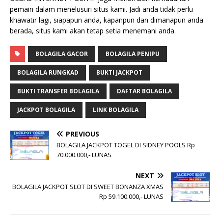
pemain dalam menelusuri situs kami. Jadi anda tidak perlu
khawatir lagi, siapapun anda, kapanpun dan dimanapun anda
berada, situs kami akan tetap setia menemani anda.
BOLAGILA GACOR
BOLAGILA PENIPU
BOLAGILA RUNGKAD
BUKTI JACKPOT
BUKTI TRANSFER BOLAGILA
DAFTAR BOLAGILA
JACKPOT BOLAGILA
LINK BOLAGILA
PREVIOUS
BOLAGILA JACKPOT TOGEL DI SIDNEY POOLS Rp
70.000.000,- LUNAS
NEXT
BOLAGILA JACKPOT SLOT DI SWEET BONANZA XMAS
Rp 59.100.000,- LUNAS