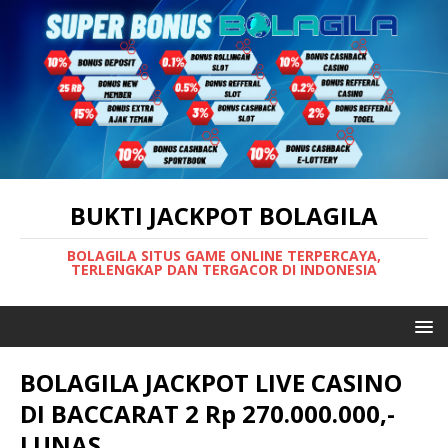
BUKTI JACKPOT BOLAGILA
BOLAGILA SITUS GAME ONLINE TERPERCAYA,
TERLENGKAP DAN TERGACOR DI INDONESIA
BOLAGILA JACKPOT LIVE CASINO
DI BACCARAT 2 Rp 270.000.000,-
LUNAS