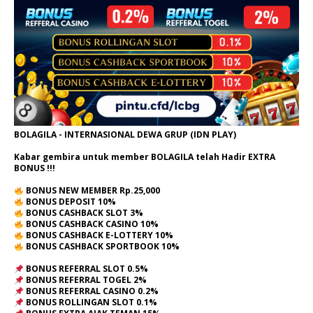
BOLAGILA - INTERNASIONAL DEWA GRUP (IDN PLAY)
Kabar gembira untuk member
BOLAGILA
telah Hadir
EXTRA
BONUS
!!!
BONUS NEW MEMBER Rp.25,000
BONUS DEPOSIT 10%
BONUS CASHBACK SLOT 3%
BONUS CASHBACK CASINO 10%
BONUS CASHBACK E-LOTTERY 10%
BONUS CASHBACK SPORTBOOK 10%
BONUS REFERRAL SLOT 0.5%
BONUS REFERRAL TOGEL 2%
BONUS REFERRAL CASINO 0.2%
BONUS ROLLINGAN SLOT 0.1%