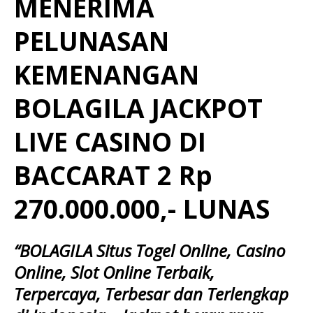
MENERIMA
PELUNASAN
KEMENANGAN
BOLAGILA JACKPOT
LIVE CASINO DI
BACCARAT 2 Rp
270.000.000,- LUNAS
“
BOLAGILA
Situs Togel Online, Casino
Online, Slot Online Terbaik,
Terpercaya, Terbesar dan Terlengkap