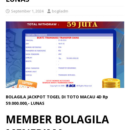
September 1, 2024
bogiladm
BOLAGILA JACKPOT TOGEL DI TOTO MACAU 4D Rp
59.000.000,- LUNAS
MEMBER BOLAGILA