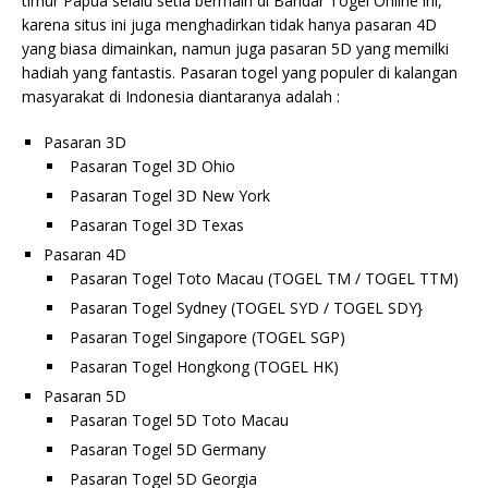
timur Papua selalu setia bermain di Bandar Togel Online ini,
karena situs ini juga menghadirkan tidak hanya pasaran 4D
yang biasa dimainkan, namun juga pasaran 5D yang memilki
hadiah yang fantastis. Pasaran togel yang populer di kalangan
masyarakat di Indonesia diantaranya adalah :
Pasaran 3D
Pasaran Togel 3D Ohio
Pasaran Togel 3D New York
Pasaran Togel 3D Texas
Pasaran 4D
Pasaran Togel Toto Macau (TOGEL TM / TOGEL TTM)
Pasaran Togel Sydney (TOGEL SYD / TOGEL SDY}
Pasaran Togel Singapore (TOGEL SGP)
Pasaran Togel Hongkong (TOGEL HK)
Pasaran 5D
Pasaran Togel 5D Toto Macau
Pasaran Togel 5D Germany
Pasaran Togel 5D Georgia