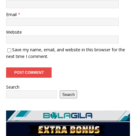
Email
*
Website
Save my name, email, and website in this browser for the
next time I comment.
Search
Search