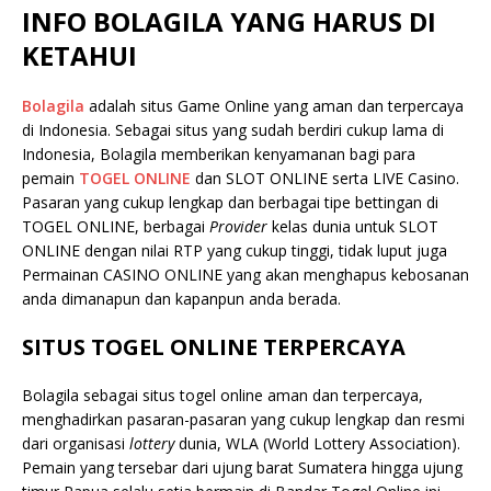
INFO
BOLAGILA
YANG HARUS DI
KETAHUI
Bolagila
adalah situs Game Online yang aman dan terpercaya
di Indonesia. Sebagai situs yang sudah berdiri cukup lama di
Indonesia, Bolagila memberikan kenyamanan bagi para
pemain
TOGEL ONLINE
dan SLOT ONLINE serta LIVE Casino.
Pasaran yang cukup lengkap dan berbagai tipe bettingan di
TOGEL ONLINE, berbagai
Provider
kelas dunia untuk SLOT
ONLINE dengan nilai RTP yang cukup tinggi, tidak luput juga
Permainan CASINO ONLINE yang akan menghapus kebosanan
anda dimanapun dan kapanpun anda berada.
SITUS TOGEL ONLINE TERPERCAYA
Bolagila sebagai situs togel online aman dan terpercaya,
menghadirkan pasaran-pasaran yang cukup lengkap dan resmi
dari organisasi
lottery
dunia, WLA (World Lottery Association).
Pemain yang tersebar dari ujung barat Sumatera hingga ujung