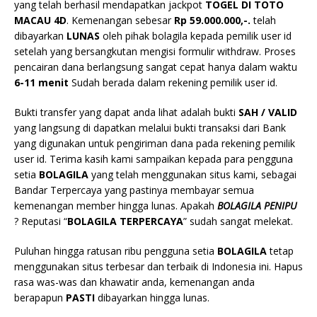
yang telah berhasil mendapatkan jackpot
TOGEL DI TOTO
MACAU 4D
. Kemenangan sebesar
Rp
59.000.000,-
.
telah
dibayarkan
LUNAS
oleh pihak bolagila kepada pemilik user id
setelah yang bersangkutan mengisi formulir withdraw. Proses
pencairan dana berlangsung sangat cepat hanya dalam waktu
6-11 menit
Sudah berada dalam rekening pemilik user id.
Bukti transfer yang dapat anda lihat adalah bukti
SAH / VALID
yang langsung di dapatkan melalui bukti transaksi dari Bank
yang digunakan untuk pengiriman dana pada rekening pemilik
user id. Terima kasih kami sampaikan kepada para pengguna
setia
BOLAGILA
yang telah menggunakan situs kami, sebagai
Bandar Terpercaya yang pastinya membayar semua
kemenangan member hingga lunas. Apakah
BOLAGILA
PENIPU
? Reputasi “
BOLAGILA TERPERCAYA
” sudah sangat melekat.
Puluhan hingga ratusan ribu pengguna setia
BOLAGILA
tetap
menggunakan situs terbesar dan terbaik di Indonesia ini. Hapus
rasa was-was dan khawatir anda, kemenangan anda
berapapun
PASTI
dibayarkan hingga lunas.