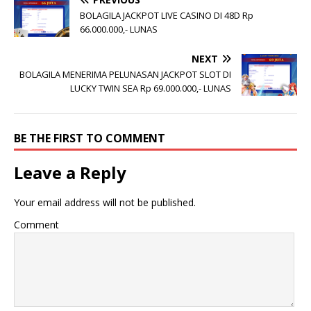
BOLAGILA JACKPOT LIVE CASINO DI 48D Rp
66.000.000,- LUNAS
NEXT
BOLAGILA MENERIMA PELUNASAN JACKPOT SLOT DI
LUCKY TWIN SEA Rp 69.000.000,- LUNAS
BE THE FIRST TO COMMENT
Leave a Reply
Your email address will not be published.
Comment