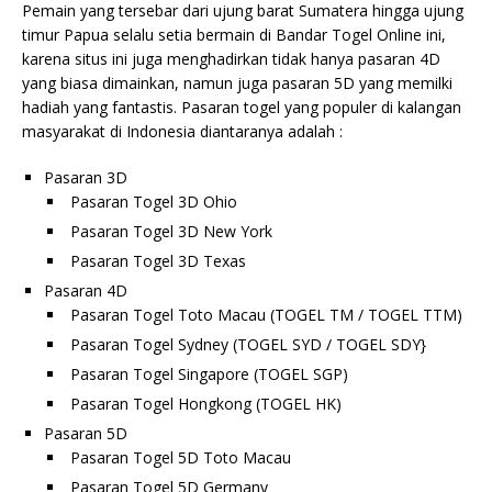
Pemain yang tersebar dari ujung barat Sumatera hingga ujung
timur Papua selalu setia bermain di Bandar Togel Online ini,
karena situs ini juga menghadirkan tidak hanya pasaran 4D
yang biasa dimainkan, namun juga pasaran 5D yang memilki
hadiah yang fantastis. Pasaran togel yang populer di kalangan
masyarakat di Indonesia diantaranya adalah :
Pasaran 3D
Pasaran Togel 3D Ohio
Pasaran Togel 3D New York
Pasaran Togel 3D Texas
Pasaran 4D
Pasaran Togel Toto Macau (TOGEL TM / TOGEL TTM)
Pasaran Togel Sydney (TOGEL SYD / TOGEL SDY}
Pasaran Togel Singapore (TOGEL SGP)
Pasaran Togel Hongkong (TOGEL HK)
Pasaran 5D
Pasaran Togel 5D Toto Macau
Pasaran Togel 5D Germany