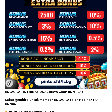
BOLAGILA - INTERNASIONAL DEWA GRUP (IDN PLAY)
Kabar gembira untuk member
BOLAGILA
telah Hadir
EXTRA
BONUS
!!!
BONUS NEW MEMBER Rp.25,000