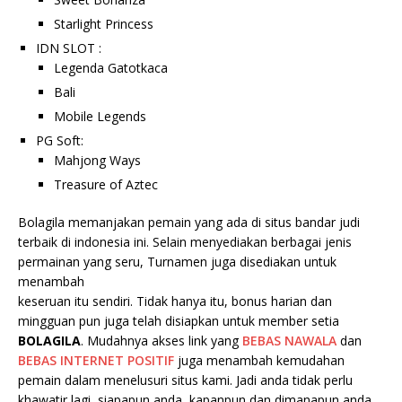
Starlight Princess
IDN SLOT :
Legenda Gatotkaca
Bali
Mobile Legends
PG Soft:
Mahjong Ways
Treasure of Aztec
Bolagila memanjakan pemain yang ada di situs bandar judi
terbaik di indonesia ini. Selain menyediakan berbagai jenis
permainan yang seru, Turnamen juga disediakan untuk
menambah
keseruan itu sendiri. Tidak hanya itu, bonus harian dan
mingguan pun juga telah disiapkan untuk member setia
BOLAGILA
. Mudahnya akses link yang
BEBAS NAWALA
dan
BEBAS INTERNET POSITIF
juga menambah kemudahan
pemain dalam menelusuri situs kami. Jadi anda tidak perlu
khawatir lagi, siapapun anda, kapanpun dan dimanapun anda