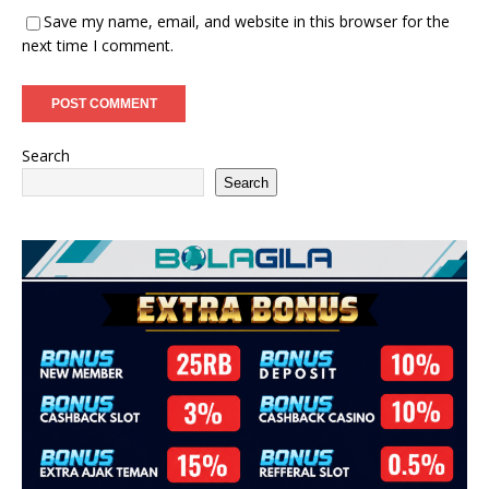
Save my name, email, and website in this browser for the
next time I comment.
Search
Search