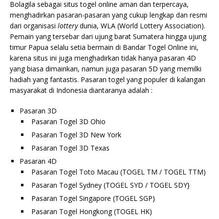
Bolagila sebagai situs togel online aman dan terpercaya,
menghadirkan pasaran-pasaran yang cukup lengkap dan resmi
dari organisasi
lottery
dunia, WLA (World Lottery Association).
Pemain yang tersebar dari ujung barat Sumatera hingga ujung
timur Papua selalu setia bermain di Bandar Togel Online ini,
karena situs ini juga menghadirkan tidak hanya pasaran 4D
yang biasa dimainkan, namun juga pasaran 5D yang memilki
hadiah yang fantastis. Pasaran togel yang populer di kalangan
masyarakat di Indonesia diantaranya adalah :
Pasaran 3D
Pasaran Togel 3D Ohio
Pasaran Togel 3D New York
Pasaran Togel 3D Texas
Pasaran 4D
Pasaran Togel Toto Macau (TOGEL TM / TOGEL TTM)
Pasaran Togel Sydney (TOGEL SYD / TOGEL SDY}
Pasaran Togel Singapore (TOGEL SGP)
Pasaran Togel Hongkong (TOGEL HK)