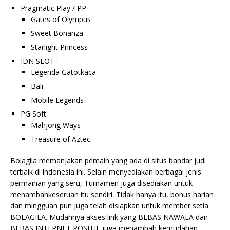
Pragmatic Play / PP
Gates of Olympus
Sweet Bonanza
Starlight Princess
IDN SLOT :
Legenda Gatotkaca
Bali
Mobile Legends
PG Soft:
Mahjong Ways
Treasure of Aztec
Bolagila memanjakan pemain yang ada di situs bandar judi
terbaik di indonesia ini. Selain menyediakan berbagai jenis
permainan yang seru, Turnamen juga disediakan untuk
menambahkeseruan itu sendiri. Tidak hanya itu, bonus harian
dan mingguan pun juga telah disiapkan untuk member setia
BOLAGILA. Mudahnya akses link yang BEBAS NAWALA dan
BEBAS INTERNET POSITIF juga menambah kemudahan