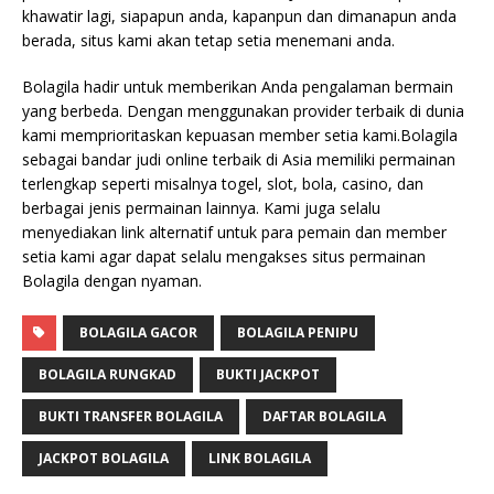
khawatir lagi, siapapun anda, kapanpun dan dimanapun anda
berada, situs kami akan tetap setia menemani anda.
Bolagila hadir untuk memberikan Anda pengalaman bermain
yang berbeda. Dengan menggunakan provider terbaik di dunia
kami memprioritaskan kepuasan member setia kami.Bolagila
sebagai bandar judi online terbaik di Asia memiliki permainan
terlengkap seperti misalnya togel, slot, bola, casino, dan
berbagai jenis permainan lainnya. Kami juga selalu
menyediakan link alternatif untuk para pemain dan member
setia kami agar dapat selalu mengakses situs permainan
Bolagila dengan nyaman.
BOLAGILA GACOR
BOLAGILA PENIPU
BOLAGILA RUNGKAD
BUKTI JACKPOT
BUKTI TRANSFER BOLAGILA
DAFTAR BOLAGILA
JACKPOT BOLAGILA
LINK BOLAGILA