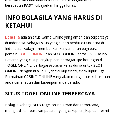
berapapun
PASTI
dibayarkan hingga lunas.
INFO
BOLAGILA
YANG HARUS DI
KETAHUI
Bolagila
adalah situs Game Online yang aman dan terpercaya
di Indonesia. Sebagai situs yang sudah berdiri cukup lama di
Indonesia, Bolagila memberikan kenyamanan bagi para
pemain
TOGEL ONLINE
dan SLOT ONLINE serta LIVE Casino.
Pasaran yang cukup lengkap dan berbagai tipe bettingan di
TOGEL ONLINE, berbagai
Provider
kelas dunia untuk SLOT
ONLINE dengan nilai RTP yang cukup tinggi, tidak luput juga
Permainan CASINO ONLINE yang akan menghapus kebosanan
anda dimanapun dan kapanpun anda berada.
SITUS TOGEL ONLINE TERPERCAYA
Bolagila sebagai situs togel online aman dan terpercaya,
menghadirkan pasaran-pasaran yang cukup lengkap dan resmi