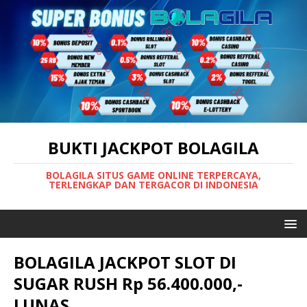
BUKTI JACKPOT BOLAGILA
BOLAGILA SITUS GAME ONLINE TERPERCAYA,
TERLENGKAP DAN TERGACOR DI INDONESIA
BOLAGILA JACKPOT SLOT DI
SUGAR RUSH Rp 56.400.000,-
LUNAS