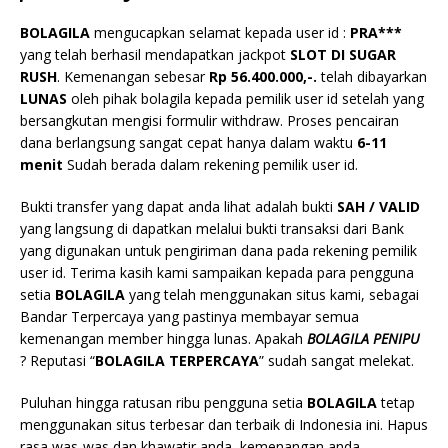
BOLAGILA
mengucapkan selamat kepada user id :
PRA***
yang telah berhasil mendapatkan jackpot
SLOT DI SUGAR
RUSH
. Kemenangan sebesar
Rp
56.400.000
,-
.
telah dibayarkan
LUNAS
oleh pihak bolagila kepada pemilik user id setelah yang
bersangkutan mengisi formulir withdraw. Proses pencairan
dana berlangsung sangat cepat hanya dalam waktu
6-11
menit
Sudah berada dalam rekening pemilik user id.
Bukti transfer yang dapat anda lihat adalah bukti
SAH / VALID
yang langsung di dapatkan melalui bukti transaksi dari Bank
yang digunakan untuk pengiriman dana pada rekening pemilik
user id. Terima kasih kami sampaikan kepada para pengguna
setia
BOLAGILA
yang telah menggunakan situs kami, sebagai
Bandar Terpercaya yang pastinya membayar semua
kemenangan member hingga lunas. Apakah
BOLAGILA
PENIPU
? Reputasi “
BOLAGILA TERPERCAYA
” sudah sangat melekat.
Puluhan hingga ratusan ribu pengguna setia
BOLAGILA
tetap
menggunakan situs terbesar dan terbaik di Indonesia ini. Hapus
rasa was-was dan khawatir anda, kemenangan anda