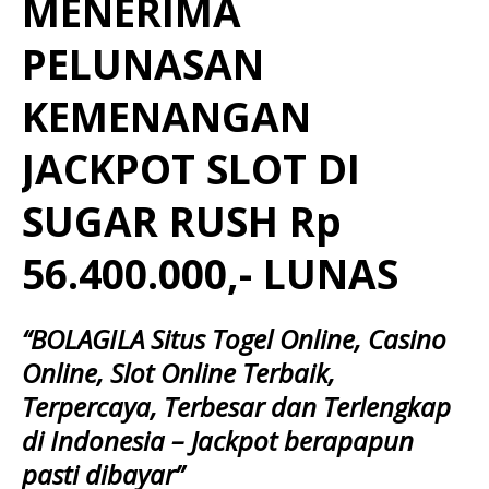
MENERIMA
PELUNASAN
KEMENANGAN
JACKPOT SLOT DI
SUGAR RUSH Rp
56.400.000,- LUNAS
“
BOLAGILA
Situs Togel Online, Casino
Online, Slot Online Terbaik,
Terpercaya, Terbesar dan Terlengkap
di Indonesia – Jackpot berapapun
pasti dibayar”