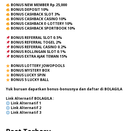
BONUS NEW MEMBER Rp.25,000
BONUS DEPOSIT 10%
BONUS CASHBACK SLOT 3%
BONUS CASHBACK CASINO 10%
BONUS CASHBACK E-LOTTERY 10%
BONUS CASHBACK SPORTBOOK 10%
BONUS REFERRAL SLOT 0.5%
BONUS REFERRAL TOGEL 2%
BONUS REFERRAL CASINO 0.2%
BONUS ROLLINGAN SLOT 0.1%
BONUS EXTRA AJAK TEMAN 15%
BONUS LOTTERY JOWOPOOLS
BONUS MYSTERY BOX
BONUS LUCKY SPIN
BONUS 5 LUCKY BALL
Yuk buruan dapatkan bonus-bonusnya dan daftar di
BOLAGILA
Link Alternatif BOLAGILA :
Link Alternatif 1
Link Alternatif 2
Link Alternatif 3