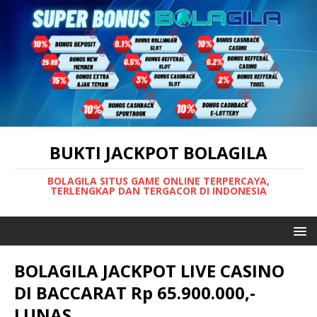
BUKTI JACKPOT BOLAGILA
BOLAGILA SITUS GAME ONLINE TERPERCAYA,
TERLENGKAP DAN TERGACOR DI INDONESIA
BOLAGILA JACKPOT LIVE CASINO
DI BACCARAT Rp 65.900.000,-
LUNAS