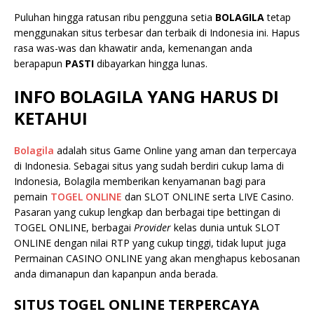
Puluhan hingga ratusan ribu pengguna setia
BOLAGILA
tetap
menggunakan situs terbesar dan terbaik di Indonesia ini. Hapus
rasa was-was dan khawatir anda, kemenangan anda
berapapun
PASTI
dibayarkan hingga lunas.
INFO
BOLAGILA
YANG HARUS DI
KETAHUI
Bolagila
adalah situs Game Online yang aman dan terpercaya
di Indonesia. Sebagai situs yang sudah berdiri cukup lama di
Indonesia, Bolagila memberikan kenyamanan bagi para
pemain
TOGEL ONLINE
dan SLOT ONLINE serta LIVE Casino.
Pasaran yang cukup lengkap dan berbagai tipe bettingan di
TOGEL ONLINE, berbagai
Provider
kelas dunia untuk SLOT
ONLINE dengan nilai RTP yang cukup tinggi, tidak luput juga
Permainan CASINO ONLINE yang akan menghapus kebosanan
anda dimanapun dan kapanpun anda berada.
SITUS TOGEL ONLINE TERPERCAYA