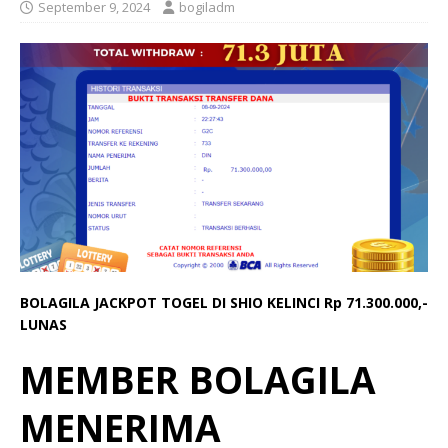
September 9, 2024
bogiladm
BOLAGILA JACKPOT TOGEL DI SHIO KELINCI Rp 71.300.000,-
LUNAS
MEMBER BOLAGILA
MENERIMA