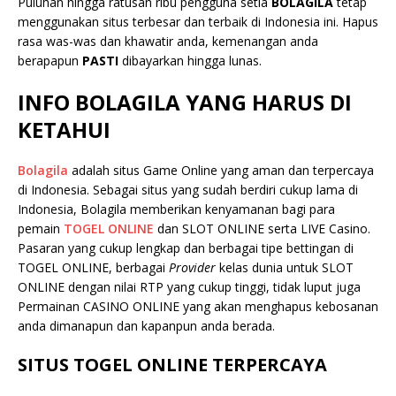
Puluhan hingga ratusan ribu pengguna setia
BOLAGILA
tetap
menggunakan situs terbesar dan terbaik di Indonesia ini. Hapus
rasa was-was dan khawatir anda, kemenangan anda
berapapun
PASTI
dibayarkan hingga lunas.
INFO
BOLAGILA
YANG HARUS DI
KETAHUI
Bolagila
adalah situs Game Online yang aman dan terpercaya
di Indonesia. Sebagai situs yang sudah berdiri cukup lama di
Indonesia, Bolagila memberikan kenyamanan bagi para
pemain
TOGEL ONLINE
dan SLOT ONLINE serta LIVE Casino.
Pasaran yang cukup lengkap dan berbagai tipe bettingan di
TOGEL ONLINE, berbagai
Provider
kelas dunia untuk SLOT
ONLINE dengan nilai RTP yang cukup tinggi, tidak luput juga
Permainan CASINO ONLINE yang akan menghapus kebosanan
anda dimanapun dan kapanpun anda berada.
SITUS TOGEL ONLINE TERPERCAYA