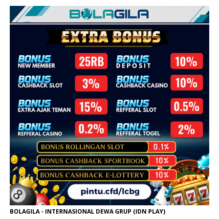
BOLAGILA - INTERNASIONAL DEWA GRUP (IDN PLAY)