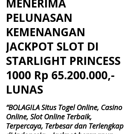
MENERIMA
PELUNASAN
KEMENANGAN
JACKPOT SLOT DI
STARLIGHT PRINCESS
1000 Rp 65.200.000,-
LUNAS
“
BOLAGILA
Situs Togel Online, Casino
Online, Slot Online Terbaik,
Terpercaya, Terbesar dan Terlengkap