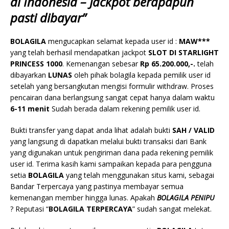
di Indonesia – Jackpot berapapun
pasti dibayar”
BOLAGILA
mengucapkan selamat kepada user id :
MAW***
yang telah berhasil mendapatkan jackpot
SLOT DI STARLIGHT
PRINCESS 1000
. Kemenangan sebesar
Rp
65.200.000
,-
.
telah
dibayarkan
LUNAS
oleh pihak bolagila kepada pemilik user id
setelah yang bersangkutan mengisi formulir withdraw. Proses
pencairan dana berlangsung sangat cepat hanya dalam waktu
6-11 menit
Sudah berada dalam rekening pemilik user id.
Bukti transfer yang dapat anda lihat adalah bukti
SAH / VALID
yang langsung di dapatkan melalui bukti transaksi dari Bank
yang digunakan untuk pengiriman dana pada rekening pemilik
user id. Terima kasih kami sampaikan kepada para pengguna
setia
BOLAGILA
yang telah menggunakan situs kami, sebagai
Bandar Terpercaya yang pastinya membayar semua
kemenangan member hingga lunas. Apakah
BOLAGILA
PENIPU
? Reputasi “
BOLAGILA TERPERCAYA
” sudah sangat melekat.