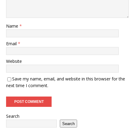
Name
*
Email
*
Website
Save my name, email, and website in this browser for the
next time I comment.
Search
Search