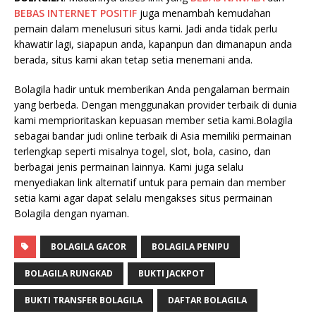
BEBAS INTERNET POSITIF
juga menambah kemudahan
pemain dalam menelusuri situs kami. Jadi anda tidak perlu
khawatir lagi, siapapun anda, kapanpun dan dimanapun anda
berada, situs kami akan tetap setia menemani anda.
Bolagila hadir untuk memberikan Anda pengalaman bermain
yang berbeda. Dengan menggunakan provider terbaik di dunia
kami memprioritaskan kepuasan member setia kami.Bolagila
sebagai bandar judi online terbaik di Asia memiliki permainan
terlengkap seperti misalnya togel, slot, bola, casino, dan
berbagai jenis permainan lainnya. Kami juga selalu
menyediakan link alternatif untuk para pemain dan member
setia kami agar dapat selalu mengakses situs permainan
Bolagila dengan nyaman.
BOLAGILA GACOR
BOLAGILA PENIPU
BOLAGILA RUNGKAD
BUKTI JACKPOT
BUKTI TRANSFER BOLAGILA
DAFTAR BOLAGILA