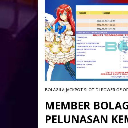
BOLAGILA JACKPOT SLOT DI POWER OF ODI
MEMBER BOLAG
PELUNASAN K