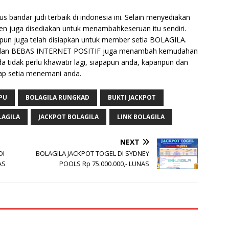
 bandar judi terbaik di indonesia ini. Selain menyediakan
en juga disediakan untuk menambahkeseruan itu sendiri.
 pun juga telah disiapkan untuk member setia BOLAGILA.
 dan BEBAS INTERNET POSITIF juga menambah kemudahan
a tidak perlu khawatir lagi, siapapun anda, kapanpun dan
ap setia menemani anda.
PU
BOLAGILA RUNGKAD
BUKTI JACKPOT
LAGILA
JACKPOT BOLAGILA
LINK BOLAGILA
NEXT
DI
BOLAGILA JACKPOT TOGEL DI SYDNEY
AS
POOLS Rp 75.000.000,- LUNAS