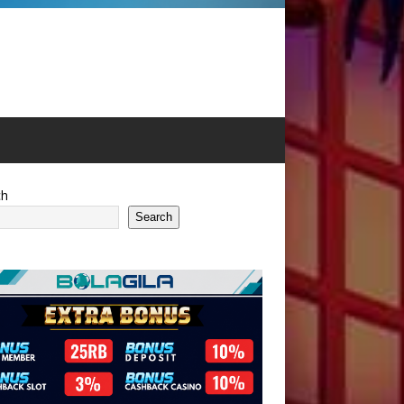
ch
Search