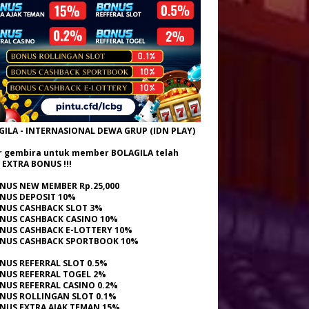
GILA - INTERNASIONAL DEWA GRUP (IDN PLAY)
r gembira untuk member
BOLAGILA
telah
r
EXTRA BONUS
!!!
NUS NEW MEMBER Rp.25,000
NUS DEPOSIT 10%
NUS CASHBACK SLOT 3%
NUS CASHBACK CASINO 10%
NUS CASHBACK E-LOTTERY 10%
NUS CASHBACK SPORTBOOK 10%
NUS REFERRAL SLOT 0.5%
NUS REFERRAL TOGEL 2%
NUS REFERRAL CASINO 0.2%
NUS ROLLINGAN SLOT 0.1%
NUS EXTRA AJAK TEMAN 15%