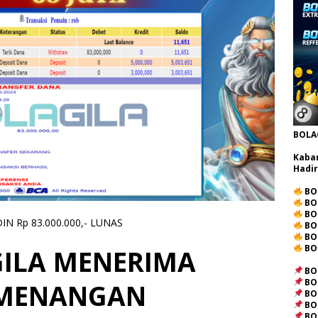
BOLA
Kaba
Hadi
BO
BO
BO
N Rp 83.000.000,- LUNAS
BO
BO
BO
ILA MENERIMA
BO
BO
EMENANGAN
BO
BO
BO