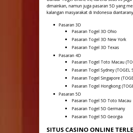
dimainkan, namun juga pasaran 5D yang memil
kalangan masyarakat di Indonesia diantarany
Pasaran 3D
Pasaran Togel 3D Ohio
Pasaran Togel 3D New York
Pasaran Togel 3D Texas
Pasaran 4D
Pasaran Togel Toto Macau (T
Pasaran Togel Sydney (TOGEL 
Pasaran Togel Singapore (TOG
Pasaran Togel Hongkong (TOG
Pasaran 5D
Pasaran Togel 5D Toto Macau
Pasaran Togel 5D Germany
Pasaran Togel 5D Georgia
SITUS CASINO ONLINE TER