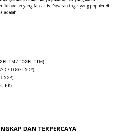
ki hadiah yang fantastis. Pasaran togel yang populer di
a adalah :
OGEL TM / TOGEL TTM)
SYD / TOGEL SDY}
EL SGP)
EL HK)
LENGKAP DAN TERPERCAYA