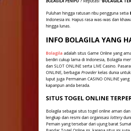
BOLAGILA
PENIPU
? Reputasi “
BOLAGILA TE
Puluhan hingga ratusan ribu pengguna setia
Indonesia ini. Hapus rasa was-was dan kha
hingga lunas.
INFO
BOLAGILA
YANG H
Bolagila
adalah situs Game Online yang aman
berdiri cukup lama di Indonesia, Bolagila 
dan SLOT ONLINE serta LIVE Casino. Pasaran
ONLINE, berbagai
Provider
kelas dunia untuk
luput juga Permainan CASINO ONLINE yang
kapanpun anda berada.
SITUS TOGEL ONLINE TERPE
Bolagila sebagai situs togel online aman d
lengkap dan resmi dari organisasi
lottery
duni
Pemain yang tersebar dari ujung barat Sumat
Bandar Togel Online ini, karena situs ini ju