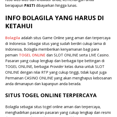
berapapun
PASTI
dibayarkan hingga lunas.
INFO
BOLAGILA
YANG HARUS DI
KETAHUI
Bolagila
adalah situs Game Online yang aman dan terpercaya
di Indonesia. Sebagai situs yang sudah berdiri cukup lama di
Indonesia, Bolagila memberikan kenyamanan bagi para
pemain
TOGEL ONLINE
dan SLOT ONLINE serta LIVE Casino.
Pasaran yang cukup lengkap dan berbagai tipe bettingan di
TOGEL ONLINE, berbagai
Provider
kelas dunia untuk SLOT
ONLINE dengan nilai RTP yang cukup tinggi, tidak luput juga
Permainan CASINO ONLINE yang akan menghapus kebosanan
anda dimanapun dan kapanpun anda berada.
SITUS TOGEL ONLINE TERPERCAYA
Bolagila sebagai situs togel online aman dan terpercaya,
menghadirkan pasaran-pasaran yang cukup lengkap dan resmi