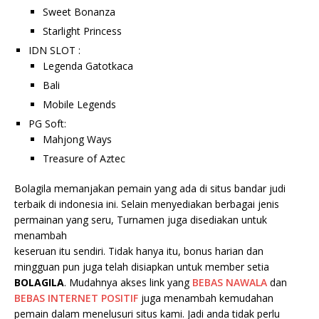
Sweet Bonanza
Starlight Princess
IDN SLOT :
Legenda Gatotkaca
Bali
Mobile Legends
PG Soft:
Mahjong Ways
Treasure of Aztec
Bolagila memanjakan pemain yang ada di situs bandar judi
terbaik di indonesia ini. Selain menyediakan berbagai jenis
permainan yang seru, Turnamen juga disediakan untuk
menambah
keseruan itu sendiri. Tidak hanya itu, bonus harian dan
mingguan pun juga telah disiapkan untuk member setia
BOLAGILA
. Mudahnya akses link yang
BEBAS NAWALA
dan
BEBAS INTERNET POSITIF
juga menambah kemudahan
pemain dalam menelusuri situs kami. Jadi anda tidak perlu