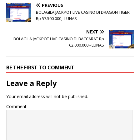
PREVIOUS
BOLAGILA JACKPOT LIVE CASINO DI DRAGON TIGER
Rp 57.500.000,- LUNAS
NEXT
BOLAGILA JACKPOT LIVE CASINO DI BACCARAT Rp
62.000.000,- LUNAS
BE THE FIRST TO COMMENT
Leave a Reply
Your email address will not be published.
Comment