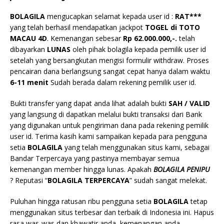
BOLAGILA
mengucapkan selamat kepada user id :
RAT***
yang telah berhasil mendapatkan jackpot
TOGEL di TOTO
MACAU 4D
. Kemenangan sebesar
Rp
62.000.000
,-
.
telah
dibayarkan
LUNAS
oleh pihak bolagila kepada pemilik user id
setelah yang bersangkutan mengisi formulir withdraw. Proses
pencairan dana berlangsung sangat cepat hanya dalam waktu
6-11 menit
Sudah berada dalam rekening pemilik user id.
Bukti transfer yang dapat anda lihat adalah bukti
SAH / VALID
yang langsung di dapatkan melalui bukti transaksi dari Bank
yang digunakan untuk pengiriman dana pada rekening pemilik
user id. Terima kasih kami sampaikan kepada para pengguna
setia
BOLAGILA
yang telah menggunakan situs kami, sebagai
Bandar Terpercaya yang pastinya membayar semua
kemenangan member hingga lunas. Apakah
BOLAGILA
PENIPU
? Reputasi “
BOLAGILA TERPERCAYA
” sudah sangat melekat.
Puluhan hingga ratusan ribu pengguna setia
BOLAGILA
tetap
menggunakan situs terbesar dan terbaik di Indonesia ini. Hapus
rasa was-was dan khawatir anda, kemenangan anda