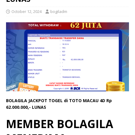
October 12, 2024
bogiladm
BOLAGILA JACKPOT TOGEL di TOTO MACAU 4D Rp
62.000.000,- LUNAS
MEMBER BOLAGILA