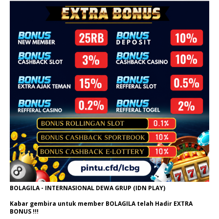
BOLAGILA - INTERNASIONAL DEWA GRUP (IDN PLAY)
Kabar gembira untuk member
BOLAGILA
telah Hadir
EXTRA
BONUS
!!!