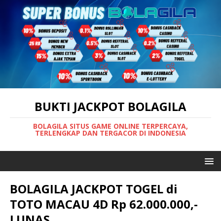
BUKTI JACKPOT BOLAGILA
BOLAGILA SITUS GAME ONLINE TERPERCAYA,
TERLENGKAP DAN TERGACOR DI INDONESIA
BOLAGILA JACKPOT TOGEL di
TOTO MACAU 4D Rp 62.000.000,-
LUNAS