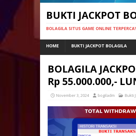
BUKTI JACKPOT B
BOLAGILA SITUS GAME ONLINE TERPERCA
HOME
BUKTI JACKPOT BOLAGILA
BOLAGILA JACKPO
Rp 55.000.000,- L
November 3, 2024
bogiladm
Bukti