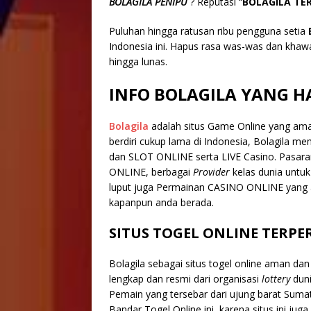
BOLAGILA
PENIPU
? Reputasi “
BOLAGILA TE
Puluhan hingga ratusan ribu pengguna setia
Indonesia ini. Hapus rasa was-was dan kha
hingga lunas.
INFO
BOLAGILA
YANG H
Bolagila
adalah situs Game Online yang aman
berdiri cukup lama di Indonesia, Bolagila 
dan SLOT ONLINE serta LIVE Casino. Pasaran
ONLINE, berbagai
Provider
kelas dunia untuk
luput juga Permainan CASINO ONLINE yang
kapanpun anda berada.
SITUS TOGEL ONLINE TERPE
Bolagila sebagai situs togel online aman d
lengkap dan resmi dari organisasi
lottery
duni
Pemain yang tersebar dari ujung barat Sumat
Bandar Togel Online ini, karena situs ini ju