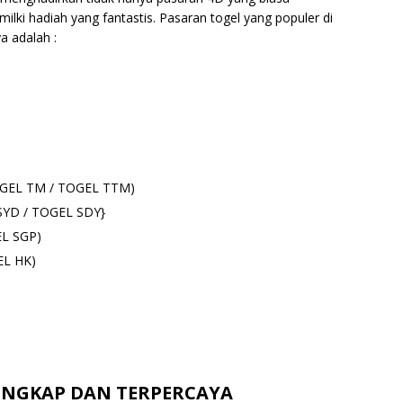
ki hadiah yang fantastis. Pasaran togel yang populer di
a adalah :
OGEL TM / TOGEL TTM)
SYD / TOGEL SDY}
EL SGP)
EL HK)
LENGKAP DAN TERPERCAYA