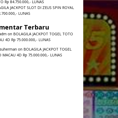
O Rp 84.750.000,- LUNAS
GILA JACKPOT SLOT DI ZEUS SPIN ROYAL
2.700.000,- LUNAS
mentar Terbaru
ladm
on
BOLAGILA JACKPOT TOGEL TOTO
U 4D Rp 75.000.000,- LUNAS
 suherman
on
BOLAGILA JACKPOT TOGEL
 MACAU 4D Rp 75.000.000,- LUNAS