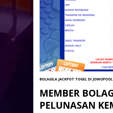
BOLAGILA JACKPOT TOGEL DI JOWOPOOLS 
MEMBER BOLAG
PELUNASAN KE