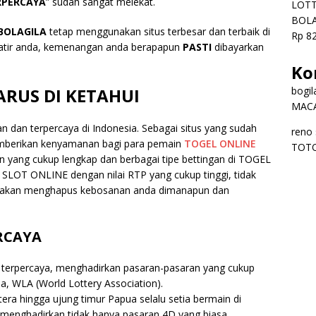
RPERCAYA
” sudah sangat melekat.
LOTT
BOLA
BOLAGILA
tetap menggunakan situs terbesar dan terbaik di
Rp 8
watir anda, kemenangan anda berapapun
PASTI
dibayarkan
Ko
ARUS DI KETAHUI
bogi
MACA
 dan terpercaya di Indonesia. Sebagai situs yang sudah
reno
memberikan kenyamanan bagi para pemain
TOGEL ONLINE
TOTO
 yang cukup lengkap dan berbagai tipe bettingan di TOGEL
 SLOT ONLINE dengan nilai RTP yang cukup tinggi, tidak
 akan menghapus kebosanan anda dimanapun dan
RCAYA
an terpercaya, menghadirkan pasaran-pasaran yang cukup
a, WLA (World Lottery Association).
era hingga ujung timur Papua selalu setia bermain di
ga menghadirkan tidak hanya pasaran 4D yang biasa