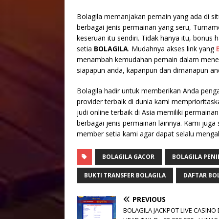
Bolagila memanjakan pemain yang ada di situs
berbagai jenis permainan yang seru, Turna
keseruan itu sendiri. Tidak hanya itu, bonu
setia
BOLAGILA
. Mudahnya akses link yang
menambah kemudahan pemain dalam menelusuri
siapapun anda, kapanpun dan dimanapun and
Bolagila hadir untuk memberikan Anda pen
provider terbaik di dunia kami mempriorita
judi online terbaik di Asia memiliki permainan
berbagai jenis permainan lainnya. Kami juga 
member setia kami agar dapat selalu menga
BOLAGILA GACOR
BOLAGILA PENI
BUKTI TRANSFER BOLAGILA
DAFTAR BO
PREVIOUS
BOLAGILA JACKPOT LIVE CASINO 