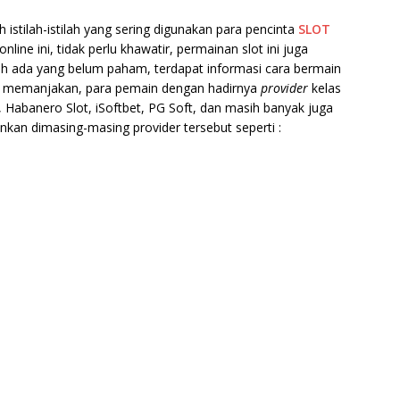
h istilah-istilah yang sering digunakan para pencinta
SLOT
line ini, tidak perlu khawatir, permainan slot ini juga
ih ada yang belum paham, terdapat informasi cara bermain
la memanjakan, para pemain dengan hadirnya
provider
kelas
, Habanero Slot, iSoftbet, PG Soft, dan masih banyak juga
nkan dimasing-masing provider tersebut seperti :