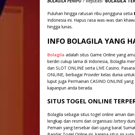
BOLAGILA
PENIPU
? Reputasi “
BOLAGILA TE
Puluhan hingga ratusan ribu pengguna setia
Indonesia ini. Hapus rasa was-was dan kha
hingga lunas.
INFO
BOLAGILA
YANG H
Bolagila
adalah situs Game Online yang aman
berdiri cukup lama di Indonesia, Bolagila 
dan SLOT ONLINE serta LIVE Casino. Pasaran
ONLINE, berbagai
Provider
kelas dunia untuk
luput juga Permainan CASINO ONLINE yang
kapanpun anda berada.
SITUS TOGEL ONLINE TERPE
Bolagila sebagai situs togel online aman d
lengkap dan resmi dari organisasi
lottery
duni
Pemain yang tersebar dari ujung barat Sumat
Bandar Togel Online ini, karena situs ini ju