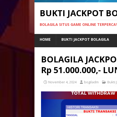
BUKTI JACKPOT B
BOLAGILA SITUS GAME ONLINE TERPERCA
HOME
BUKTI JACKPOT BOLAGILA
BOLAGILA JACKPO
Rp 51.000.000,- L
November 4, 2024
bogiladm
Bukti