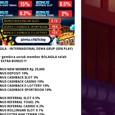
GILA - INTERNASIONAL DEWA GRUP (IDN PLAY)
r gembira untuk member
BOLAGILA
telah
r
EXTRA BONUS
!!!
NUS NEW MEMBER Rp.25,000
NUS DEPOSIT 10%
NUS CASHBACK SLOT 3%
NUS CASHBACK CASINO 10%
NUS CASHBACK E-LOTTERY 10%
NUS CASHBACK SPORTBOOK 10%
NUS REFERRAL SLOT 0.5%
NUS REFERRAL TOGEL 2%
NUS REFERRAL CASINO 0.2%
NUS ROLLINGAN SLOT 0.1%
NUS EXTRA AJAK TEMAN 15%