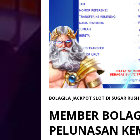
BOLAGILA JACKPOT SLOT DI SUGAR RUSH R
MEMBER BOLAG
PELUNASAN KE