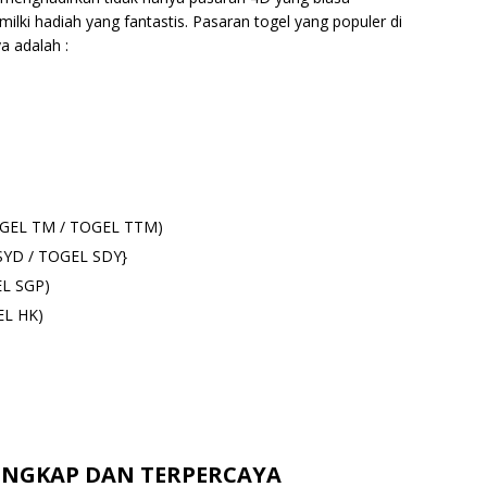
ki hadiah yang fantastis. Pasaran togel yang populer di
a adalah :
OGEL TM / TOGEL TTM)
SYD / TOGEL SDY}
EL SGP)
EL HK)
LENGKAP DAN TERPERCAYA