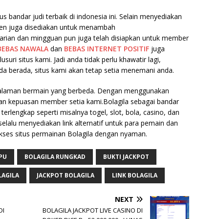
 bandar judi terbaik di indonesia ini. Selain menyediakan
men juga disediakan untuk menambah
s harian dan mingguan pun juga telah disiapkan untuk member
BEBAS NAWALA
dan
BEBAS INTERNET POSITIF
juga
 situs kami. Jadi anda tidak perlu khawatir lagi,
a berada, situs kami akan tetap setia menemani anda.
galaman bermain yang berbeda. Dengan menggunakan
skan kepuasan member setia kami.Bolagila sebagai bandar
 terlengkap seperti misalnya togel, slot, bola, casino, dan
selalu menyediakan link alternatif untuk para pemain dan
kses situs permainan Bolagila dengan nyaman.
PU
BOLAGILA RUNGKAD
BUKTI JACKPOT
LAGILA
JACKPOT BOLAGILA
LINK BOLAGILA
NEXT
DI
BOLAGILA JACKPOT LIVE CASINO DI