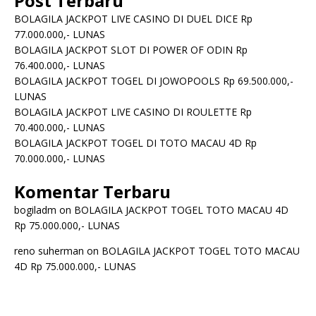
Post Terbaru
BOLAGILA JACKPOT LIVE CASINO DI DUEL DICE Rp
77.000.000,- LUNAS
BOLAGILA JACKPOT SLOT DI POWER OF ODIN Rp
76.400.000,- LUNAS
BOLAGILA JACKPOT TOGEL DI JOWOPOOLS Rp 69.500.000,-
LUNAS
BOLAGILA JACKPOT LIVE CASINO DI ROULETTE Rp
70.400.000,- LUNAS
BOLAGILA JACKPOT TOGEL DI TOTO MACAU 4D Rp
70.000.000,- LUNAS
Komentar Terbaru
bogiladm
on
BOLAGILA JACKPOT TOGEL TOTO MACAU 4D
Rp 75.000.000,- LUNAS
reno suherman
on
BOLAGILA JACKPOT TOGEL TOTO MACAU
4D Rp 75.000.000,- LUNAS