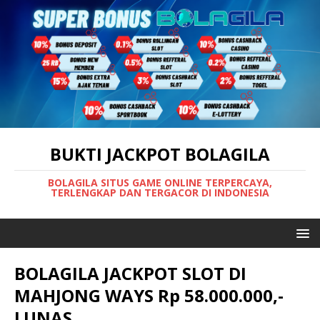
BUKTI JACKPOT BOLAGILA
BOLAGILA SITUS GAME ONLINE TERPERCAYA,
TERLENGKAP DAN TERGACOR DI INDONESIA
BOLAGILA JACKPOT SLOT DI
MAHJONG WAYS Rp 58.000.000,-
LUNAS