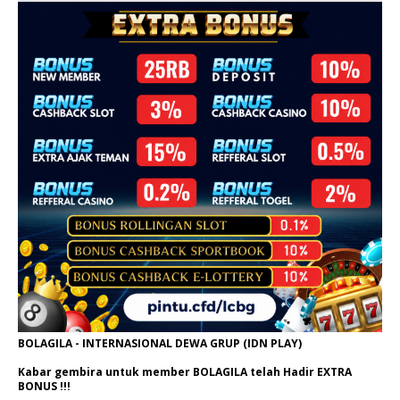
BOLAGILA - INTERNASIONAL DEWA GRUP (IDN PLAY)
Kabar gembira untuk member
BOLAGILA
telah Hadir
EXTRA
BONUS
!!!