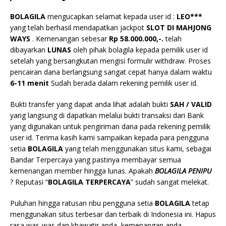
BOLAGILA
mengucapkan selamat kepada user id :
LEO***
yang telah berhasil mendapatkan jackpot
SLOT DI MAHJONG
WAYS
. Kemenangan sebesar
Rp
58.000.000
,-
.
telah
dibayarkan
LUNAS
oleh pihak bolagila kepada pemilik user id
setelah yang bersangkutan mengisi formulir withdraw. Proses
pencairan dana berlangsung sangat cepat hanya dalam waktu
6-11 menit
Sudah berada dalam rekening pemilik user id.
Bukti transfer yang dapat anda lihat adalah bukti
SAH / VALID
yang langsung di dapatkan melalui bukti transaksi dari Bank
yang digunakan untuk pengiriman dana pada rekening pemilik
user id. Terima kasih kami sampaikan kepada para pengguna
setia
BOLAGILA
yang telah menggunakan situs kami, sebagai
Bandar Terpercaya yang pastinya membayar semua
kemenangan member hingga lunas. Apakah
BOLAGILA
PENIPU
? Reputasi “
BOLAGILA TERPERCAYA
” sudah sangat melekat.
Puluhan hingga ratusan ribu pengguna setia
BOLAGILA
tetap
menggunakan situs terbesar dan terbaik di Indonesia ini. Hapus
rasa was-was dan khawatir anda, kemenangan anda