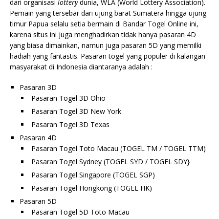
dari organisasi
lottery
dunia, WLA (World Lottery Association).
Pemain yang tersebar dari ujung barat Sumatera hingga ujung
timur Papua selalu setia bermain di Bandar Togel Online ini,
karena situs ini juga menghadirkan tidak hanya pasaran 4D
yang biasa dimainkan, namun juga pasaran 5D yang memilki
hadiah yang fantastis. Pasaran togel yang populer di kalangan
masyarakat di Indonesia diantaranya adalah :
Pasaran 3D
Pasaran Togel 3D Ohio
Pasaran Togel 3D New York
Pasaran Togel 3D Texas
Pasaran 4D
Pasaran Togel Toto Macau (TOGEL TM / TOGEL TTM)
Pasaran Togel Sydney (TOGEL SYD / TOGEL SDY}
Pasaran Togel Singapore (TOGEL SGP)
Pasaran Togel Hongkong (TOGEL HK)
Pasaran 5D
Pasaran Togel 5D Toto Macau