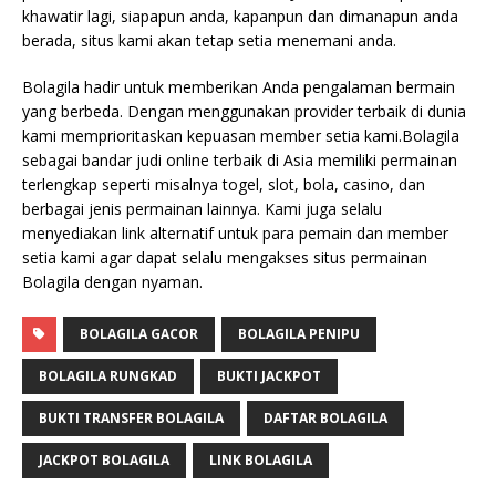
khawatir lagi, siapapun anda, kapanpun dan dimanapun anda
berada, situs kami akan tetap setia menemani anda.
Bolagila hadir untuk memberikan Anda pengalaman bermain
yang berbeda. Dengan menggunakan provider terbaik di dunia
kami memprioritaskan kepuasan member setia kami.Bolagila
sebagai bandar judi online terbaik di Asia memiliki permainan
terlengkap seperti misalnya togel, slot, bola, casino, dan
berbagai jenis permainan lainnya. Kami juga selalu
menyediakan link alternatif untuk para pemain dan member
setia kami agar dapat selalu mengakses situs permainan
Bolagila dengan nyaman.
BOLAGILA GACOR
BOLAGILA PENIPU
BOLAGILA RUNGKAD
BUKTI JACKPOT
BUKTI TRANSFER BOLAGILA
DAFTAR BOLAGILA
JACKPOT BOLAGILA
LINK BOLAGILA