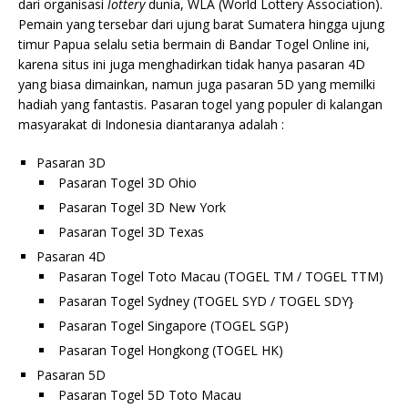
dari organisasi
lottery
dunia, WLA (World Lottery Association).
Pemain yang tersebar dari ujung barat Sumatera hingga ujung
timur Papua selalu setia bermain di Bandar Togel Online ini,
karena situs ini juga menghadirkan tidak hanya pasaran 4D
yang biasa dimainkan, namun juga pasaran 5D yang memilki
hadiah yang fantastis. Pasaran togel yang populer di kalangan
masyarakat di Indonesia diantaranya adalah :
Pasaran 3D
Pasaran Togel 3D Ohio
Pasaran Togel 3D New York
Pasaran Togel 3D Texas
Pasaran 4D
Pasaran Togel Toto Macau (TOGEL TM / TOGEL TTM)
Pasaran Togel Sydney (TOGEL SYD / TOGEL SDY}
Pasaran Togel Singapore (TOGEL SGP)
Pasaran Togel Hongkong (TOGEL HK)
Pasaran 5D
Pasaran Togel 5D Toto Macau