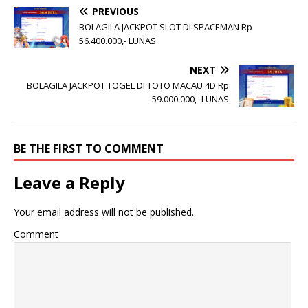
PREVIOUS
BOLAGILA JACKPOT SLOT DI SPACEMAN Rp
56.400.000,- LUNAS
NEXT
BOLAGILA JACKPOT TOGEL DI TOTO MACAU 4D Rp
59.000.000,- LUNAS
BE THE FIRST TO COMMENT
Leave a Reply
Your email address will not be published.
Comment