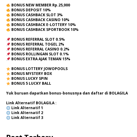
BONUS NEW MEMBER Rp.25,000
BONUS DEPOSIT 10%
BONUS CASHBACK SLOT 3%
BONUS CASHBACK CASINO 10%
BONUS CASHBACK E-LOTTERY 10%
BONUS CASHBACK SPORTBOOK 10%
BONUS REFERRAL SLOT 0.5%
BONUS REFERRAL TOGEL 2%
BONUS REFERRAL CASINO 0.2%
BONUS ROLLINGAN SLOT 0.1%
BONUS EXTRA AJAK TEMAN 15%
BONUS LOTTERY JOWOPOOLS
BONUS MYSTERY BOX
BONUS LUCKY SPIN
BONUS 5 LUCKY BALL
Yuk buruan dapatkan bonus-bonusnya dan daftar di
BOLAGILA
Link Alternatif BOLAGILA :
Link Alternatif 1
Link Alternatif 2
Link Alternatif 3