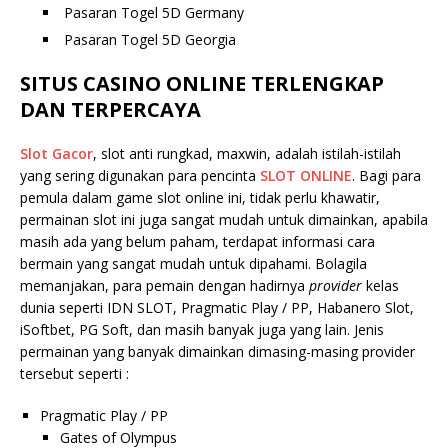
Pasaran Togel 5D Germany
Pasaran Togel 5D Georgia
SITUS CASINO ONLINE TERLENGKAP
DAN TERPERCAYA
Slot
Gacor
, slot anti rungkad, maxwin, adalah istilah-istilah
yang sering digunakan para pencinta
SLOT
ONLINE
. Bagi para
pemula dalam game slot online ini, tidak perlu khawatir,
permainan slot ini juga sangat mudah untuk dimainkan, apabila
masih ada yang belum paham, terdapat informasi cara
bermain yang sangat mudah untuk dipahami. Bolagila
memanjakan, para pemain dengan hadirnya
provider
kelas
dunia seperti IDN SLOT, Pragmatic Play / PP, Habanero Slot,
iSoftbet, PG Soft, dan masih banyak juga yang lain. Jenis
permainan yang banyak dimainkan dimasing-masing provider
tersebut seperti :
Pragmatic Play / PP
Gates of Olympus