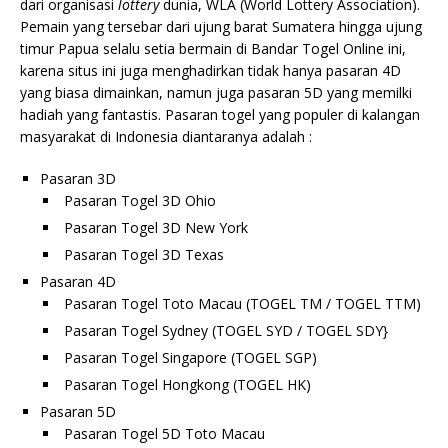
dari organisasi
lottery
dunia, WLA (World Lottery Association).
Pemain yang tersebar dari ujung barat Sumatera hingga ujung
timur Papua selalu setia bermain di Bandar Togel Online ini,
karena situs ini juga menghadirkan tidak hanya pasaran 4D
yang biasa dimainkan, namun juga pasaran 5D yang memilki
hadiah yang fantastis. Pasaran togel yang populer di kalangan
masyarakat di Indonesia diantaranya adalah :
Pasaran 3D
Pasaran Togel 3D Ohio
Pasaran Togel 3D New York
Pasaran Togel 3D Texas
Pasaran 4D
Pasaran Togel Toto Macau (TOGEL TM / TOGEL TTM)
Pasaran Togel Sydney (TOGEL SYD / TOGEL SDY}
Pasaran Togel Singapore (TOGEL SGP)
Pasaran Togel Hongkong (TOGEL HK)
Pasaran 5D
Pasaran Togel 5D Toto Macau