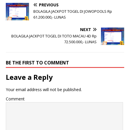
PREVIOUS
BOLAGILA JACKPOT TOGEL DI JOWOPOOLS Rp
61.200.000,- LUNAS
NEXT
BOLAGILA JACKPOT TOGEL DI TOTO MACAU 4D Rp
72.500.000,- LUNAS
BE THE FIRST TO COMMENT
Leave a Reply
Your email address will not be published.
Comment