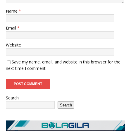
Name
*
Email
*
Website
Save my name, email, and website in this browser for the
next time I comment.
Search
Search