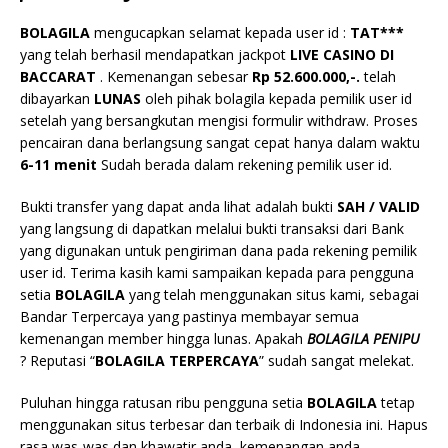
BOLAGILA
mengucapkan selamat kepada user id :
TAT***
yang telah berhasil mendapatkan jackpot
LIVE CASINO DI
BACCARAT
. Kemenangan sebesar
Rp
52.600.000
,-
.
telah
dibayarkan
LUNAS
oleh pihak bolagila kepada pemilik user id
setelah yang bersangkutan mengisi formulir withdraw. Proses
pencairan dana berlangsung sangat cepat hanya dalam waktu
6-11 menit
Sudah berada dalam rekening pemilik user id.
Bukti transfer yang dapat anda lihat adalah bukti
SAH / VALID
yang langsung di dapatkan melalui bukti transaksi dari Bank
yang digunakan untuk pengiriman dana pada rekening pemilik
user id. Terima kasih kami sampaikan kepada para pengguna
setia
BOLAGILA
yang telah menggunakan situs kami, sebagai
Bandar Terpercaya yang pastinya membayar semua
kemenangan member hingga lunas. Apakah
BOLAGILA
PENIPU
? Reputasi “
BOLAGILA TERPERCAYA
” sudah sangat melekat.
Puluhan hingga ratusan ribu pengguna setia
BOLAGILA
tetap
menggunakan situs terbesar dan terbaik di Indonesia ini. Hapus
rasa was-was dan khawatir anda, kemenangan anda