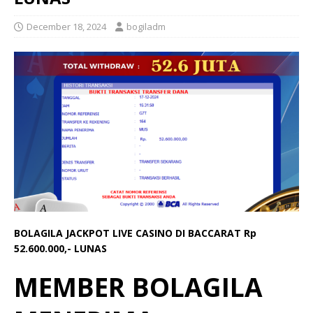
December 18, 2024
bogiladm
BOLAGILA JACKPOT LIVE CASINO DI BACCARAT Rp
52.600.000,- LUNAS
MEMBER BOLAGILA