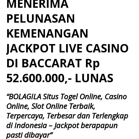
MENERIMA
PELUNASAN
KEMENANGAN
JACKPOT LIVE CASINO
DI BACCARAT Rp
52.600.000,- LUNAS
“
BOLAGILA
Situs Togel Online, Casino
Online, Slot Online Terbaik,
Terpercaya, Terbesar dan Terlengkap
di Indonesia – Jackpot berapapun
pasti dibayar”