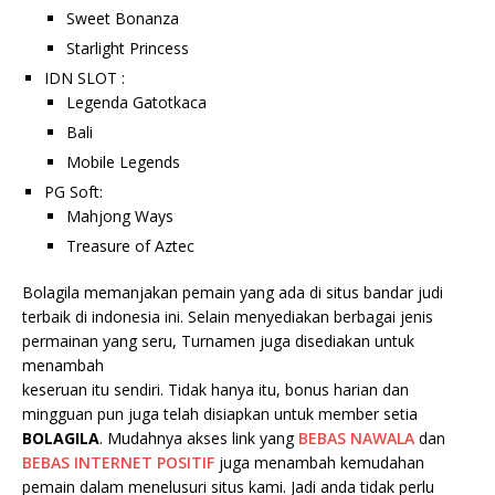
Sweet Bonanza
Starlight Princess
IDN SLOT :
Legenda Gatotkaca
Bali
Mobile Legends
PG Soft:
Mahjong Ways
Treasure of Aztec
Bolagila memanjakan pemain yang ada di situs bandar judi
terbaik di indonesia ini. Selain menyediakan berbagai jenis
permainan yang seru, Turnamen juga disediakan untuk
menambah
keseruan itu sendiri. Tidak hanya itu, bonus harian dan
mingguan pun juga telah disiapkan untuk member setia
BOLAGILA
. Mudahnya akses link yang
BEBAS NAWALA
dan
BEBAS INTERNET POSITIF
juga menambah kemudahan
pemain dalam menelusuri situs kami. Jadi anda tidak perlu