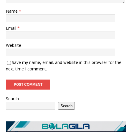
Name
*
Email
*
Website
Save my name, email, and website in this browser for the
next time I comment.
Search
Search