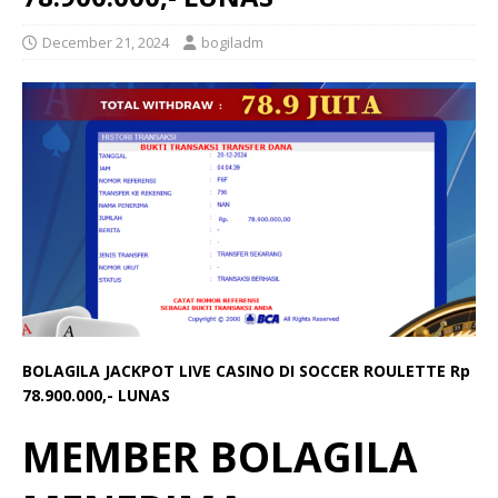
December 21, 2024
bogiladm
BOLAGILA JACKPOT LIVE CASINO DI SOCCER ROULETTE Rp
78.900.000,- LUNAS
MEMBER BOLAGILA