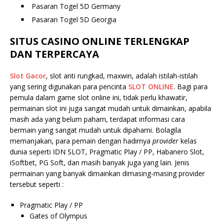
Pasaran Togel 5D Germany
Pasaran Togel 5D Georgia
SITUS CASINO ONLINE TERLENGKAP
DAN TERPERCAYA
Slot
Gacor
, slot anti rungkad, maxwin, adalah istilah-istilah
yang sering digunakan para pencinta
SLOT
ONLINE
. Bagi para
pemula dalam game slot online ini, tidak perlu khawatir,
permainan slot ini juga sangat mudah untuk dimainkan, apabila
masih ada yang belum paham, terdapat informasi cara
bermain yang sangat mudah untuk dipahami. Bolagila
memanjakan, para pemain dengan hadirnya
provider
kelas
dunia seperti IDN SLOT, Pragmatic Play / PP, Habanero Slot,
iSoftbet, PG Soft, dan masih banyak juga yang lain. Jenis
permainan yang banyak dimainkan dimasing-masing provider
tersebut seperti :
Pragmatic Play / PP
Gates of Olympus