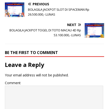
PREVIOUS
BOLAGILA JACKPOT SLOT DI SPACEMAN Rp
26.500.000,- LUNAS
NEXT
BOLAGILA JACKPOT TOGEL DI TOTO MACAU 4D Rp
53.100.000,- LUNAS
BE THE FIRST TO COMMENT
Leave a Reply
Your email address will not be published.
Comment