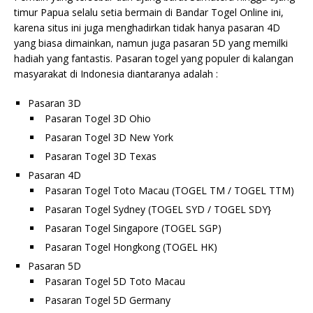
timur Papua selalu setia bermain di Bandar Togel Online ini,
karena situs ini juga menghadirkan tidak hanya pasaran 4D
yang biasa dimainkan, namun juga pasaran 5D yang memilki
hadiah yang fantastis. Pasaran togel yang populer di kalangan
masyarakat di Indonesia diantaranya adalah :
Pasaran 3D
Pasaran Togel 3D Ohio
Pasaran Togel 3D New York
Pasaran Togel 3D Texas
Pasaran 4D
Pasaran Togel Toto Macau (TOGEL TM / TOGEL TTM)
Pasaran Togel Sydney (TOGEL SYD / TOGEL SDY}
Pasaran Togel Singapore (TOGEL SGP)
Pasaran Togel Hongkong (TOGEL HK)
Pasaran 5D
Pasaran Togel 5D Toto Macau
Pasaran Togel 5D Germany