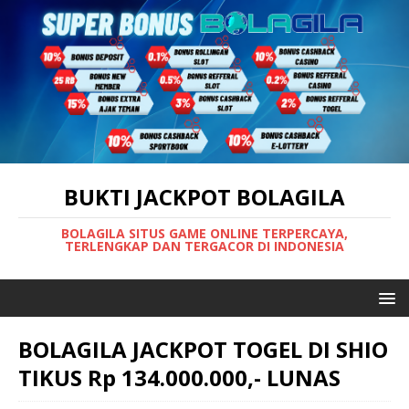
BUKTI JACKPOT BOLAGILA
BOLAGILA SITUS GAME ONLINE TERPERCAYA,
TERLENGKAP DAN TERGACOR DI INDONESIA
BOLAGILA JACKPOT TOGEL DI SHIO
TIKUS Rp 134.000.000,- LUNAS