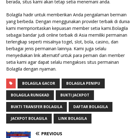
berada, situs kami akan tetap setia menemani anda.
Bolagila hadir untuk memberikan Anda pengalaman bermain
yang berbeda. Dengan menggunakan provider terbaik di dunia
kami memprioritaskan kepuasan member setia kami.Bolagila
sebagai bandar judi online terbaik di Asia memiliki permainan
terlengkap seperti misalnya togel, slot, bola, casino, dan
berbagai jenis permainan lainnya. Kami juga selalu
menyediakan link alternatif untuk para pemain dan member
setia kami agar dapat selalu mengakses situs permainan
Bolagila dengan nyaman.
BOLAGILA GACOR
BOLAGILA PENIPU
BOLAGILA RUNGKAD
BUKTI JACKPOT
BUKTI TRANSFER BOLAGILA
DAFTAR BOLAGILA
JACKPOT BOLAGILA
LINK BOLAGILA
PREVIOUS