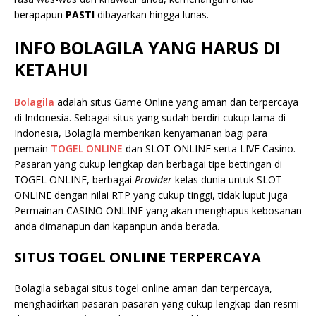
berapapun
PASTI
dibayarkan hingga lunas.
INFO
BOLAGILA
YANG HARUS DI
KETAHUI
Bolagila
adalah situs Game Online yang aman dan terpercaya
di Indonesia. Sebagai situs yang sudah berdiri cukup lama di
Indonesia, Bolagila memberikan kenyamanan bagi para
pemain
TOGEL ONLINE
dan SLOT ONLINE serta LIVE Casino.
Pasaran yang cukup lengkap dan berbagai tipe bettingan di
TOGEL ONLINE, berbagai
Provider
kelas dunia untuk SLOT
ONLINE dengan nilai RTP yang cukup tinggi, tidak luput juga
Permainan CASINO ONLINE yang akan menghapus kebosanan
anda dimanapun dan kapanpun anda berada.
SITUS TOGEL ONLINE TERPERCAYA
Bolagila sebagai situs togel online aman dan terpercaya,
menghadirkan pasaran-pasaran yang cukup lengkap dan resmi