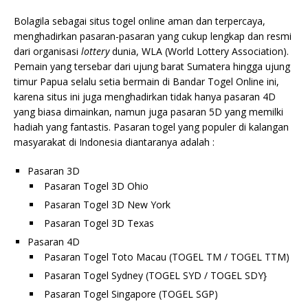
Bolagila sebagai situs togel online aman dan terpercaya,
menghadirkan pasaran-pasaran yang cukup lengkap dan resmi
dari organisasi
lottery
dunia, WLA (World Lottery Association).
Pemain yang tersebar dari ujung barat Sumatera hingga ujung
timur Papua selalu setia bermain di Bandar Togel Online ini,
karena situs ini juga menghadirkan tidak hanya pasaran 4D
yang biasa dimainkan, namun juga pasaran 5D yang memilki
hadiah yang fantastis. Pasaran togel yang populer di kalangan
masyarakat di Indonesia diantaranya adalah :
Pasaran 3D
Pasaran Togel 3D Ohio
Pasaran Togel 3D New York
Pasaran Togel 3D Texas
Pasaran 4D
Pasaran Togel Toto Macau (TOGEL TM / TOGEL TTM)
Pasaran Togel Sydney (TOGEL SYD / TOGEL SDY}
Pasaran Togel Singapore (TOGEL SGP)