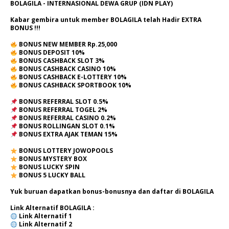
BOLAGILA - INTERNASIONAL DEWA GRUP (IDN PLAY)
Kabar gembira untuk member
BOLAGILA
telah Hadir
EXTRA
BONUS
!!!
BONUS NEW MEMBER Rp.25,000
BONUS DEPOSIT 10%
BONUS CASHBACK SLOT 3%
BONUS CASHBACK CASINO 10%
BONUS CASHBACK E-LOTTERY 10%
BONUS CASHBACK SPORTBOOK 10%
BONUS REFERRAL SLOT 0.5%
BONUS REFERRAL TOGEL 2%
BONUS REFERRAL CASINO 0.2%
BONUS ROLLINGAN SLOT 0.1%
BONUS EXTRA AJAK TEMAN 15%
BONUS LOTTERY JOWOPOOLS
BONUS MYSTERY BOX
BONUS LUCKY SPIN
BONUS 5 LUCKY BALL
Yuk buruan dapatkan bonus-bonusnya dan daftar di
BOLAGILA
Link Alternatif BOLAGILA :
Link Alternatif 1
Link Alternatif 2