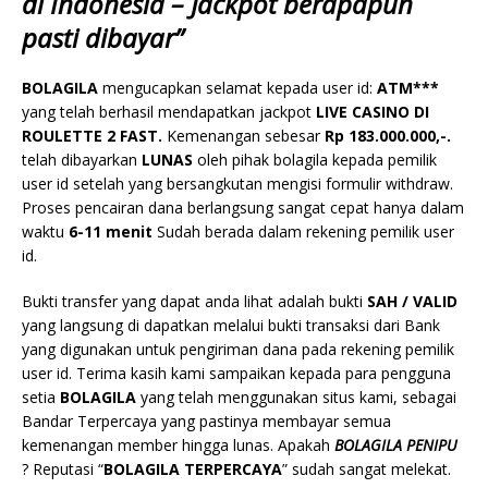
di Indonesia – Jackpot berapapun
pasti dibayar”
BOLAGILA
mengucapkan selamat kepada user id:
ATM***
yang telah berhasil mendapatkan jackpot
LIVE CASINO DI
ROULETTE 2 FAST.
Kemenangan sebesar
Rp
183.000.000
,-
.
telah dibayarkan
LUNAS
oleh pihak bolagila kepada pemilik
user id setelah yang bersangkutan mengisi formulir withdraw.
Proses pencairan dana berlangsung sangat cepat hanya dalam
waktu
6-11 menit
Sudah berada dalam rekening pemilik user
id.
Bukti transfer yang dapat anda lihat adalah bukti
SAH / VALID
yang langsung di dapatkan melalui bukti transaksi dari Bank
yang digunakan untuk pengiriman dana pada rekening pemilik
user id. Terima kasih kami sampaikan kepada para pengguna
setia
BOLAGILA
yang telah menggunakan situs kami, sebagai
Bandar Terpercaya yang pastinya membayar semua
kemenangan member hingga lunas. Apakah
BOLAGILA
PENIPU
? Reputasi “
BOLAGILA TERPERCAYA
” sudah sangat melekat.