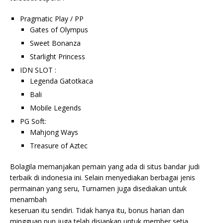
Pragmatic Play / PP
Gates of Olympus
Sweet Bonanza
Starlight Princess
IDN SLOT :
Legenda Gatotkaca
Bali
Mobile Legends
PG Soft:
Mahjong Ways
Treasure of Aztec
Bolagila memanjakan pemain yang ada di situs bandar judi
terbaik di indonesia ini. Selain menyediakan berbagai jenis
permainan yang seru, Turnamen juga disediakan untuk
menambah
keseruan itu sendiri. Tidak hanya itu, bonus harian dan
mingguan pun juga telah disiapkan untuk member setia