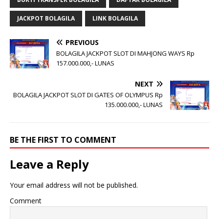
JACKPOT BOLAGILA
LINK BOLAGILA
PREVIOUS
BOLAGILA JACKPOT SLOT DI MAHJONG WAYS Rp
157.000.000,- LUNAS
NEXT
BOLAGILA JACKPOT SLOT DI GATES OF OLYMPUS Rp
135.000.000,- LUNAS
BE THE FIRST TO COMMENT
Leave a Reply
Your email address will not be published.
Comment