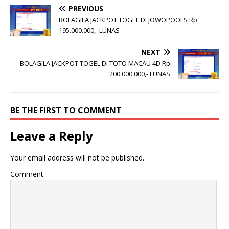
PREVIOUS
BOLAGILA JACKPOT TOGEL DI JOWOPOOLS Rp
195.000.000,- LUNAS
NEXT
BOLAGILA JACKPOT TOGEL DI TOTO MACAU 4D Rp
200.000.000,- LUNAS
BE THE FIRST TO COMMENT
Leave a Reply
Your email address will not be published.
Comment