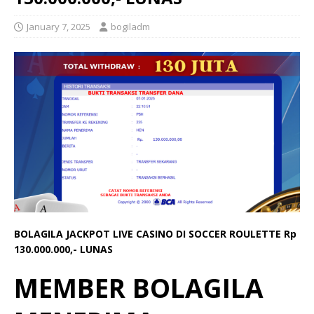
January 7, 2025
bogiladm
BOLAGILA JACKPOT LIVE CASINO DI SOCCER ROULETTE Rp
130.000.000,- LUNAS
MEMBER BOLAGILA