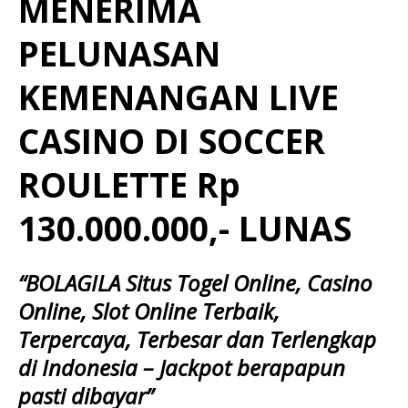
MENERIMA
PELUNASAN
KEMENANGAN LIVE
CASINO DI SOCCER
ROULETTE Rp
130.000.000,- LUNAS
“
BOLAGILA
Situs Togel Online, Casino
Online, Slot Online Terbaik,
Terpercaya, Terbesar dan Terlengkap
di Indonesia – Jackpot berapapun
pasti dibayar”