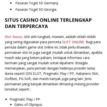
Pasaran Togel 5D Germany
Pasaran Togel 5D Georgia
SITUS CASINO ONLINE TERLENGKAP
DAN TERPERCAYA
Slot
Gacor
, slot anti rungkad, maxwin, adalah istilah-istilah
yang sering digunakan para pencinta
SLOT
ONLINE
. Bagi para
pemula dalam game slot online ini, tidak perlu khawatir,
permainan slot ini juga sangat mudah untuk dimainkan, apabila
masih ada yang belum paham, terdapat informasi cara
bermain yang sangat mudah untuk dipahami. Bolagila
memanjakan, para pemain dengan hadirnya
provider
kelas
dunia seperti IDN SLOT, Pragmatic Play / PP, Habanero Slot,
iSoftbet, PG Soft, dan masih banyak juga yang lain. Jenis
permainan yang banyak dimainkan dimasing-masing provider
tersebut seperti :
Pragmatic Play / PP
Gates of Olympus