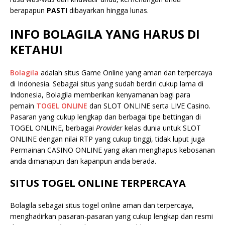
berapapun
PASTI
dibayarkan hingga lunas.
INFO
BOLAGILA
YANG HARUS DI
KETAHUI
Bolagila
adalah situs Game Online yang aman dan terpercaya
di Indonesia. Sebagai situs yang sudah berdiri cukup lama di
Indonesia, Bolagila memberikan kenyamanan bagi para
pemain
TOGEL ONLINE
dan SLOT ONLINE serta LIVE Casino.
Pasaran yang cukup lengkap dan berbagai tipe bettingan di
TOGEL ONLINE, berbagai
Provider
kelas dunia untuk SLOT
ONLINE dengan nilai RTP yang cukup tinggi, tidak luput juga
Permainan CASINO ONLINE yang akan menghapus kebosanan
anda dimanapun dan kapanpun anda berada.
SITUS TOGEL ONLINE TERPERCAYA
Bolagila sebagai situs togel online aman dan terpercaya,
menghadirkan pasaran-pasaran yang cukup lengkap dan resmi