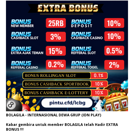
BOLAGILA - INTERNASIONAL DEWA GRUP (IDN PLAY)
Kabar gembira untuk member
BOLAGILA
telah Hadir
EXTRA
BONUS
!!!