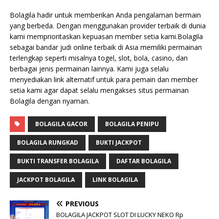
Bolagila hadir untuk memberikan Anda pengalaman bermain
yang berbeda. Dengan menggunakan provider terbaik di dunia
kami memprioritaskan kepuasan member setia kami.Bolagila
sebagai bandar judi online terbaik di Asia memiliki permainan
terlengkap seperti misalnya togel, slot, bola, casino, dan
berbagai jenis permainan lainnya. Kami juga selalu
menyediakan link alternatif untuk para pemain dan member
setia kami agar dapat selalu mengakses situs permainan
Bolagila dengan nyaman.
BOLAGILA GACOR
BOLAGILA PENIPU
BOLAGILA RUNGKAD
BUKTI JACKPOT
BUKTI TRANSFER BOLAGILA
DAFTAR BOLAGILA
JACKPOT BOLAGILA
LINK BOLAGILA
PREVIOUS
BOLAGILA JACKPOT SLOT DI LUCKY NEKO Rp