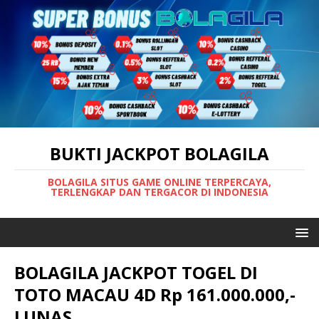
BUKTI JACKPOT BOLAGILA
BOLAGILA SITUS GAME ONLINE TERPERCAYA,
TERLENGKAP DAN TERGACOR DI INDONESIA
BOLAGILA JACKPOT TOGEL DI
TOTO MACAU 4D Rp 161.000.000,-
LUNAS