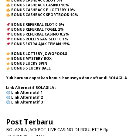
BONUS CASHBACK SLOT 3%
BONUS CASHBACK CASINO 10%
BONUS CASHBACK E-LOTTERY 10%
BONUS CASHBACK SPORTBOOK 10%
BONUS REFERRAL SLOT 0.5%
BONUS REFERRAL TOGEL 2%
BONUS REFERRAL CASINO 0.2%
BONUS ROLLINGAN SLOT 0.1%
BONUS EXTRA AJAK TEMAN 15%
BONUS LOTTERY JOWOPOOLS
BONUS MYSTERY BOX
BONUS LUCKY SPIN
BONUS 5 LUCKY BALL
Yuk buruan dapatkan bonus-bonusnya dan daftar di
BOLAGILA
Link Alternatif BOLAGILA :
Link Alternatif 1
Link Alternatif 2
Link Alternatif 3
Post Terbaru
BOLAGILA JACKPOT LIVE CASINO DI ROULETTE Rp