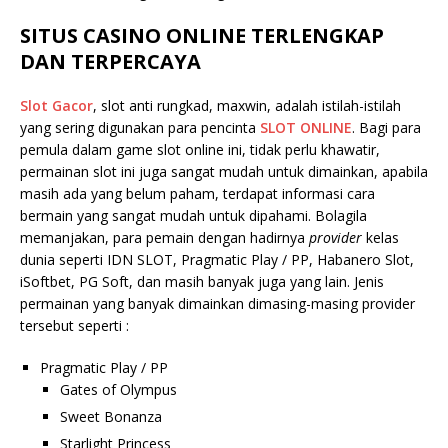
SITUS CASINO ONLINE TERLENGKAP
DAN TERPERCAYA
Slot
Gacor
, slot anti rungkad, maxwin, adalah istilah-istilah
yang sering digunakan para pencinta
SLOT
ONLINE
. Bagi para
pemula dalam game slot online ini, tidak perlu khawatir,
permainan slot ini juga sangat mudah untuk dimainkan, apabila
masih ada yang belum paham, terdapat informasi cara
bermain yang sangat mudah untuk dipahami. Bolagila
memanjakan, para pemain dengan hadirnya
provider
kelas
dunia seperti IDN SLOT, Pragmatic Play / PP, Habanero Slot,
iSoftbet, PG Soft, dan masih banyak juga yang lain. Jenis
permainan yang banyak dimainkan dimasing-masing provider
tersebut seperti :
Pragmatic Play / PP
Gates of Olympus
Sweet Bonanza
Starlight Princess