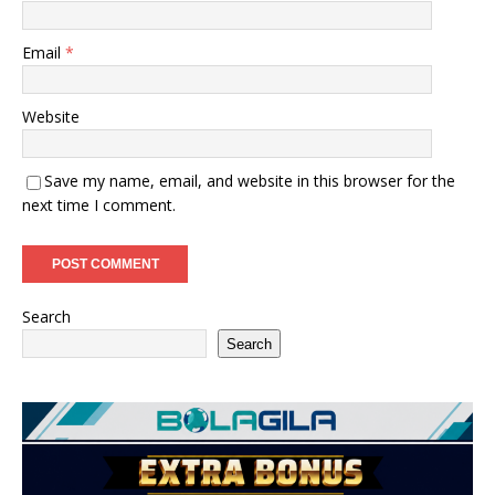
Email
*
Website
Save my name, email, and website in this browser for the
next time I comment.
Search
Search