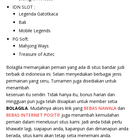
IDN SLOT :
Legenda Gatotkaca
Bali
Mobile Legends
PG Soft:
Mahjong Ways
Treasure of Aztec
Bolagila memanjakan pemain yang ada di situs bandar judi
terbaik di indonesia ini. Selain menyediakan berbagai jenis
permainan yang seru, Turnamen juga disediakan untuk
menambah
keseruan itu sendiri. Tidak hanya itu, bonus harian dan
mingguan pun juga telah disiapkan untuk member setia
BOLAGILA
. Mudahnya akses link yang
BEBAS NAWALA
dan
BEBAS INTERNET POSITIF
juga menambah kemudahan
pemain dalam menelusuri situs kami. Jadi anda tidak perlu
khawatir lagi, siapapun anda, kapanpun dan dimanapun anda
berada, situs kami akan tetap setia menemani anda.