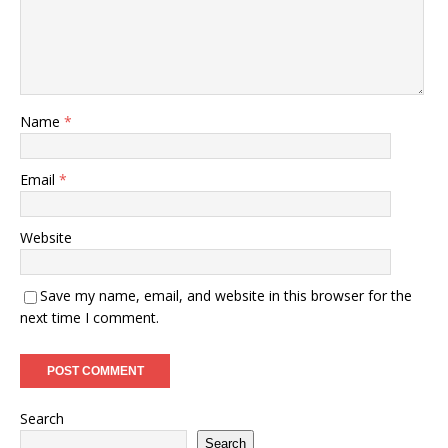
Name
*
Email
*
Website
Save my name, email, and website in this browser for the
next time I comment.
Search
Search