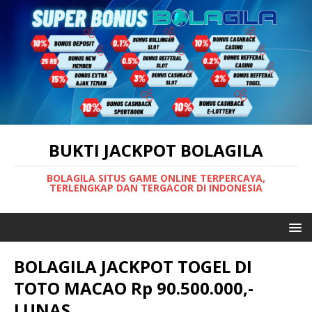
BUKTI JACKPOT BOLAGILA
BOLAGILA SITUS GAME ONLINE TERPERCAYA,
TERLENGKAP DAN TERGACOR DI INDONESIA
BOLAGILA JACKPOT TOGEL DI
TOTO MACAO Rp 90.500.000,-
LUNAS