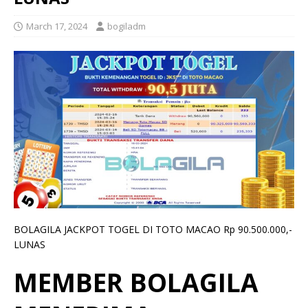
March 17, 2024
bogiladm
BOLAGILA JACKPOT TOGEL DI TOTO MACAO Rp 90.500.000,-
LUNAS
MEMBER BOLAGILA