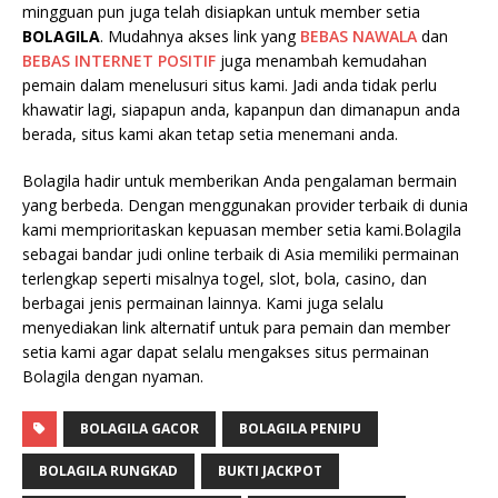
mingguan pun juga telah disiapkan untuk member setia
BOLAGILA
. Mudahnya akses link yang
BEBAS NAWALA
dan
BEBAS INTERNET POSITIF
juga menambah kemudahan
pemain dalam menelusuri situs kami. Jadi anda tidak perlu
khawatir lagi, siapapun anda, kapanpun dan dimanapun anda
berada, situs kami akan tetap setia menemani anda.
Bolagila hadir untuk memberikan Anda pengalaman bermain
yang berbeda. Dengan menggunakan provider terbaik di dunia
kami memprioritaskan kepuasan member setia kami.Bolagila
sebagai bandar judi online terbaik di Asia memiliki permainan
terlengkap seperti misalnya togel, slot, bola, casino, dan
berbagai jenis permainan lainnya. Kami juga selalu
menyediakan link alternatif untuk para pemain dan member
setia kami agar dapat selalu mengakses situs permainan
Bolagila dengan nyaman.
BOLAGILA GACOR
BOLAGILA PENIPU
BOLAGILA RUNGKAD
BUKTI JACKPOT