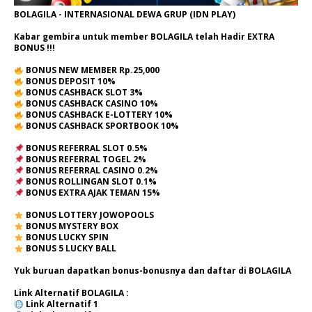
BOLAGILA - INTERNASIONAL DEWA GRUP (IDN PLAY)
Kabar gembira untuk member
BOLAGILA
telah Hadir
EXTRA
BONUS
!!!
BONUS NEW MEMBER Rp.25,000
BONUS DEPOSIT 10%
BONUS CASHBACK SLOT 3%
BONUS CASHBACK CASINO 10%
BONUS CASHBACK E-LOTTERY 10%
BONUS CASHBACK SPORTBOOK 10%
BONUS REFERRAL SLOT 0.5%
BONUS REFERRAL TOGEL 2%
BONUS REFERRAL CASINO 0.2%
BONUS ROLLINGAN SLOT 0.1%
BONUS EXTRA AJAK TEMAN 15%
BONUS LOTTERY JOWOPOOLS
BONUS MYSTERY BOX
BONUS LUCKY SPIN
BONUS 5 LUCKY BALL
Yuk buruan dapatkan bonus-bonusnya dan daftar di
BOLAGILA
Link Alternatif BOLAGILA :
Link Alternatif 1