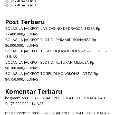
Link Alternatif 2
Link Alternatif 3
Post Terbaru
BOLAGILA JACKPOT LIVE CASINO DI DRAGON TIGER Rp
77.400.000,- LUNAS
BOLAGILA JACKPOT SLOT DI PYRAMID BONANZA Rp
86.000.000,- LUNAS
BOLAGILA JACKPOT TOGEL DI JOWOPOOLS Rp 72.000.000,-
LUNAS
BOLAGILA JACKPOT SLOT DI KUTUKAN MEDUSA Rp
98.700.000,- LUNAS
BOLAGILA JACKPOT TOGEL DI HONGKONG LOTTO Rp
84.750.000,- LUNAS
Komentar Terbaru
bogiladm
on
BOLAGILA JACKPOT TOGEL TOTO MACAU 4D
Rp 75.000.000,- LUNAS
reno suherman
on
BOLAGILA JACKPOT TOGEL TOTO MACAU