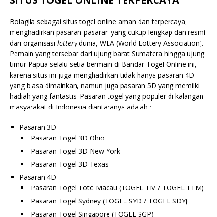
SITUS TOGEL ONLINE TERPERCAYA
Bolagila sebagai situs togel online aman dan terpercaya,
menghadirkan pasaran-pasaran yang cukup lengkap dan resmi
dari organisasi
lottery
dunia, WLA (World Lottery Association).
Pemain yang tersebar dari ujung barat Sumatera hingga ujung
timur Papua selalu setia bermain di Bandar Togel Online ini,
karena situs ini juga menghadirkan tidak hanya pasaran 4D
yang biasa dimainkan, namun juga pasaran 5D yang memilki
hadiah yang fantastis. Pasaran togel yang populer di kalangan
masyarakat di Indonesia diantaranya adalah :
Pasaran 3D
Pasaran Togel 3D Ohio
Pasaran Togel 3D New York
Pasaran Togel 3D Texas
Pasaran 4D
Pasaran Togel Toto Macau (TOGEL TM / TOGEL TTM)
Pasaran Togel Sydney (TOGEL SYD / TOGEL SDY}
Pasaran Togel Singapore (TOGEL SGP)