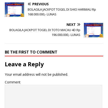
PREVIOUS
BOLAGILA JACKPOT TOGEL DI SHIO HARIMAU Rp
168.000.000,- LUNAS
NEXT
BOLAGILA JACKPOT TOGEL DI TOTO MACAU 4D Rp
196.000.000,- LUNAS
BE THE FIRST TO COMMENT
Leave a Reply
Your email address will not be published.
Comment