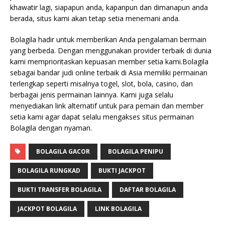
khawatir lagi, siapapun anda, kapanpun dan dimanapun anda
berada, situs kami akan tetap setia menemani anda.
Bolagila hadir untuk memberikan Anda pengalaman bermain
yang berbeda. Dengan menggunakan provider terbaik di dunia
kami memprioritaskan kepuasan member setia kami.Bolagila
sebagai bandar judi online terbaik di Asia memiliki permainan
terlengkap seperti misalnya togel, slot, bola, casino, dan
berbagai jenis permainan lainnya. Kami juga selalu
menyediakan link alternatif untuk para pemain dan member
setia kami agar dapat selalu mengakses situs permainan
Bolagila dengan nyaman.
BOLAGILA GACOR
BOLAGILA PENIPU
BOLAGILA RUNGKAD
BUKTI JACKPOT
BUKTI TRANSFER BOLAGILA
DAFTAR BOLAGILA
JACKPOT BOLAGILA
LINK BOLAGILA