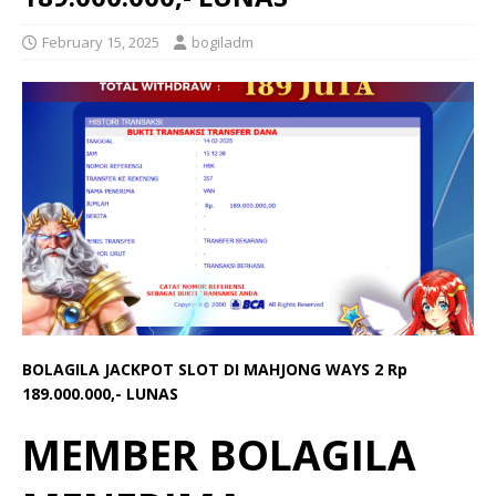
February 15, 2025
bogiladm
BOLAGILA JACKPOT SLOT DI MAHJONG WAYS 2 Rp
189.000.000,- LUNAS
MEMBER BOLAGILA