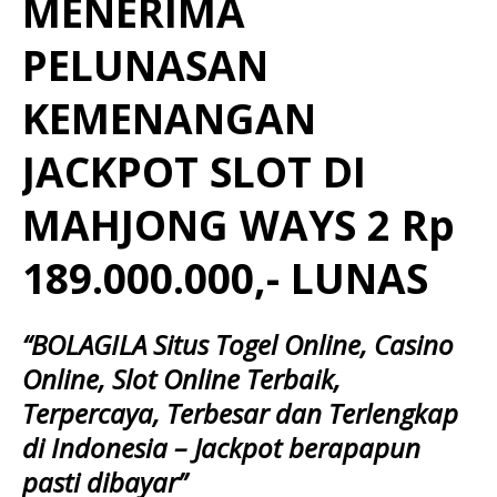
MENERIMA
PELUNASAN
KEMENANGAN
JACKPOT SLOT DI
MAHJONG WAYS 2 Rp
189.000.000,- LUNAS
“
BOLAGILA
Situs Togel Online, Casino
Online, Slot Online Terbaik,
Terpercaya, Terbesar dan Terlengkap
di Indonesia – Jackpot berapapun
pasti dibayar”