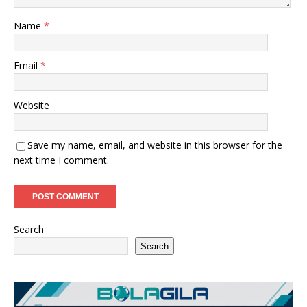
Name
*
Email
*
Website
Save my name, email, and website in this browser for the
next time I comment.
Search
Search