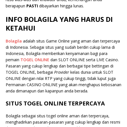
berapapun
PASTI
dibayarkan hingga lunas.
INFO
BOLAGILA
YANG HARUS DI
KETAHUI
Bolagila
adalah situs Game Online yang aman dan terpercaya
di Indonesia. Sebagai situs yang sudah berdiri cukup lama di
Indonesia, Bolagila memberikan kenyamanan bagi para
pemain
TOGEL ONLINE
dan SLOT ONLINE serta LIVE Casino.
Pasaran yang cukup lengkap dan berbagai tipe bettingan di
TOGEL ONLINE, berbagai
Provider
kelas dunia untuk SLOT
ONLINE dengan nilai RTP yang cukup tinggi, tidak luput juga
Permainan CASINO ONLINE yang akan menghapus kebosanan
anda dimanapun dan kapanpun anda berada.
SITUS TOGEL ONLINE TERPERCAYA
Bolagila sebagai situs togel online aman dan terpercaya,
menghadirkan pasaran-pasaran yang cukup lengkap dan resmi