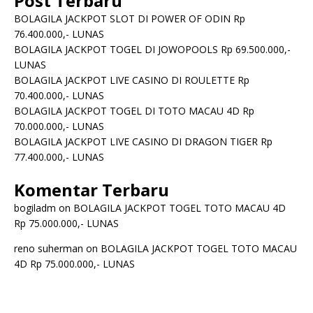
Post Terbaru
BOLAGILA JACKPOT SLOT DI POWER OF ODIN Rp
76.400.000,- LUNAS
BOLAGILA JACKPOT TOGEL DI JOWOPOOLS Rp 69.500.000,-
LUNAS
BOLAGILA JACKPOT LIVE CASINO DI ROULETTE Rp
70.400.000,- LUNAS
BOLAGILA JACKPOT TOGEL DI TOTO MACAU 4D Rp
70.000.000,- LUNAS
BOLAGILA JACKPOT LIVE CASINO DI DRAGON TIGER Rp
77.400.000,- LUNAS
Komentar Terbaru
bogiladm
on
BOLAGILA JACKPOT TOGEL TOTO MACAU 4D
Rp 75.000.000,- LUNAS
reno suherman
on
BOLAGILA JACKPOT TOGEL TOTO MACAU
4D Rp 75.000.000,- LUNAS