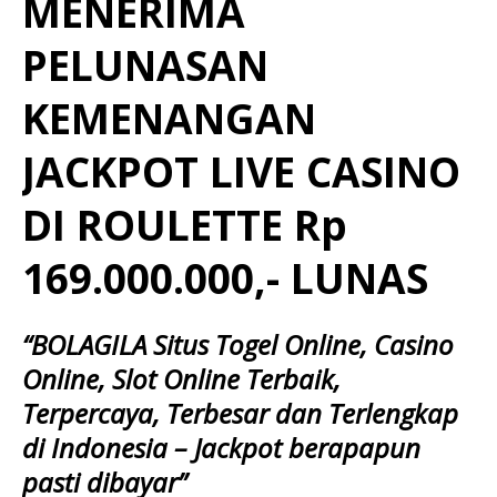
MENERIMA
PELUNASAN
KEMENANGAN
JACKPOT LIVE CASINO
DI ROULETTE Rp
169.000.000,- LUNAS
“
BOLAGILA
Situs Togel Online, Casino
Online, Slot Online Terbaik,
Terpercaya, Terbesar dan Terlengkap
di Indonesia – Jackpot berapapun
pasti dibayar”