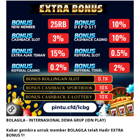
BOLAGILA - INTERNASIONAL DEWA GRUP (IDN PLAY)
Kabar gembira untuk member
BOLAGILA
telah Hadir
EXTRA
BONUS
!!!