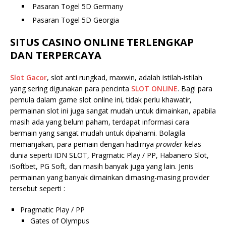
Pasaran Togel 5D Germany
Pasaran Togel 5D Georgia
SITUS CASINO ONLINE TERLENGKAP
DAN TERPERCAYA
Slot
Gacor
, slot anti rungkad, maxwin, adalah istilah-istilah
yang sering digunakan para pencinta
SLOT
ONLINE
. Bagi para
pemula dalam game slot online ini, tidak perlu khawatir,
permainan slot ini juga sangat mudah untuk dimainkan, apabila
masih ada yang belum paham, terdapat informasi cara
bermain yang sangat mudah untuk dipahami. Bolagila
memanjakan, para pemain dengan hadirnya
provider
kelas
dunia seperti IDN SLOT, Pragmatic Play / PP, Habanero Slot,
iSoftbet, PG Soft, dan masih banyak juga yang lain. Jenis
permainan yang banyak dimainkan dimasing-masing provider
tersebut seperti :
Pragmatic Play / PP
Gates of Olympus