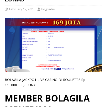
February 17, 2025
bogiladm
BOLAGILA JACKPOT LIVE CASINO DI ROULETTE Rp
169.000.000,- LUNAS
MEMBER BOLAGILA