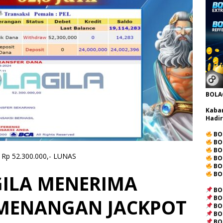
BOLA
Kaba
Hadi
BO
BO
BO
Rp 52.300.000,- LUNAS
BO
BO
BO
ILA MENERIMA
BO
BO
MENANGAN JACKPOT
BO
BO
BO