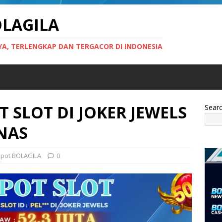
OLAGILA
YA, TERLENGKAP DAN TERGACOR DI INDONESIA
 SLOT DI JOKER JEWELS
Sear
UNAS
ckpot BOLAGILA
0