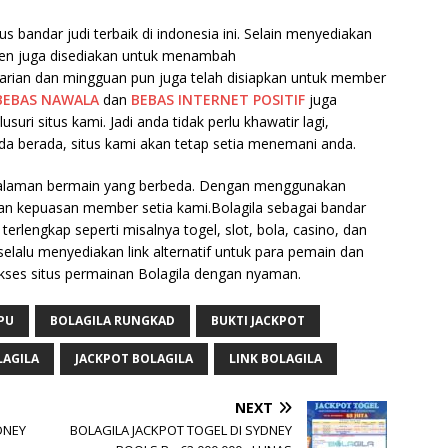
 bandar judi terbaik di indonesia ini. Selain menyediakan
men juga disediakan untuk menambah
s harian dan mingguan pun juga telah disiapkan untuk member
BEBAS NAWALA
dan
BEBAS INTERNET POSITIF
juga
 situs kami. Jadi anda tidak perlu khawatir lagi,
a berada, situs kami akan tetap setia menemani anda.
galaman bermain yang berbeda. Dengan menggunakan
skan kepuasan member setia kami.Bolagila sebagai bandar
 terlengkap seperti misalnya togel, slot, bola, casino, dan
selalu menyediakan link alternatif untuk para pemain dan
kses situs permainan Bolagila dengan nyaman.
PU
BOLAGILA RUNGKAD
BUKTI JACKPOT
LAGILA
JACKPOT BOLAGILA
LINK BOLAGILA
NEXT
DNEY
BOLAGILA JACKPOT TOGEL DI SYDNEY