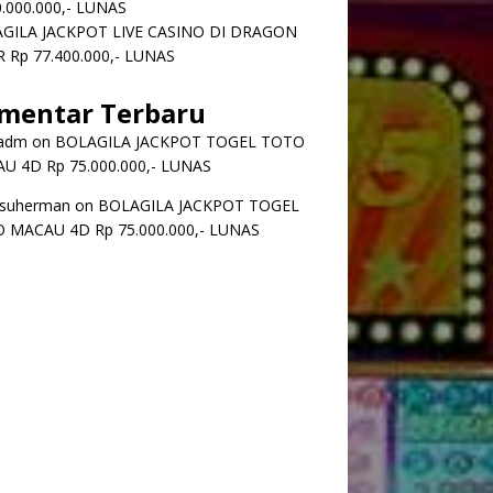
0.000.000,- LUNAS
GILA JACKPOT LIVE CASINO DI DRAGON
R Rp 77.400.000,- LUNAS
mentar Terbaru
ladm
on
BOLAGILA JACKPOT TOGEL TOTO
U 4D Rp 75.000.000,- LUNAS
 suherman
on
BOLAGILA JACKPOT TOGEL
 MACAU 4D Rp 75.000.000,- LUNAS