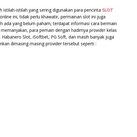
h istilah-istilah yang sering digunakan para pencinta
SLOT
line ini, tidak perlu khawatir, permainan slot ini juga
ih ada yang belum paham, terdapat informasi cara bermain
la memanjakan, para pemain dengan hadirnya
provider
kelas
, Habanero Slot, iSoftbet, PG Soft, dan masih banyak juga
nkan dimasing-masing provider tersebut seperti :