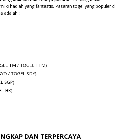
ki hadiah yang fantastis. Pasaran togel yang populer di
a adalah :
OGEL TM / TOGEL TTM)
SYD / TOGEL SDY}
EL SGP)
EL HK)
LENGKAP DAN TERPERCAYA