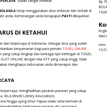
RPERCAYA
” sudah sangat melekat.
Rp 7
BOLA
BOLAGILA
tetap menggunakan situs terbesar dan terbaik di
TIGE
watir anda, kemenangan anda berapapun
PASTI
dibayarkan
Ko
ARUS DI KETAHUI
bogi
MACA
 dan terpercaya di Indonesia. Sebagai situs yang sudah
reno
memberikan kenyamanan bagi para pemain
TOGEL ONLINE
TOTO
 yang cukup lengkap dan berbagai tipe bettingan di TOGEL
 SLOT ONLINE dengan nilai RTP yang cukup tinggi, tidak
 akan menghapus kebosanan anda dimanapun dan
RCAYA
an terpercaya, menghadirkan pasaran-pasaran yang cukup
a, WLA (World Lottery Association).
era hingga ujung timur Papua selalu setia bermain di
ga menghadirkan tidak hanya pasaran 4D yang biasa