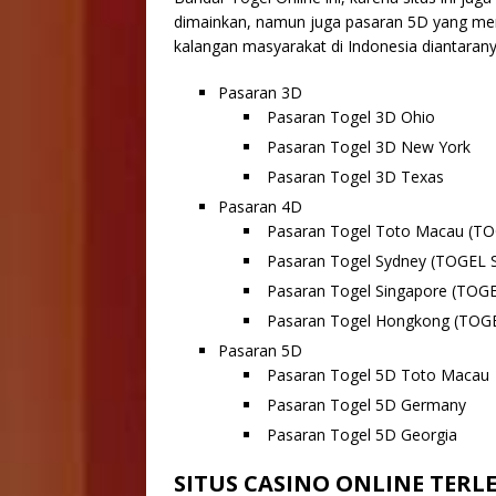
dimainkan, namun juga pasaran 5D yang memil
kalangan masyarakat di Indonesia diantarany
Pasaran 3D
Pasaran Togel 3D Ohio
Pasaran Togel 3D New York
Pasaran Togel 3D Texas
Pasaran 4D
Pasaran Togel Toto Macau (T
Pasaran Togel Sydney (TOGEL 
Pasaran Togel Singapore (TOG
Pasaran Togel Hongkong (TOG
Pasaran 5D
Pasaran Togel 5D Toto Macau
Pasaran Togel 5D Germany
Pasaran Togel 5D Georgia
SITUS CASINO ONLINE TER